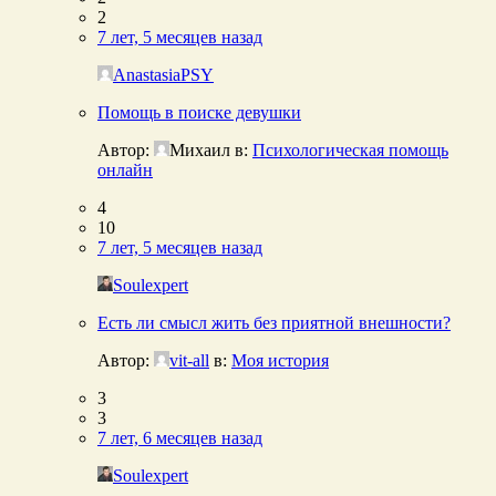
2
7 лет, 5 месяцев назад
AnastasiaPSY
Помощь в поиске девушки
Автор:
Михаил
в:
Психологическая помощь
онлайн
4
10
7 лет, 5 месяцев назад
Soulexpert
Есть ли смысл жить без приятной внешности?
Автор:
vit-all
в:
Моя история
3
3
7 лет, 6 месяцев назад
Soulexpert