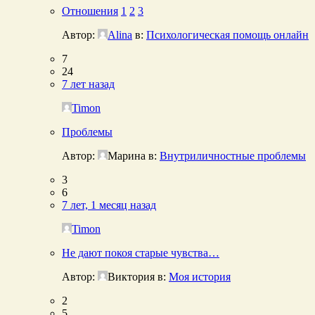
Отношения
1
2
3
Автор:
Alina
в:
Психологическая помощь онлайн
7
24
7 лет назад
Timon
Проблемы
Автор:
Марина
в:
Внутриличностные проблемы
3
6
7 лет, 1 месяц назад
Timon
Не дают покоя старые чувства…
Автор:
Виктория
в:
Моя история
2
5