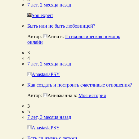
7 лет, 2 месяца назад
Soulexpert
Быть или не быть любовницей?
Автор:
Анна
в:
Психологическая помощь
онлайн
3
4
7 лет, 2 месяца назад
AnastasiaPSY
Как создать и построить счастливые отношения?
Автор:
Аннажанна
в:
Моя история
3
5
7 лет, 3 месяца назад
AnastasiaPSY
Есть ли жизнь с детьми