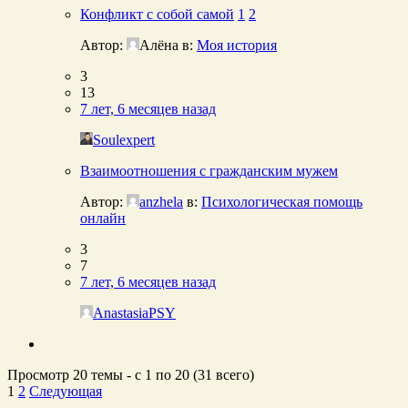
Конфликт с собой самой
1
2
Автор:
Алёна
в:
Моя история
3
13
7 лет, 6 месяцев назад
Soulexpert
Взаимоотношения с гражданским мужем
Автор:
anzhela
в:
Психологическая помощь
онлайн
3
7
7 лет, 6 месяцев назад
AnastasiaPSY
Просмотр 20 темы - с 1 по 20 (31 всего)
1
2
Следующая