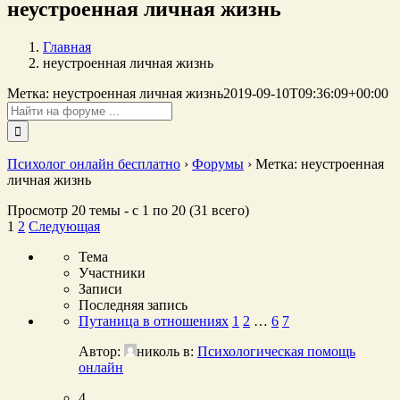
неустроенная личная жизнь
Главная
неустроенная личная жизнь
Метка: неустроенная личная жизнь
2019-09-10T09:36:09+00:00
Поиск:
Психолог онлайн бесплатно
›
Форумы
›
Метка: неустроенная
личная жизнь
Просмотр 20 темы - с 1 по 20 (31 всего)
1
2
Следующая
Тема
Участники
Записи
Последняя запись
Путаница в отношениях
1
2
…
6
7
Автор:
николь
в:
Психологическая помощь
онлайн
4