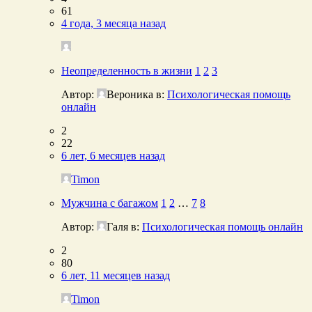
61
4 года, 3 месяца назад
Неопределенность в жизни
1
2
3
Автор:
Вероника
в:
Психологическая помощь
онлайн
2
22
6 лет, 6 месяцев назад
Timon
Мужчина с багажом
1
2
…
7
8
Автор:
Галя
в:
Психологическая помощь онлайн
2
80
6 лет, 11 месяцев назад
Timon