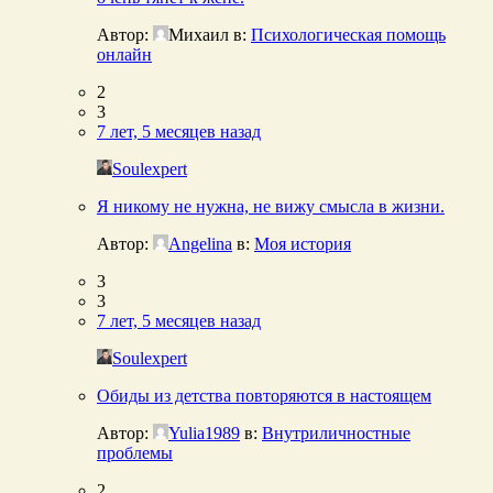
Автор:
Михаил
в:
Психологическая помощь
онлайн
2
3
7 лет, 5 месяцев назад
Soulexpert
Я никому не нужна, не вижу смысла в жизни.
Автор:
Angelina
в:
Моя история
3
3
7 лет, 5 месяцев назад
Soulexpert
Обиды из детства повторяются в настоящем
Автор:
Yulia1989
в:
Внутриличностные
проблемы
2