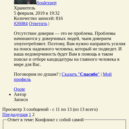
Soulexpert
Хранитель
5 февраля, 2019 в 19:32
Количество записей: 816
#26084
Ответить
|
Отсутствие доверия — это не проблема. Проблемы
начинаются у доверчивых людей, чьим доверием
злоупотребляют. Поэтому, Вам нужно направить усилия
на поиск надежного человека, который не подведет. И
ваша недоверчивость будет Вам в помощь в таком
поиске и отборе кандидатуры на главного человека в
мире для Вас.
Поговорим по душам? |
Сказать "
Спасибо
"
|
Мой
профиль
Quote
Автор
Записи
Просмотр 3 сообщений - с 11 по 13 (из 13 всего)
Предыдущая
1
2
Ответ в теме: Конфликт с собой самой