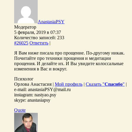
AnastasiaPSY
Модератор
5 февраля, 2019 в 07:37
Количество записей: 233
#26025
Ответить
|
Я Вам ниже писала про прощение. По-другому никак.
Почитайте про техники прощения и медитации
прощения. И делайте их. И Вы увидите колоссальные
изменения в Вас и вокруг.
Психолог
Орлова Анастасия |
Мой профиль
|
Сказать "
Спасибо
"
|
e-mail: anastasiaPSY@mail.ru
instagram: nastyao.psy
skype: anastasiapsy
Quote