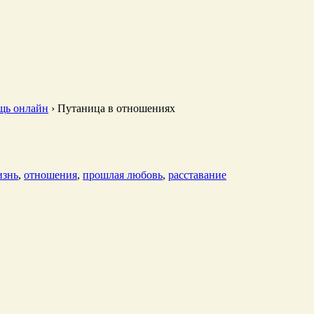
щь онлайн
›
Путаница в отношениях
изнь
,
отношения
,
прошлая любовь
,
расставание