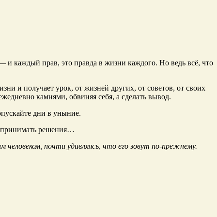
— и каждый прав, это правда в жизни каждого. Но ведь всё, что
ни и получает урок, от жизней других, от советов, от своих
жедневно камнями, обвиняя себя, а сделать вывод.
опускайте дни в уныние.
те принимать решения…
м человеком, почти удивляясь, что его зовут по-прежнему.