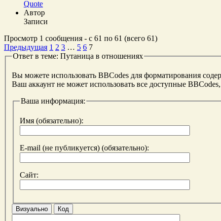
Quote
Автор
Записи
Просмотр 1 сообщения - с 61 по 61 (всего 61)
Предыдущая
1
2
3
…
5
6
7
Ответ в теме: Путаница в отношениях
Вы можете использовать BBCodes для форматирования соде
Ваш аккаунт не может использовать все доступные BBCodes,
Ваша информация:
Имя (обязательно):
E-mail (не публикуется) (обязательно):
Сайт:
Визуально
Код