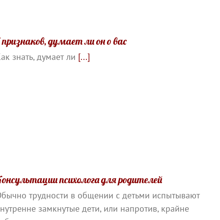
 признаков, думает ли он о вас
ак знать, думает ли
[...]
Консультации психолога для родителей
Обычно трудности в общении с детьми испытывают
нутренне замкнутые дети, или напротив, крайне