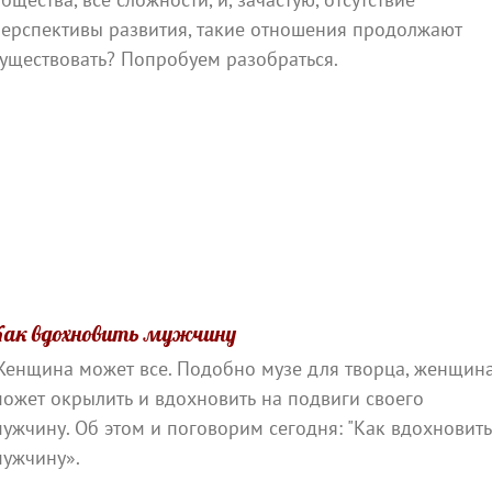
перспективы развития, такие отношения продолжают
уществовать? Попробуем разобраться.
Как вдохновить мужчину
Женщина может все. Подобно музе для творца, женщин
ожет окрылить и вдохновить на подвиги своего
ужчину. Об этом и поговорим сегодня: "Как вдохновит
мужчину».