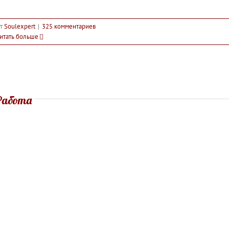
т
Soulexpert
|
325 комментариев
итать больше
Работа