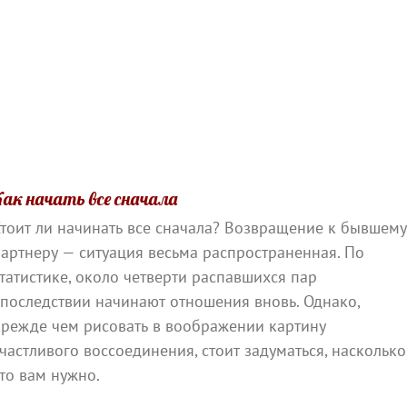
Как начать все сначала
тоит ли начинать все сначала? Возвращение к бывшем
артнеру — ситуация весьма распространенная. По
татистике, около четверти распавшихся пар
последствии начинают отношения вновь. Однако,
прежде чем рисовать в воображении картину
частливого воссоединения, стоит задуматься, насколько
то вам нужно.