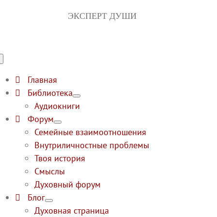
Перейти
ЭКСПЕРТ ДУШИ
к
контенту
Переключение
навигации
Главная
Библиотека
Аудиокниги
Форум
Семейные взаимоотношения
Внутриличностные проблемы
Твоя история
Смыслы
Духовный форум
Блог
Духовная страница