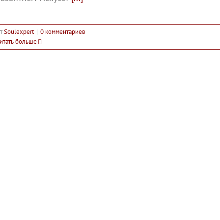
т
Soulexpert
|
0 комментариев
итать больше