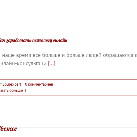
ак заработать психологу онлайн
В наше время все больше и больше людей обращаются 
нлайн-консультаци
[...]
т
Soulexpert
|
0 комментариев
итать больше
Свежее