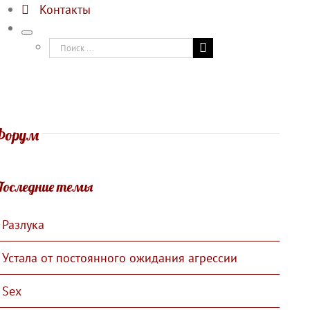
Контакты
Результат
поиска:
Форум
Последние темы
Разлука
Устала от постоянного ожидания агрессии
Sex