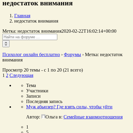
недостаток внимания
Главная
недостаток внимания
Метка: недостаток внимания
2020-02-22T16:02:14+00:00
Поиск:
Психолог онлайн бесплатно
›
Форумы
›
Метка: недостаток
внимания
Просмотр 20 темы - с 1 по 20 (21 всего)
1
2
Следующая
Тема
Участники
Записи
Последняя запись
Муж абьюзер? Где взять силы, чтобы уйти
Автор:
Ольга
в:
Семейные взаимоотношения
1
5