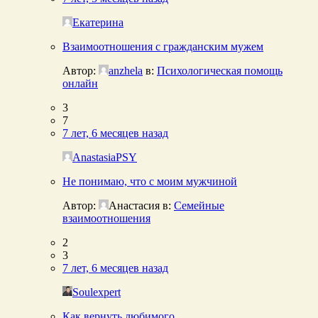
Екатерина
Взаимоотношения с гражданским мужем
Автор:
anzhela
в:
Психологическая помощь
онлайн
3
7
7 лет, 6 месяцев назад
AnastasiaPSY
Не понимаю, что с моим мужчиной
Автор:
Анастасия
в:
Семейные
взаимоотношения
2
3
7 лет, 6 месяцев назад
Soulexpert
Как вернуть любимого