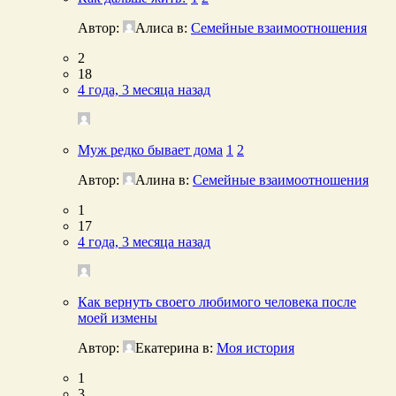
Автор:
Алиса
в:
Семейные взаимоотношения
2
18
4 года, 3 месяца назад
Муж редко бывает дома
1
2
Автор:
Алина
в:
Семейные взаимоотношения
1
17
4 года, 3 месяца назад
Как вернуть своего любимого человека после
моей измены
Автор:
Екатерина
в:
Моя история
1
3