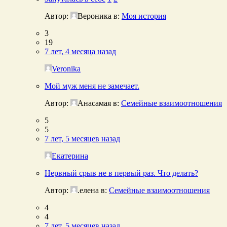
Автор:
Вероника
в:
Моя история
3
19
7 лет, 4 месяца назад
Veronika
Мой муж меня не замечает.
Автор:
Анасамая
в:
Семейные взаимоотношения
5
5
7 лет, 5 месяцев назад
Екатерина
Нервный срыв не в первый раз. Что делать?
Автор:
.елена
в:
Семейные взаимоотношения
4
4
7 лет, 5 месяцев назад