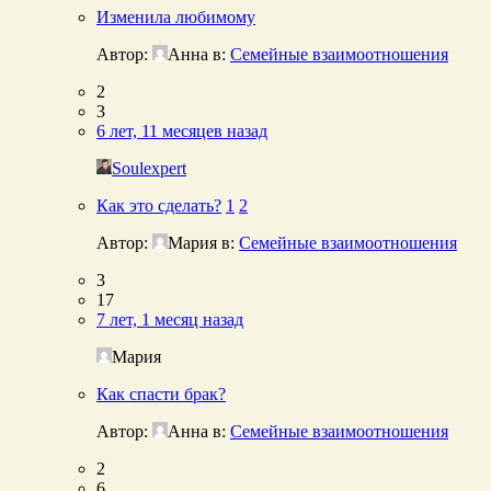
Изменила любимому
Автор:
Анна
в:
Семейные взаимоотношения
2
3
6 лет, 11 месяцев назад
Soulexpert
Как это сделать?
1
2
Автор:
Мария
в:
Семейные взаимоотношения
3
17
7 лет, 1 месяц назад
Мария
Как спасти брак?
Автор:
Анна
в:
Семейные взаимоотношения
2
6