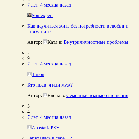
7 лет, 4 месяца назад
Soulexpert
Как научиться жить без потребности в любви и
внимании?
Автор:
Катя
в:
Внутриличностные проблемы
2
9
7 лет, 4 месяца назад
Timon
Кто прав, я или муж?
Автор:
Елена
в:
Семейные взаимоотношения
3
4
7 лет, 4 месяца назад
AnastasiaPSY
Запуталась в себе
1
2