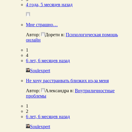
4 года, 5 месяцев назад
Мне страшно…
Автор:
Дорети
в:
Психологическая помощь
онлайн
1
4
6 лет, 6 месяцев назад
Soulexpert
Не хочу расстраивать близких из-за меня
Автор:
Александра
в:
Внутриличностные
проблемы
1
2
6 лет, 6 месяцев назад
Soulexpert