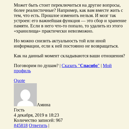
Может быть стоит переключиться на другие вопросы,
более реалистичные? Например, как вам вместе жить с
тем, что есть. Прошлое изменить нельзя. И мозг так
устроен: его важнейшая функция — это сбор и хранение
памяти. Если в него что-то попало, то удалить из этого
«хранилища» практически невозможно.
Но можно снизить актуальность той или иной
информации, если к ней постоянно не возвращаться.
Как на данный момент складываются ваши отношения?
Поговорим по душам? |
Сказать "
Спасибо
"
|
Мой
профиль
Quote
Амина
Гость
4 декабря, 2019 в 18:23
Количество записей: 967
#45818
Ответить
|