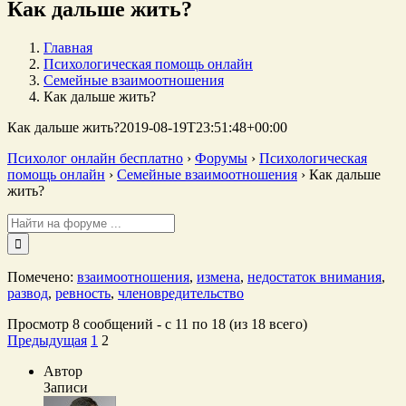
Как дальше жить?
Главная
Психологическая помощь онлайн
Семейные взаимоотношения
Как дальше жить?
Как дальше жить?
2019-08-19T23:51:48+00:00
Психолог онлайн бесплатно
›
Форумы
›
Психологическая
помощь онлайн
›
Семейные взаимоотношения
›
Как дальше
жить?
Поиск:
Помечено:
взаимоотношения
,
измена
,
недостаток внимания
,
развод
,
ревность
,
членовредительство
Просмотр 8 сообщений - с 11 по 18 (из 18 всего)
Предыдущая
1
2
Автор
Записи