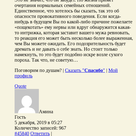
очертания нормальных семейных отношений.
Единственное, что хотелось бы сказать, так это об
опасности провокативного поведения. Если когда-
нибудь в будущем Вы по какой-либо причине пожелаете
«пощекотать» ему нервы или вдруг обнаружится какая-
то интрижка, которая заставит вашего мужа ревновать,
то реакция его может быть несколько более выраженная,
чем Вы можете ожидать. Его подозрительность будет
дремать и не давать о себе знать. Но стоит только
намекнуть, то это будет подобно искре возле сухого
пороха. Так что, не советую…
Поговорим по душам? |
Сказать "
Спасибо
"
|
Мой
профиль
Quote
Амина
Гость
5 декабря, 2019 в 05:27
Количество записей: 967
#45840
Ответить
|