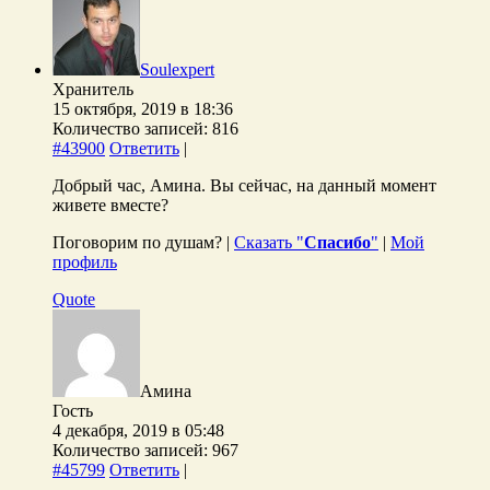
Soulexpert
Хранитель
15 октября, 2019 в 18:36
Количество записей: 816
#43900
Ответить
|
Добрый час, Амина. Вы сейчас, на данный момент
живете вместе?
Поговорим по душам? |
Сказать "
Спасибо
"
|
Мой
профиль
Quote
Амина
Гость
4 декабря, 2019 в 05:48
Количество записей: 967
#45799
Ответить
|