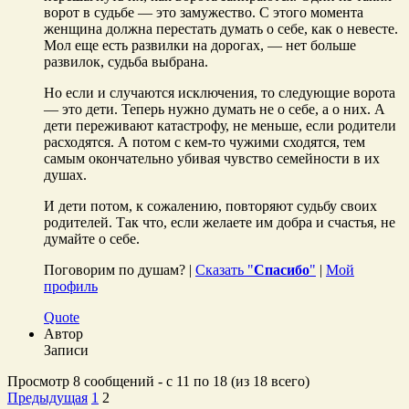
ворот в судьбе — это замужество. С этого момента
женщина должна перестать думать о себе, как о невесте.
Мол еще есть развилки на дорогах, — нет больше
развилок, судьба выбрана.
Но если и случаются исключения, то следующие ворота
— это дети. Теперь нужно думать не о себе, а о них. А
дети переживают катастрофу, не меньше, если родители
расходятся. А потом с кем-то чужими сходятся, тем
самым окончательно убивая чувство семейности в их
душах.
И дети потом, к сожалению, повторяют судьбу своих
родителей. Так что, если желаете им добра и счастья, не
думайте о себе.
Поговорим по душам? |
Сказать "
Спасибо
"
|
Мой
профиль
Quote
Автор
Записи
Просмотр 8 сообщений - с 11 по 18 (из 18 всего)
Предыдущая
1
2