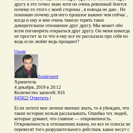
другу я это точно знаю хотя он очень ревнивый боится
почему-то этого с моей стороны , я повода не даю . Не
понимаю почему для него прошлое важнее чем сейчас ,
когда и ему и мне очень тяжело терять такое
доверительное отношение друг другу. Мы может обо
всем поговорить открыться друг другу. Он меня никогда
не простит за то что я ему все не рассказала про себя но
ведь если любят ведь прощают?
Quote
Soulexpert
Хранитель
4 декабря, 2019 в 20:12
Количество записей: 816
#45822
Ответить
|
Если хотите мое личное мнение знать, то я убежден, что
такие истории нельзя рассказывать. Ошибка тех людей,
которые думают, что главное — откровенность.
Откровенность в отношениях важна, но все ее плюсы не
перевесят того разрушительного действия, какое несут с