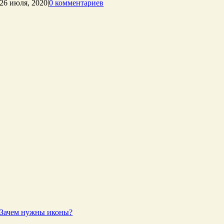
26 июля, 2020
|
0 комментариев
Зачем нужны иконы?