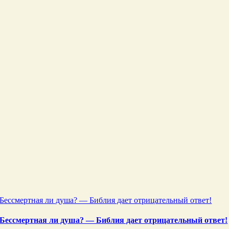
Бессмертная ли душа? — Библия дает отрицательный ответ!
Бессмертная ли душа? — Библия дает отрицательный ответ!