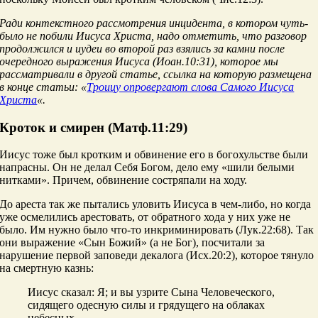
Ради контекстного рассмотрения инцидента, в котором чуть-
было не побили Иисуса Христа, надо отметить, что разговор
продолжился и иудеи во второй раз взялись за камни после
очередного выражения Иисуса (Иоан.10:31), которое мы
рассматривали в другой статье, ссылка на которую размещена
в конце статьи: «
Троицу опровергают слова Самого Иисуса
Христа
«.
Кроток и смирен (Матф.11:29)
Иисус тоже был кротким и обвинение его в богохульстве были
напрасны. Он не делал Себя Богом, дело ему «шили белыми
нитками». Причем, обвинение состряпали на ходу.
До ареста так же пытались уловить Иисуса в чем-либо, но когда
уже осмелились арестовать, от обратного хода у них уже не
было. Им нужно было что-то инкриминировать (Лук.22:68). Так
они выражение «Сын Божий» (а не Бог), посчитали за
нарушение первой заповеди декалога (Исх.20:2), которое тянуло
на смертную казнь:
Иисус сказал: Я; и вы узрите Сына Человеческого,
сидящего одесную силы и грядущего на облаках
небесных.