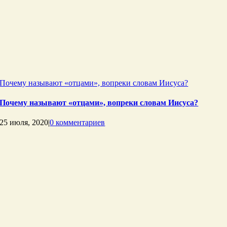
Почему называют «отцами», вопреки словам Иисуса?
Почему называют «отцами», вопреки словам Иисуса?
25 июля, 2020
|
0 комментариев