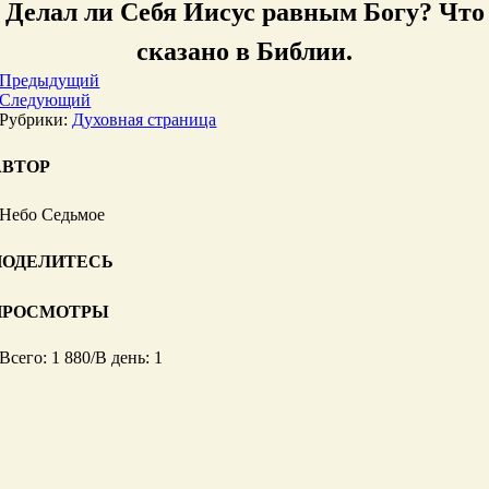
Делал ли Себя Иисус равным Богу? Что
сказано в Библии.
Предыдущий
Следующий
Рубрики:
Духовная страница
АВТОР
Небо Седьмое
ПОДЕЛИТЕСЬ
ПРОСМОТРЫ
Всего: 1 880
/
В день: 1