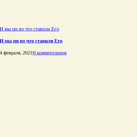
И мы ни во что ставили Его
И мы ни во что ставили Его
4 февраля, 2021
|
0 комментариев