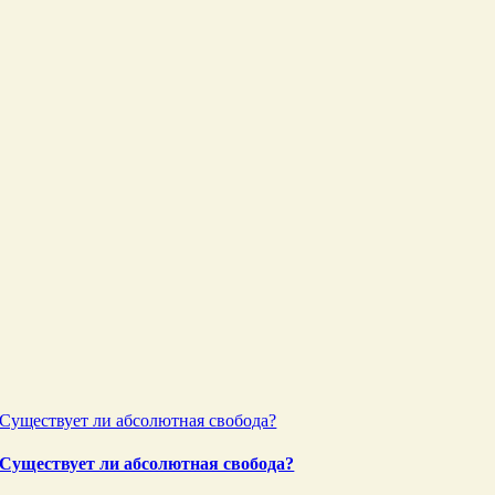
Существует ли абсолютная свобода?
Существует ли абсолютная свобода?