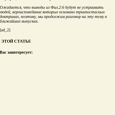
Ожидается, что выводы из Фил.2:6 будут не устраивать
людей, вероисповедание которых основано триипостасных
доктринах, поэтому, мы продолжим разговор на эту тему в
ближайших выпусках.
[ad_2]
В ЭТОЙ СТАТЬЕ
Вас заинтересует: