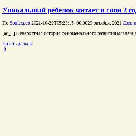
Уникальный ребенок читает в свои 2 го
По
Soulexpert
|
2021-10-29T05:23:15+00:00
29 октября, 2021
|
Дзен 
[ad_1] Невероятная история феноменального развития младенц
Читать дальше
0