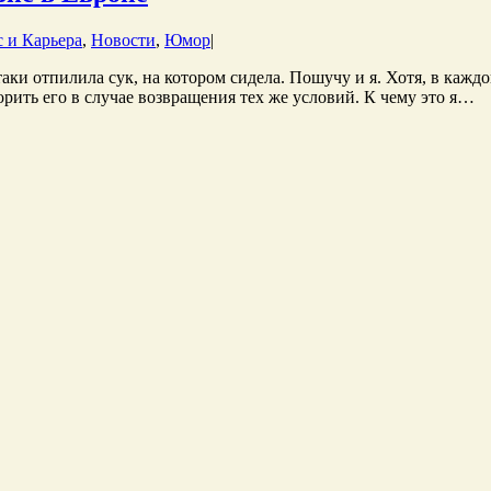
с и Карьера
,
Новости
,
Юмор
|
ки отпилила сук, на котором сидела. Пошучу и я. Хотя, в каждой
рить его в случае возвращения тех же условий. К чему это я…