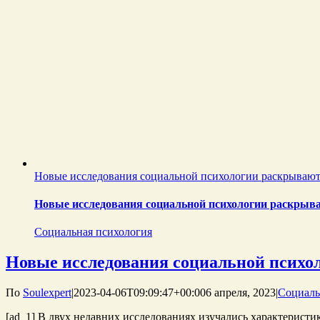
Новые исследования социальной психологии раскрывают
Новые исследования социальной психологии раскрыв
Социальная психология
Новые исследования социальной психо
По
Soulexpert
|
2023-04-06T09:09:47+00:00
6 апреля, 2023
|
Социаль
[ad_1] В двух недавних исследованиях изучались характерист