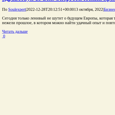
По
Soulexpert
|
2022-12-28T20:12:51+00:00
13 октября, 2022
|
Бизне
Сегодня только ленивый не шутит о будущем Европы, которая та
нежели прошлое, в котором можно найти удачный опыт и повто
Читать дальше
0