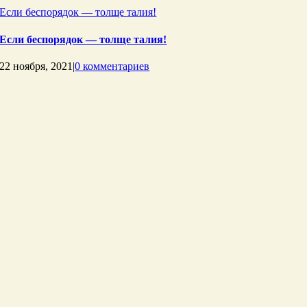
Если беспорядок — толще талия!
Если беспорядок — толще талия!
22 ноября, 2021
|
0 комментариев