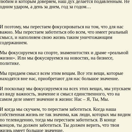
любим и которым доверяем, наш дух делается подавленным. Не
одним ударом, а день за днем, год за годом…
И поэтому, мы перестаем фокусироваться на том, что для нас
важно. Мы перестаем заботиться обо всем, что имеет реальный
смысл, и наполняем свою жизнь таким уничтожающим
содержанием.
Мы фокусируемся на спорте, знаменитостях и драме «реальной
жизни». Или мы фокусируемся на новостях, на бизнесе,
политике.
Мы придаем смысл всем этим вещам. Все эти вещи, которые
находятся вне нас, приобретают для нас большое значение.
И поскольку мы фокусируемся на всех этих вещах, мы упускаем
из виду важность, значение и смысл единственного, что на
самом деле имеет значение в жизни: Нас – Я, Ты, Мы.
И когда мы скучаем, то перестаем заботиться. Когда наша
собственная жизнь не так значима, как люди, которых мы видим
по телевидению, тогда мы перестаем заботиться. В конце
концов, ты должен заботиться. Ты должен верить, что твоя
жизнь имеет большое значение.