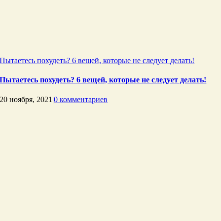
Пытаетесь похудеть? 6 вещей, которые не следует делать!
Пытаетесь похудеть? 6 вещей, которые не следует делать!
20 ноября, 2021
|
0 комментариев