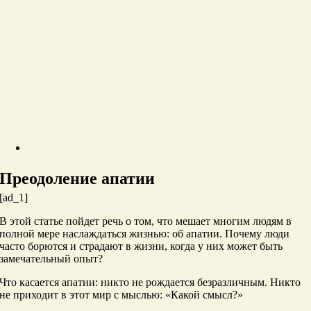
Преодоление апатии
[ad_1]
В этой статье пойдет речь о том, что мешает многим людям в
полной мере наслаждаться жизнью: об апатии. Почему люди
часто борются и страдают в жизни, когда у них может быть
замечательный опыт?
Что касается апатии: никто не рождается безразличным. Никто
не приходит в этот мир с мыслью: «Какой смысл?»