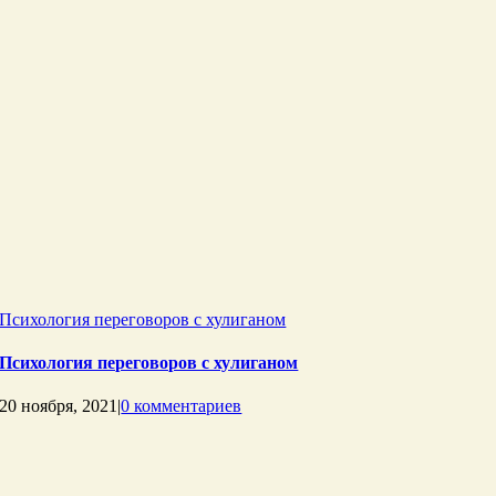
Психология переговоров с хулиганом
Психология переговоров с хулиганом
20 ноября, 2021
|
0 комментариев