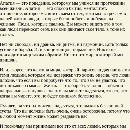
Апатия — это поведение, которому мы учимся на протяжении
всей жизни. Апатия — это способ бытия, менталитет,
отношение, которое мы впитываем от тех, кого мы встречаем в
нашей жизни: люди, которые были побиты и побеждены
жизнью. Люди, которые сдались. Вы можете видеть это в том,
как люди переносят себя, как они двигают свое тело, в тоне их
голоса.
Нет ни свободы, ни драйва, ни ритма, ни гармонии. Есть только
усилие и борьба. И, в конце концов, поражение. Никто не
приходит в мир таким образом. Но это тот мир, в который мы
пришли.
Или, скорее, это картина мира, который нарисован для нас всем
теми людьми, которым мы доверяем: что жизнь опасна, что люди
плохие, что если вы попробуете что-то, что вам не удастся, что
нет никакого смысла. Жизнь — это борьба, усилия — обычно
напрасные — и лучшее, на что вы можете надеяться, это то, что
когда вы умрете, это не будет слишком болезненно.
Лучшее, на что ты можешь надеяться, это выжить без лишней
суеты. Что вы должны быть очень, очень осторожны, потому что
в любой момент жизнь может раздавить вас.
И поскольку мы принимаем все это от всех людей, которых мы