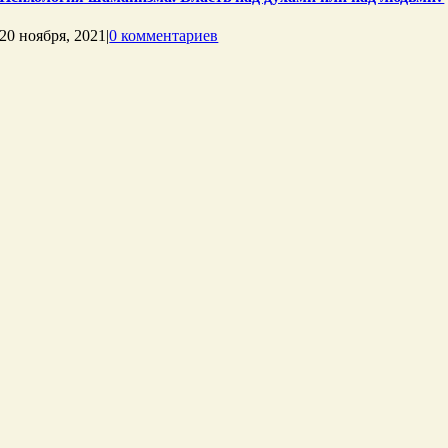
20 ноября, 2021
|
0 комментариев