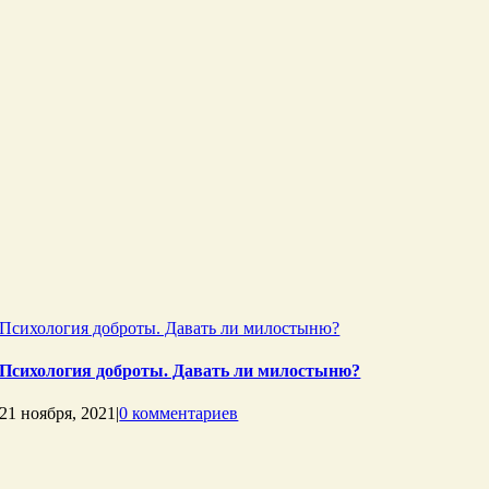
Психология доброты. Давать ли милостыню?
Психология доброты. Давать ли милостыню?
21 ноября, 2021
|
0 комментариев