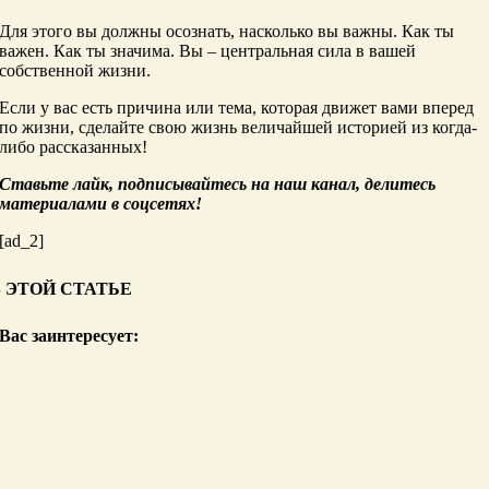
Для этого вы должны осознать, насколько вы важны. Как ты
важен. Как ты значима. Вы – центральная сила в вашей
собственной жизни.
Если у вас есть причина или тема, которая движет вами вперед
по жизни, сделайте свою жизнь величайшей историей из когда-
либо рассказанных!
Ставьте лайк, подписывайтесь на наш канал, делитесь
материалами в соцсетях!
[ad_2]
В ЭТОЙ СТАТЬЕ
Вас заинтересует: