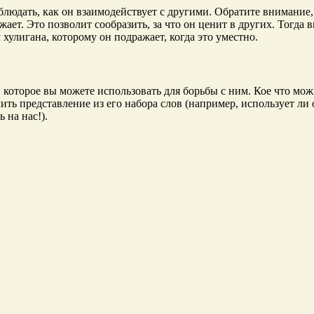
юдать, как он взаимодействует с другими. Обратите внимание, 
жает. Это позволит сообразить, за что он ценит в других. Тогда
м хулигана, которому он подражает, когда это уместно.
 которое вы можете использовать для борьбы с ним. Кое что мож
ить представление из его набора слов (например, использует ли 
на нас!).