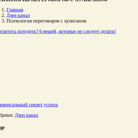
Главная
Дзен канал
Психология переговоров с хулиганом
таетесь похудеть? 6 вещей, которые не следует делать!
иверсальный секрет успеха
брики:
Дзен канал
ОР