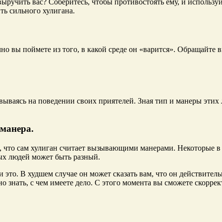
выручить вас? Соберитесь, чтобы противостоять ему, и использу
ть сильного хулигана.
но вы поймете из того, в какой среде он «варится». Обращайте в
вываясь на поведении своих приятелей. Зная тип и манеры этих
 манера.
 что сам хулиган считает вызывающими манерами. Некоторые в 
ых людей может быть разный.
и это. В худшем случае он может сказать вам, что он действител
но знать, с чем имеете дело. С этого момента вы сможете скорре