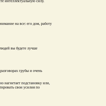
йте интеллектуальную силу.
нимание на все: его дом, работу
 людей вы будете лучше
разговорах грубы и очень
ьно нагнетает подстановку или,
ктировать свои усилия по