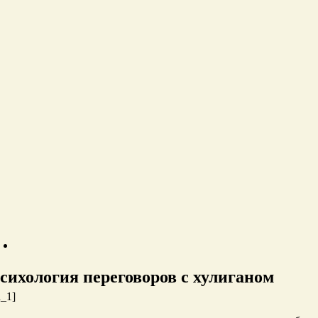
сихология переговоров с хулиганом
d_1]