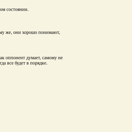
ом состоянии.
ому же, они хорошо понимают,
ак оппонент думает, самому не
да все будет в порядке.