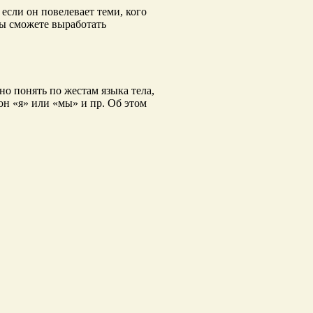
если он повелевает теми, кого
 вы сможете выработать
но понять по жестам языка тела,
он «я» или «мы» и пр. Об этом