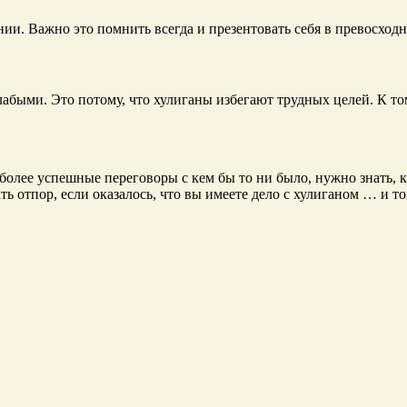
. Важно это помнить всегда и презентовать себя в превосходн
абыми. Это потому, что хулиганы избегают трудных целей. К т
более успешные переговоры с кем бы то ни было, нужно знать, к
ь отпор, если оказалось, что вы имеете дело с хулиганом … и тог