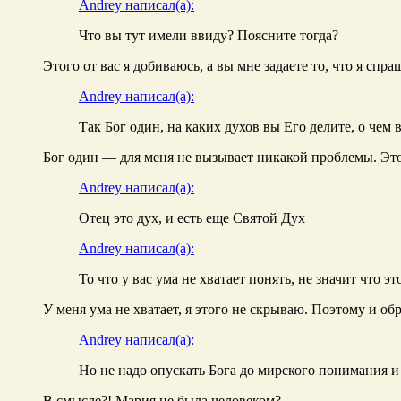
Andrey написал(а):
Что вы тут имели ввиду? Поясните тогда?
Этого от вас я добиваюсь, а вы мне задаете то, что я спра
Andrey написал(а):
Так Бог один, на каких духов вы Его делите, о чем 
Бог один — для меня не вызывает никакой проблемы. Это 
Andrey написал(а):
Отец это дух, и есть еще Святой Дух
Andrey написал(а):
То что у вас ума не хватает понять, не значит что э
У меня ума не хватает, я этого не скрываю. Поэтому и об
Andrey написал(а):
Но не надо опускать Бога до мирского понимания и
В смысле?! Мария не была человеком?