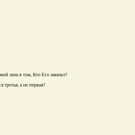
мой лиш в том, Кто Его завязал?
 третья, а не первая?