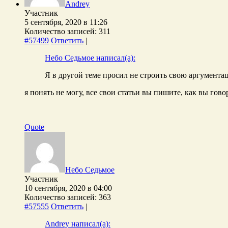
Andrey
Участник
5 сентября, 2020 в 11:26
Количество записей: 311
#57499
Ответить
|
Небо Седьмое написал(а):
Я в другой теме просил не строить свою аргумента
я понять не могу, все свои статьи вы пишите, как вы гов
Quote
Небо Седьмое
Участник
10 сентября, 2020 в 04:00
Количество записей: 363
#57555
Ответить
|
Andrey написал(а):