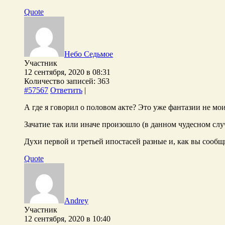
Quote
Небо Седьмое
Участник
12 сентября, 2020 в 08:31
Количество записей: 363
#57567
Ответить
|
А где я говорил о половом акте? Это уже фантазии не мои
Зачатие так или иначе произошло (в данном чудесном случ
Духи первой и третьей ипостасей разные и, как вы сообщи
Quote
Andrey
Участник
12 сентября, 2020 в 10:40