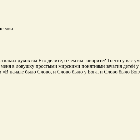
не мои.
 каких духов вы Его делите, о чем вы говорите? То что у вас ума
 меня в ловушку простыми мирскими понятиями зачатия детей у 
 «В начале было Слово, и Слово было у Бога, и Слово было Бог.