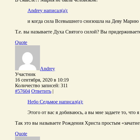
Andrey написал(а):
и когда сила Всевышнего снизошла на Деву Марию
Т.е. вы называете Духа Святого силой? Вы придерживает
Quote
Andrey
Участник
16 сентября, 2020 в 10:19
Количество записей: 311
#57604
Ответить
|
Небо Седьмое написал(а):
Этого от вас я добиваюсь, а вы мне задаете то, что 
Так это вы называете Рождения Христа простым «зачатие
Quote