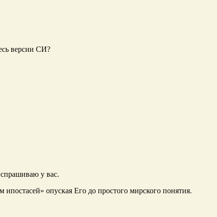
есь версии СИ?
я спрашиваю у вас.
м ипостасей» опуская Его до простого мирского понятия.