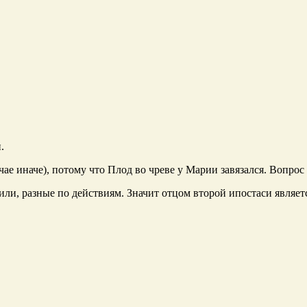
.
ае иначе), потому что Плод во чреве у Марии завязался. Вопрос 
ли, разные по действиям. Значит отцом второй ипостаси является