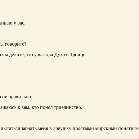
шиваю у вас.
вы говорите?
вы делите, это у вас два Духа в Троице:
то не правильно.
ращаюсь к вам, кто понял триединство.
 пытаться загнать меня в ловушку простыми мирскими понятиями 