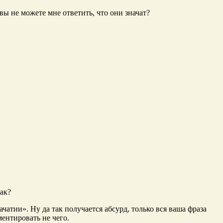
вы не можете мне ответить, что они значат?
Так?
чатии». Ну да так получается абсурд, только вся ваша фраза
ентировать не чего.