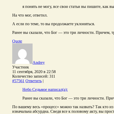
я понять не могу, все свои статьи вы пишите, как 
На что мог, ответил.
А если по теме, то вы продолжаете уклоняться.
Ранее вы сказали, что Бог — это три личности. Причем, 
Quote
Andrey
Участник
11 сентября, 2020 в 22:58
Количество записей: 311
#57561
Ответить
|
Небо Седьмое написал(а):
Ранее вы сказали, что Бог — это три личности. При
По вашему весь «процесс» можно так назвать? Так кто из 
изначальна абсурдна. Сведя все к половому акту, вы про