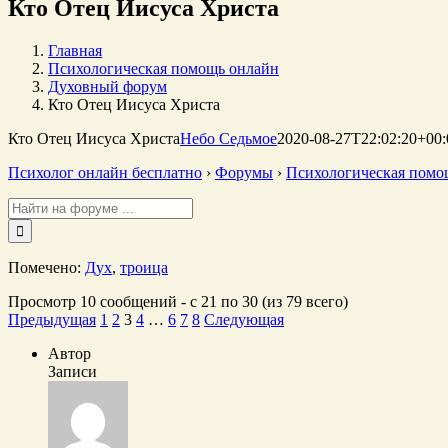
Кто Отец Иисуса Христа
Главная
Психологическая помощь онлайн
Духовный форум
Кто Отец Иисуса Христа
Кто Отец Иисуса Христа
Небо Седьмое
2020-08-27T22:02:20+00:
Психолог онлайн бесплатно
›
Форумы
›
Психологическая помо
Поиск:
Помечено:
Дух
,
троица
Просмотр 10 сообщений - с 21 по 30 (из 79 всего)
Предыдущая
1
2
3
4
…
6
7
8
Следующая
Автор
Записи