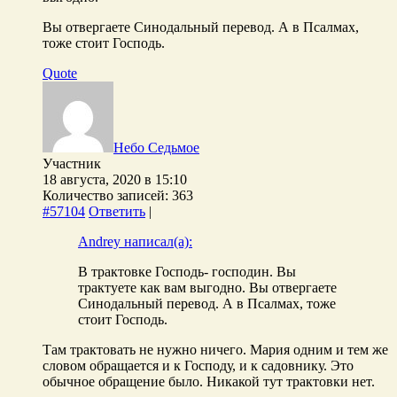
Вы отвергаете Синодальный перевод. А в Псалмах,
тоже стоит Господь.
Quote
Небо Седьмое
Участник
18 августа, 2020 в 15:10
Количество записей: 363
#57104
Ответить
|
Andrey написал(а):
В трактовке Господь- господин. Вы
трактуете как вам выгодно. Вы отвергаете
Синодальный перевод. А в Псалмах, тоже
стоит Господь.
Там трактовать не нужно ничего. Мария одним и тем же
словом обращается и к Господу, и к садовнику. Это
обычное обращение было. Никакой тут трактовки нет.