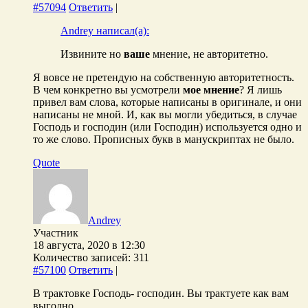
#57094
Ответить
|
Andrey написал(а):
Извините но
ваше
мнение, не авторитетно.
Я вовсе не претендую на собственную авторитетность.
В чем конкретно вы усмотрели
мое мнение
? Я лишь
привел вам слова, которые написаны в оригинале, и они
написаны не мной. И, как вы могли убедиться, в случае
Господь и господин (или Господин) используется одно и
то же слово. Прописных букв в манускриптах не было.
Quote
Andrey
Участник
18 августа, 2020 в 12:30
Количество записей: 311
#57100
Ответить
|
В трактовке Господь- господин. Вы трактуете как вам
выгодно.