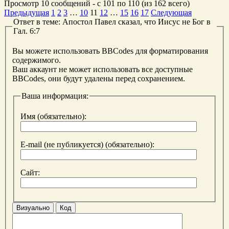
Просмотр 10 сообщений - с 101 по 110 (из 162 всего)
Предыдущая
1
2
3
…
10
11
12
…
15
16
17
Следующая
Ответ в теме: Апостол Павел сказал, что Иисус не Бог в
Гал. 6:7
Вы можете использовать BBCodes для форматирования
содержимого.
Ваш аккаунт не может использовать все доступные
BBCodes, они будут удалены перед сохранением.
Ваша информация:
Имя (обязательно):
E-mail (не публикуется) (обязательно):
Сайт:
Визуально
Код