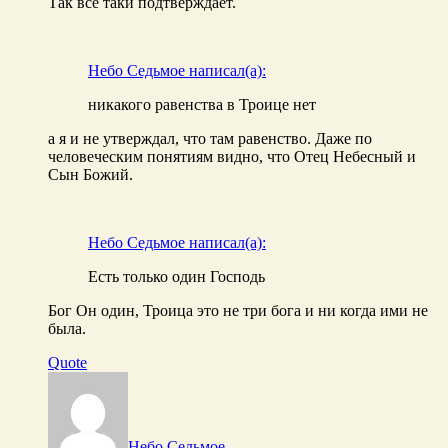
Так все таки подтверждает.
Небо Седьмое написал(а):
никакого равенства в Троице нет
а я и не утверждал, что там равенство. Даже по
человеческим понятиям видно, что Отец Небесный и
Сын Божий.
Небо Седьмое написал(а):
Есть только один Господь
Бог Он один, Троица это не три бога и ни когда ими не
была.
Quote
Небо Седьмое