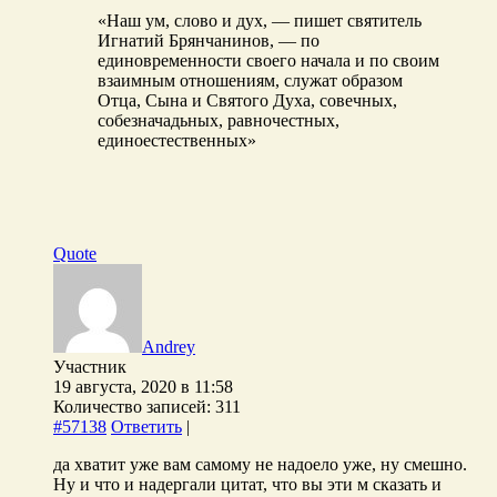
«Наш ум, слово и дух, — пишет святитель
Игнатий Брянчанинов, — по
единовременности своего начала и по своим
взаимным отношениям, служат образом
Отца, Сына и Святого Духа, совечных,
собезначадьных, равночестных,
единоестественных»
Quote
Andrey
Участник
19 августа, 2020 в 11:58
Количество записей: 311
#57138
Ответить
|
да хватит уже вам самому не надоело уже, ну смешно.
Ну и что и надергали цитат, что вы эти м сказать и