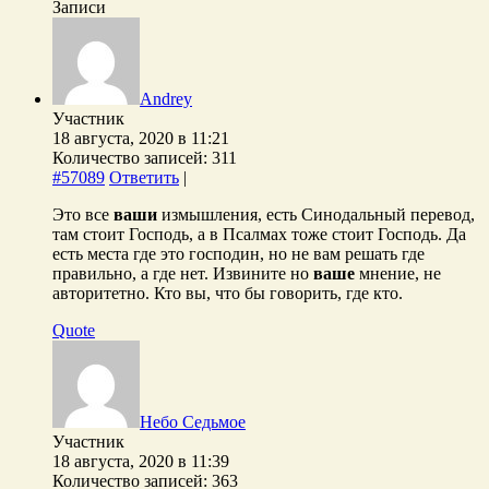
Записи
Andrey
Участник
18 августа, 2020 в 11:21
Количество записей: 311
#57089
Ответить
|
Это все
ваши
измышления, есть Синодальный перевод,
там стоит Господь, а в Псалмах тоже стоит Господь. Да
есть места где это господин, но не вам решать где
правильно, а где нет. Извините но
ваше
мнение, не
авторитетно. Кто вы, что бы говорить, где кто.
Quote
Небо Седьмое
Участник
18 августа, 2020 в 11:39
Количество записей: 363