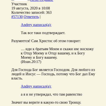
Участник
19 августа, 2020 в 10:08
Количество записей: 363
#57130
Ответить
|
Andrey написал(а):
Так все таки подтверждает.
Разумеется! Сам Христос об этом говорит:
… иди к братьям Моим и скажи им: восхожу
к Отцу Моему и Отцу вашему, и к Богу
Моему и Богу вашему.
(Иоан.20:17)
Для Господа Бог является Господом. Для любого из
людей и Иисус — Господь, потому что Бог дал Ему
власть.
Andrey написал(а):
а я и не утверждал, что там равенство
Значит вы верите в какую-то свою Троицу.