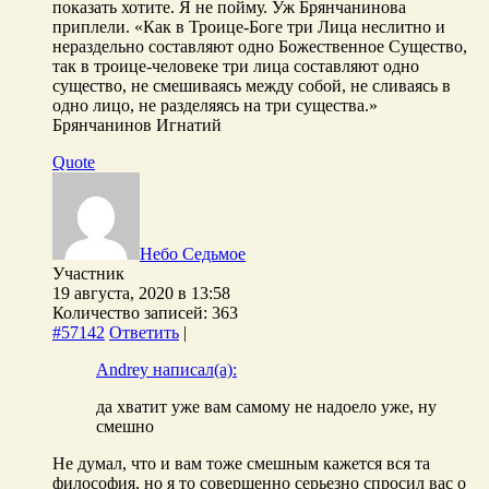
показать хотите. Я не пойму. Уж Брянчанинова
приплели. «Как в Троице-Боге три Лица неслитно и
нераздельно составляют одно Божественное Существо,
так в троице-человеке три лица составляют одно
существо, не смешиваясь между собой, не сливаясь в
одно лицо, не разделяясь на три существа.»
Брянчанинов Игнатий
Quote
Небо Седьмое
Участник
19 августа, 2020 в 13:58
Количество записей: 363
#57142
Ответить
|
Andrey написал(а):
да хватит уже вам самому не надоело уже, ну
смешно
Не думал, что и вам тоже смешным кажется вся та
философия, но я то совершенно серьезно спросил вас о