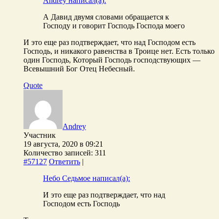
Andrey написал(а):
А Давид двумя словами обращается к
Господу и говорит Господь Господа моего
И это еще раз подтверждает, что над Господом есть
Господь, и никакого равенства в Троице нет. Есть только
один Господь, Который Господь господствующих —
Всевышний Бог Отец Небесный.
Quote
Andrey
Участник
19 августа, 2020 в 09:21
Количество записей: 311
#57127
Ответить
|
Небо Седьмое написал(а):
И это еще раз подтверждает, что над
Господом есть Господь