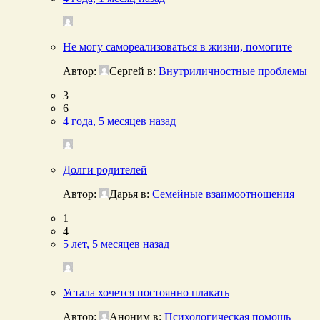
Не могу самореализоваться в жизни, помогите
Автор:
Сергей
в:
Внутриличностные проблемы
3
6
4 года, 5 месяцев назад
Долги родителей
Автор:
Дарья
в:
Семейные взаимоотношения
1
4
5 лет, 5 месяцев назад
Устала хочется постоянно плакать
Автор:
Аноним
в:
Психологическая помощь