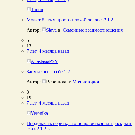
Timon
Может быть я просто плохой человек?
1
2
Автор:
Slava
в:
Семейные взаимоотношения
5
13
7 лет, 4 месяца назад
AnastasiaPSY
Запуталась в себе
1
2
Автор:
Вероника
в:
Моя история
3
19
7 лет, 4 месяца назад
Veronika
Продолжать верить, что исправиться или раскрыть
глаза?
1
2
3