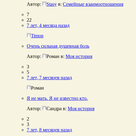
Автор:
Stasy
в:
Семейные взаимоотношения
7
22
7 лет, 4 месяца назад
Timon
Очень сильная душевная боль
Автор:
Роман
в:
Моя история
3
5
7 лет, 7 месяцев назад
Роман
Я не мать. Я не известно кто.
Автор:
Сандра
в:
Моя история
2
3
7 лет, 8 месяцев назад