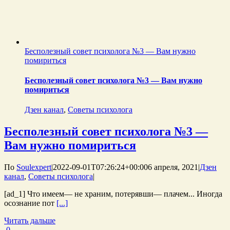
Бесполезный совет психолога №3 — Вам нужно
помириться
Бесполезный совет психолога №3 — Вам нужно
помириться
Дзен канал
,
Советы психолога
Бесполезный совет психолога №3 —
Вам нужно помириться
По
Soulexpert
|
2022-09-01T07:26:24+00:00
6 апреля, 2021
|
Дзен
канал
,
Советы психолога
|
[ad_1] Что имеем— не храним, потерявши— плачем... Иногда
осознание пот
[...]
Читать дальше
0