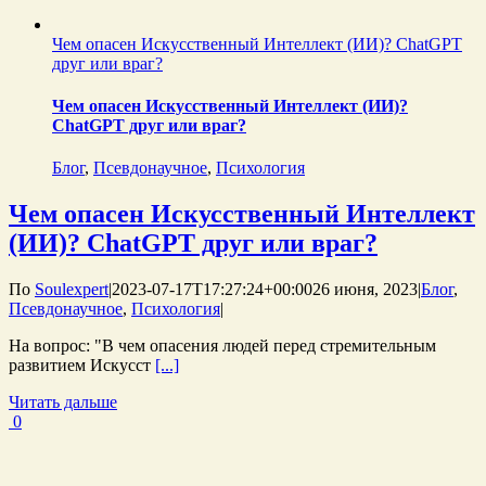
Чем опасен Искусственный Интеллект (ИИ)? ChatGPT
друг или враг?
Чем опасен Искусственный Интеллект (ИИ)?
ChatGPT друг или враг?
Блог
,
Псевдонаучное
,
Психология
Чем опасен Искусственный Интеллект
(ИИ)? ChatGPT друг или враг?
По
Soulexpert
|
2023-07-17T17:27:24+00:00
26 июня, 2023
|
Блог
,
Псевдонаучное
,
Психология
|
На вопрос: "В чем опасения людей перед стремительным
развитием Искусст
[...]
Читать дальше
0