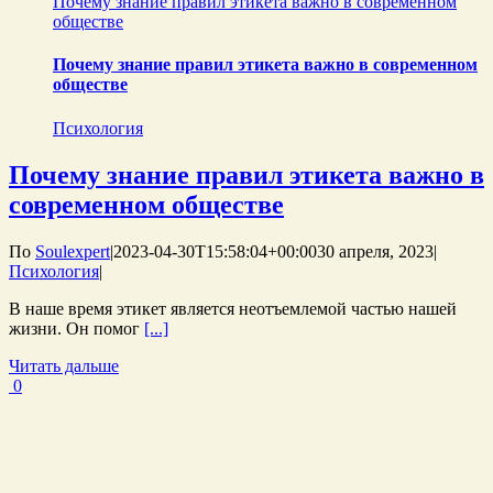
Почему знание правил этикета важно в современном
обществе
Почему знание правил этикета важно в современном
обществе
Психология
Почему знание правил этикета важно в
современном обществе
По
Soulexpert
|
2023-04-30T15:58:04+00:00
30 апреля, 2023
|
Психология
|
В наше время этикет является неотъемлемой частью нашей
жизни. Он помог
[...]
Читать дальше
0