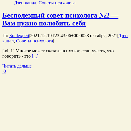
Дзен канал
,
Советы психолога
Бесполезный совет психолога №2 —
Вам нужно полюбить себя
По
Soulexpert
|
2021-12-19T23:43:06+00:00
28 октября, 2021
|
Дзен
канал
,
Советы психолога
|
[ad_1] Многое может сказать психолог, если учесть, что
говорить - это
[...]
Читать дальше
0