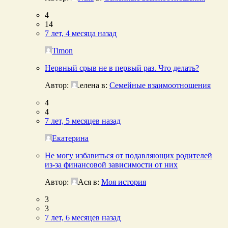
4
14
7 лет, 4 месяца назад
Timon
Нервный срыв не в первый раз. Что делать?
Автор:
.елена
в:
Семейные взаимоотношения
4
4
7 лет, 5 месяцев назад
Екатерина
Не могу избавиться от подавляющих родителей
из-за финансовой зависимости от них
Автор:
Ася
в:
Моя история
3
3
7 лет, 6 месяцев назад