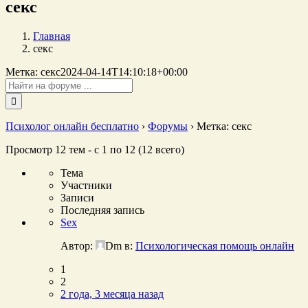
секс
Главная
секс
Метка: секс
2024-04-14T14:10:18+00:00
Поиск:
Психолог онлайн бесплатно
›
Форумы
›
Метка: секс
Просмотр 12 тем - с 1 по 12 (12 всего)
Тема
Участники
Записи
Последняя запись
Sex
Автор:
Dm
в:
Психологическая помощь онлайн
1
2
2 года, 3 месяца назад