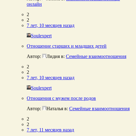
онлайн
2
2
7 лет, 10 месяцев назад
Soulexpert
Отношение старших и младших детей
Автор:
Лидия
в:
Семейные взаимоотношения
2
2
7 лет, 10 месяцев назад
Soulexpert
Отношения с мужем после родов
Автор:
Наталья
в:
Семейные взаимоотношения
2
2
7 лет, 11 месяцев назад