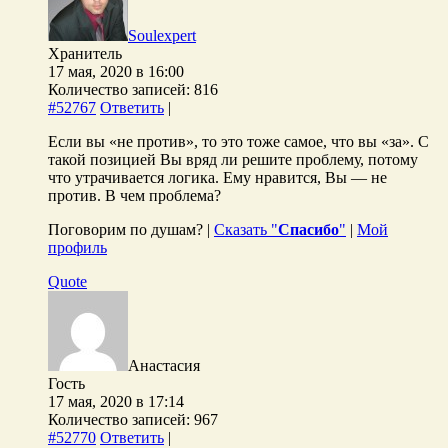
Soulexpert
Хранитель
17 мая, 2020 в 16:00
Количество записей: 816
#52767
Ответить
|
Если вы «не против», то это тоже самое, что вы «за». С
такой позицией Вы вряд ли решите проблему, потому
что утрачивается логика. Ему нравится, Вы — не
против. В чем проблема?
Поговорим по душам? |
Сказать "
Спасибо
"
|
Мой
профиль
Quote
Анастасия
Гость
17 мая, 2020 в 17:14
Количество записей: 967
#52770
Ответить
|