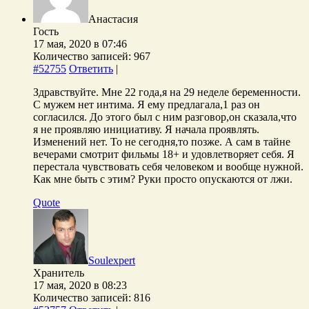
Анастасия
Гость
17 мая, 2020 в 07:46
Количество записей: 967
#52755
Ответить
|
Здравствуйте. Мне 22 года,я на 29 неделе беременности.
С мужем нет интима. Я ему предлагала,1 раз он
согласился. До этого был с ним разговор,он сказала,что
я не проявляю инициативу. Я начала проявлять.
Изменений нет. То не сегодня,то позже. А сам в тайне
вечерами смотрит фильмы 18+ и удовлетворяет себя. Я
перестала чувствовать себя человеком и вообще нужной.
Как мне быть с этим? Руки просто опускаются от лжи.
Quote
Soulexpert
Хранитель
17 мая, 2020 в 08:23
Количество записей: 816