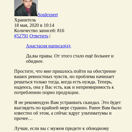
Soulexpert
Хранитель
18 мая, 2020 в 10:14
Количество записей: 816
#52791
Ответить
|
Анастасия написал(а):
Да,вы правы. От этого стало ещё больнее и
обиднее.
Простите, что мне пришлось пойти на обострение
ваших ревностных чувств, но проблема начинает
решаться только тогда, когда есть нужда. Теперь,
надеюсь, она у Вас есть, как и непримиримость к
потреблению порно продукции.
Я не рекомендую Вам устраивать скандал. Это будет
выглядеть по крайней мере странно. Ранее Вам было
известно об этом, а сейчас вдруг ультиматумы и
прочее…
Лучше, если вы с мужем придете к обоюдному