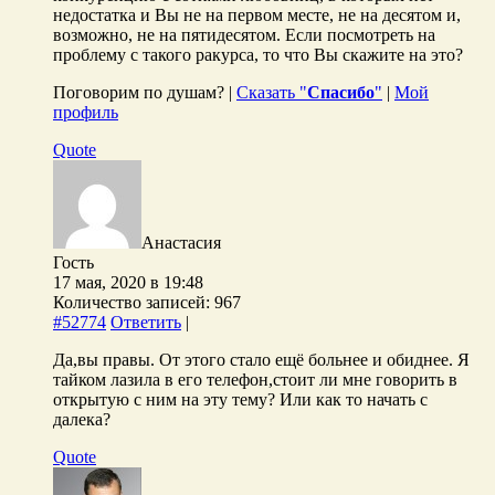
недостатка и Вы не на первом месте, не на десятом и,
возможно, не на пятидесятом. Если посмотреть на
проблему с такого ракурса, то что Вы скажите на это?
Поговорим по душам? |
Сказать "
Спасибо
"
|
Мой
профиль
Quote
Анастасия
Гость
17 мая, 2020 в 19:48
Количество записей: 967
#52774
Ответить
|
Да,вы правы. От этого стало ещё больнее и обиднее. Я
тайком лазила в его телефон,стоит ли мне говорить в
открытую с ним на эту тему? Или как то начать с
далека?
Quote