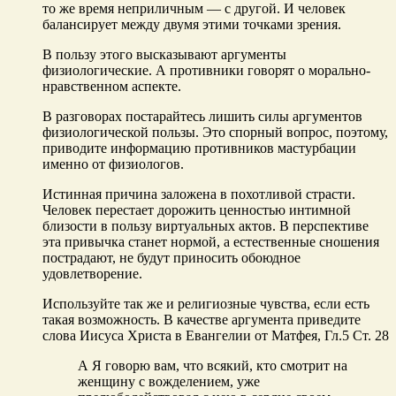
то же время неприличным — с другой. И человек
балансирует между двумя этими точками зрения.
В пользу этого высказывают аргументы
физиологические. А противники говорят о морально-
нравственном аспекте.
В разговорах постарайтесь лишить силы аргументов
физиологической пользы. Это спорный вопрос, поэтому,
приводите информацию противников мастурбации
именно от физиологов.
Истинная причина заложена в похотливой страсти.
Человек перестает дорожить ценностью интимной
близости в пользу виртуальных актов. В перспективе
эта привычка станет нормой, а естественные сношения
пострадают, не будут приносить обоюдное
удовлетворение.
Используйте так же и религиозные чувства, если есть
такая возможность. В качестве аргумента приведите
слова Иисуса Христа в Евангелии от Матфея, Гл.5 Ст. 28
А Я говорю вам, что всякий, кто смотрит на
женщину с вожделением, уже