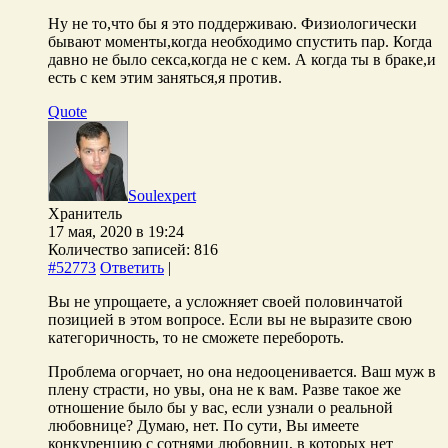
Ну не то,что бы я это поддерживаю. Физиологически
бывают моменты,когда необходимо спустить пар. Когда
давно не было секса,когда не с кем. А когда ты в браке,и
есть с кем этим заняться,я против.
Quote
Soulexpert
Хранитель
17 мая, 2020 в 19:24
Количество записей: 816
#52773
Ответить
|
Вы не упрощаете, а усложняет своей половинчатой
позицией в этом вопросе. Если вы не выразите свою
категоричность, то не сможете перебороть.
Проблема огорчает, но она недооценивается. Ваш муж в
плену страсти, но увы, она не к вам. Разве такое же
отношение было бы у вас, если узнали о реальной
любовнице? Думаю, нет. По сути, Вы имеете
конкуренцию с сотнями любовниц, в которых нет