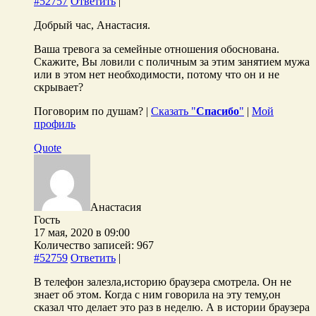
#52757
Ответить
|
Добрый час, Анастасия.
Ваша тревога за семейные отношения обоснована.
Скажите, Вы ловили с поличным за этим занятием мужа
или в этом нет необходимости, потому что он и не
скрывает?
Поговорим по душам? |
Сказать "
Спасибо
"
|
Мой
профиль
Quote
Анастасия
Гость
17 мая, 2020 в 09:00
Количество записей: 967
#52759
Ответить
|
В телефон залезла,историю браузера смотрела. Он не
знает об этом. Когда с ним говорила на эту тему,он
сказал что делает это раз в неделю. А в истории браузера