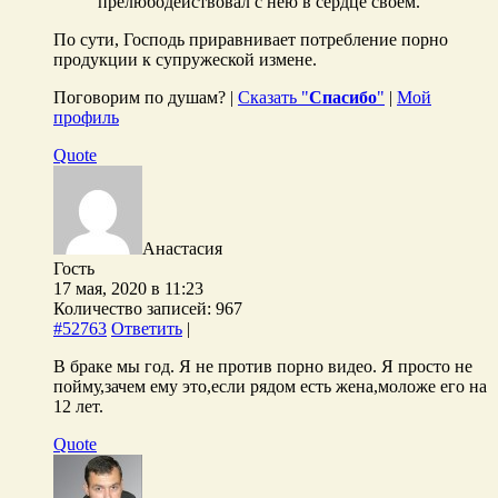
прелюбодействовал с нею в сердце своем.
По сути, Господь приравнивает потребление порно
продукции к супружеской измене.
Поговорим по душам? |
Сказать "
Спасибо
"
|
Мой
профиль
Quote
Анастасия
Гость
17 мая, 2020 в 11:23
Количество записей: 967
#52763
Ответить
|
В браке мы год. Я не против порно видео. Я просто не
пойму,зачем ему это,если рядом есть жена,моложе его на
12 лет.
Quote