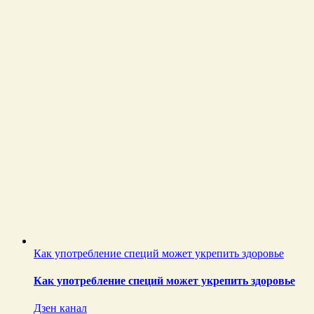
Как употребление специй может укрепить здоровье
Как употребление специй может укрепить здоровье
Дзен канал