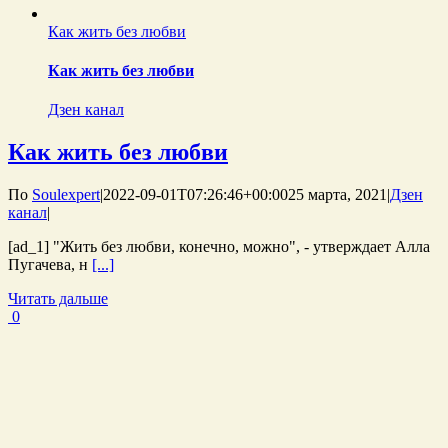
Как жить без любви
Как жить без любви
Дзен канал
Как жить без любви
По
Soulexpert
|
2022-09-01T07:26:46+00:00
25 марта, 2021
|
Дзен
канал
|
[ad_1] "Жить без любви, конечно, можно", - утверждает Алла
Пугачева, н
[...]
Читать дальше
0