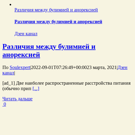
Различия между булимией и анорексией
Различия между булимией и анорексией
Дзен канал
Различия между булимией и
анорексией
По
Soulexpert
|
2022-09-01T07:26:49+00:00
23 марта, 2021
|
Дзен
канал
|
[ad_1] Две наиболее распространенные расстройства питания
(обычно прип
[...]
Читать дальше
0