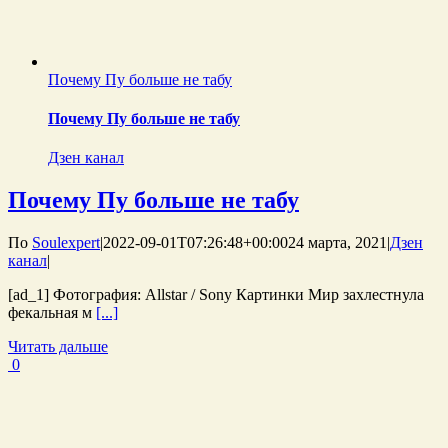
Почему Пу больше не табу
Почему Пу больше не табу
Дзен канал
Почему Пу больше не табу
По
Soulexpert
|
2022-09-01T07:26:48+00:00
24 марта, 2021
|
Дзен
канал
|
[ad_1] Фотография: Allstar / Sony Картинки Мир захлестнула
фекальная м
[...]
Читать дальше
0