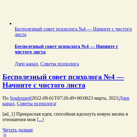
Бесполезный совет психолога №4 — Начните с чистого
листа
Бесполезный совет психолога №4 — Начните с
чистого листа
Дзен канал
,
Советы психолога
Бесполезный совет психолога №4 —
Начните с чистого листа
По
Soulexpert
|
2022-09-01T07:26:49+00:00
23 марта, 2021
|
Дзен
канал
,
Советы психолога
|
[ad_1] Прекрасная идея, способная вдохнуть новую жизнь в
отношения мож
[...]
Читать дальше
0