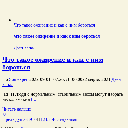
Что такое ожирение и как с ним бороться
Что такое ожирение и как с ним бороться
Дзен канал
Что такое ожирение и как с ним
бороться
По
Soulexpert
|
2022-09-01T07:26:51+00:00
22 марта, 2021
|
Дзен
канал
|
[ad_1] Люди с нормальным, стабильным весом могут набрать
несколько кил
[...]
Читать дальше
0
Предыдущая
8
9
10
11
12
13
14
Следующая