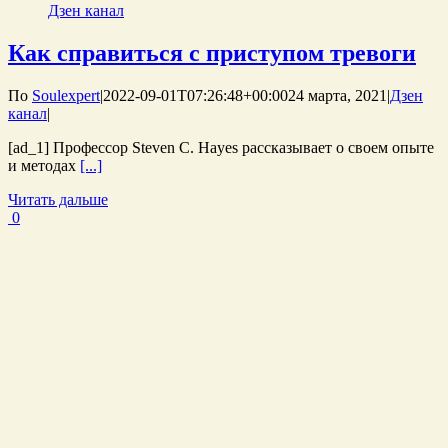
Дзен канал
Как справиться с приступом тревоги
По
Soulexpert
|
2022-09-01T07:26:48+00:00
24 марта, 2021
|
Дзен
канал
|
[ad_1] Профессор Steven C. Hayes рассказывает о своем опыте
и методах
[...]
Читать дальше
0