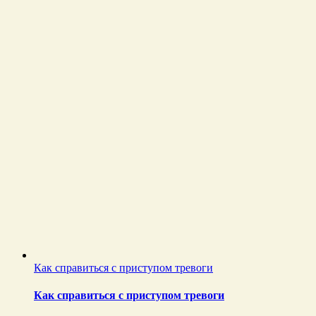
Как справиться с приступом тревоги
Как справиться с приступом тревоги