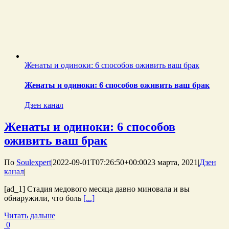
Женаты и одиноки: 6 способов оживить ваш брак
Женаты и одиноки: 6 способов оживить ваш брак
Дзен канал
Женаты и одиноки: 6 способов
оживить ваш брак
По
Soulexpert
|
2022-09-01T07:26:50+00:00
23 марта, 2021
|
Дзен
канал
|
[ad_1] Стадия медового месяца давно миновала и вы
обнаружили, что боль
[...]
Читать дальше
0