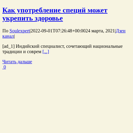
Как употребление специй может
укрепить здоровье
По
Soulexpert
|
2022-09-01T07:26:48+00:00
24 марта, 2021
|
Дзен
канал
|
[ad_1] Индийский специалист, сочетающий национальные
традиции и соврем
[...]
Читать дальше
0