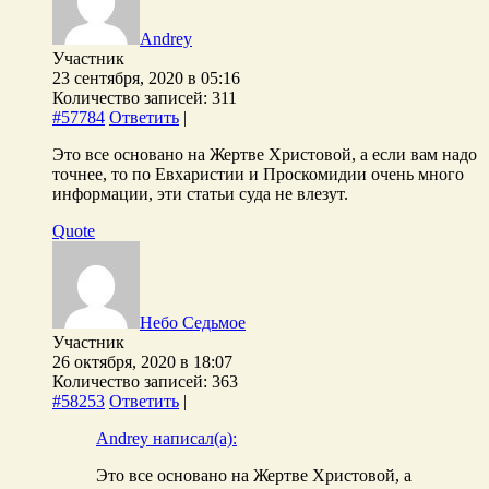
Andrey
Участник
23 сентября, 2020 в 05:16
Количество записей: 311
#57784
Ответить
|
Это все основано на Жертве Христовой, а если вам надо
точнее, то по Евхаристии и Проскомидии очень много
информации, эти статьи суда не влезут.
Quote
Небо Седьмое
Участник
26 октября, 2020 в 18:07
Количество записей: 363
#58253
Ответить
|
Andrey написал(а):
Это все основано на Жертве Христовой, а