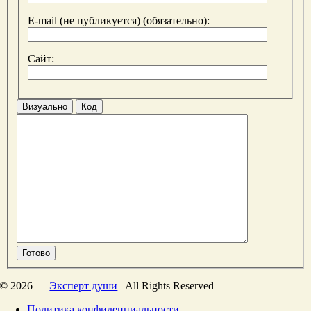
E-mail (не публикуется) (обязательно):
Сайт:
Визуально
Код
Готово
©
2026 —
Эксперт души
| All Rights Reserved
Политика конфиденциальности