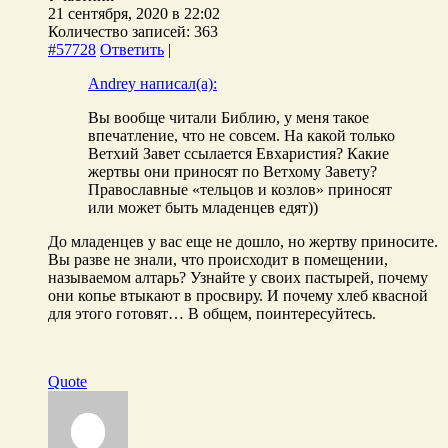
21 сентября, 2020 в 22:02
Количество записей: 363
#57728
Ответить
|
Andrey написал(а):
Вы вообще читали Библию, у меня такое
впечатление, что не совсем. На какой только
Ветхий Завет ссылается Евхаристия? Какие
жертвы они приносят по Ветхому Завету?
Православные «тельцов и козлов» приносят
или может быть младенцев едят))
До младенцев у вас еще не дошло, но жертву приносите.
Вы разве не знали, что происходит в помещении,
называемом алтарь? Узнайте у своих пастырей, почему
они копье втыкают в просвиру. И почему хлеб квасной
для этого готовят… В общем, поинтересуйтесь.
Quote