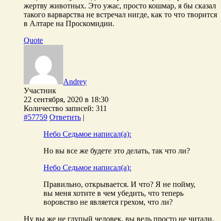
жертву животных. Это ужас, просто кошмар, я бы сказал
такого варварства не встречал нигде, как то что творится
в Алтаре на Проскомидии.
Quote
Andrey
Участник
22 сентября, 2020 в 18:30
Количество записей: 311
#57759
Ответить
|
Небо Седьмое написал(а):
Но вы все же будете это делать, так что ли?
Небо Седьмое написал(а):
Правильно, открывается. И что? Я не пойму,
вы меня хотите в чем убедить, что теперь
воровство не является грехом, что ли?
Ну вы же не глупый человек, вы ведь просто не читали,