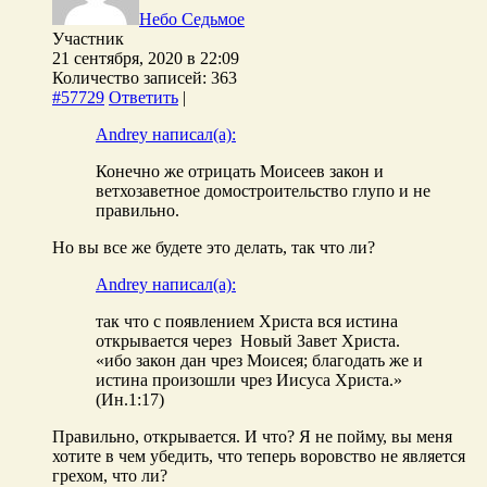
Небо Седьмое
Участник
21 сентября, 2020 в 22:09
Количество записей: 363
#57729
Ответить
|
Andrey написал(а):
Конечно же отрицать Моисеев закон и
ветхозаветное домостроительство глупо и не
правильно.
Но вы все же будете это делать, так что ли?
Andrey написал(а):
так что с появлением Христа вся истина
открывается через Новый Завет Христа.
«ибо закон дан чрез Моисея; благодать же и
истина произошли чрез Иисуса Христа.»
(Ин.1:17)
Правильно, открывается. И что? Я не пойму, вы меня
хотите в чем убедить, что теперь воровство не является
грехом, что ли?