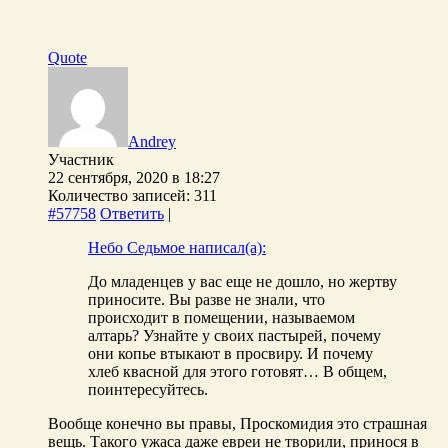
Quote
Andrey
Участник
22 сентября, 2020 в 18:27
Количество записей: 311
#57758
Ответить
|
Небо Седьмое написал(а):
До младенцев у вас еще не дошло, но жертву
приносите. Вы разве не знали, что
происходит в помещении, называемом
алтарь? Узнайте у своих пастырей, почему
они копье втыкают в просвиру. И почему
хлеб квасной для этого готовят… В общем,
поинтересуйтесь.
Вообще конечно вы правы, Проскомидия это страшная
вещь. Такого ужаса даже евреи не творили, принося в