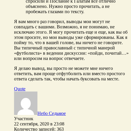
спросили и Послание к Галатам все отлично
объяснено. Нужно просто прочитать, а не
пробежать глазами по тексту.
Я вам много раз говорил, выводы мои могут не
совпадать с вашими. Возможно, я не понимаю, не
исключаю этого. Я могу прочитать еще и еще, как вы об
этом просите, но мои выводы уже сформированы. Как я
пойму то, что в вашей голове, вы ничего не говорите.
Вы типичный православный с типичной манерой
«футболиста» в ведении дискуссии: «пойди, почитай…»
или вопросом на вопрос отвечаете.
Я делаю вывод, вы просто не можете мне ничего
ответить, вам проще отфутболить или вместо простого
ответа сделать так, чтобы начать буксовать на месте.
Quote
Небо Седьмое
Участник
22 сентября, 2020 в 23:08
Количество записей: 363