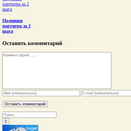
партнера за 2
шага
Подпиши
партнера за 2
шага
Оставить комментарий
Комментарий
Результат
поиска: