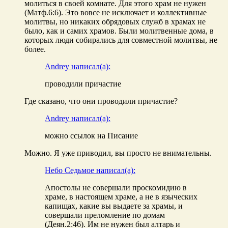
молиться в своей комнате. Для этого храм не нужен
(Матф.6:6). Это вовсе не исключает и коллективные
молитвы, но никаких обрядовых служб в храмах не
было, как и самих храмов. Были молитвенные дома, в
которых люди собирались для совместной молитвы, не
более.
Andrey написал(а):
проводили причастие
Где сказано, что они проводили причастие?
Andrey написал(а):
можно ссылок на Писание
Можно. Я уже приводил, вы просто не внимательны.
Небо Седьмое написал(а):
Апостолы не совершали проскомидию в
храме, в настоящем храме, а не в языческих
капищах, какие вы выдаете за храмы, и
совершали преломление по домам
(Деян.2:46). Им не нужен был алтарь и