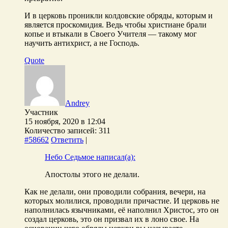
И в церковь проникли колдовские обряды, которым и
является проскомидия. Ведь чтобы христиане брали
копье и втыкали в Своего Учителя — такому мог
научить антихрист, а не Господь.
Quote
Andrey
Участник
15 ноября, 2020 в 12:04
Количество записей: 311
#58662
Ответить
|
Небо Седьмое написал(а):
Апостолы этого не делали.
Как не делали, они проводили собрания, вечери, на
которых молилися, проводили причастие. И церковь не
наполнилась язычниками, её наполнил Христос, это он
создал церковь, это он призвал их в лоно свое. На