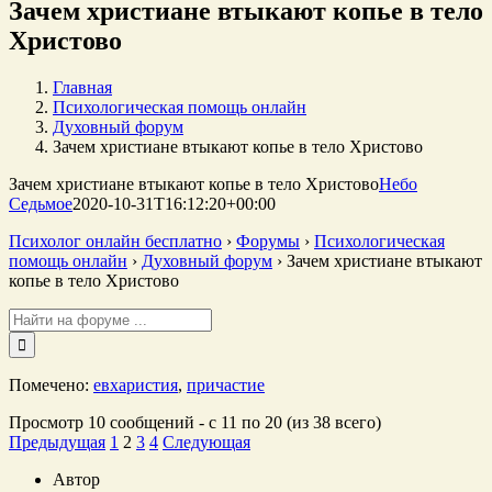
Зачем христиане втыкают копье в тело
Христово
Главная
Психологическая помощь онлайн
Духовный форум
Зачем христиане втыкают копье в тело Христово
Зачем христиане втыкают копье в тело Христово
Небо
Седьмое
2020-10-31T16:12:20+00:00
Психолог онлайн бесплатно
›
Форумы
›
Психологическая
помощь онлайн
›
Духовный форум
›
Зачем христиане втыкают
копье в тело Христово
Поиск:
Помечено:
евхаристия
,
причастие
Просмотр 10 сообщений - с 11 по 20 (из 38 всего)
Предыдущая
1
2
3
4
Следующая
Автор