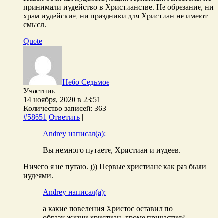
принимали иудейство в Христианстве. Не обрезание, ни
храм иудейские, ни праздники для Христиан не имеют
смысл.
Quote
Небо Седьмое
Участник
14 ноября, 2020 в 23:51
Количество записей: 363
#58651
Ответить
|
Andrey написал(а):
Вы немного путаете, Христиан и иудеев.
Ничего я не путаю. ))) Первые христиане как раз были
иудеями.
Andrey написал(а):
а какие повеления Христос оставил по
образу жизни христиан, кроме причастия?