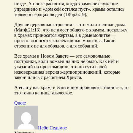
нигде. А после распятия, когда храмовое служение
упразднено и «дом сей остался пуст», храмы остались
только в сердцах людей (1Кор.6:19).
Другие церковные строения — это молитвенные дома
(Матф.21:13), что не имеет общего с храмом, поскольку
в храмах приносятся жертвы, а в доме молитве —
просто возносятся коллективные молитвы. Такие
строения не для обрядов, а для собраний.
Все храмы в Новом Завете — это самовольные
постройки, воли Божьей на них не было. Как нет и
указаний на проскомидию, что по сути своей
исковерканная версия жертвоприношений, которые
закончились с распятием Христа.
А если у вас храм, и если в нем проводятся таинства, то
это точно капище языческое.
Quote
Небо Седьмое