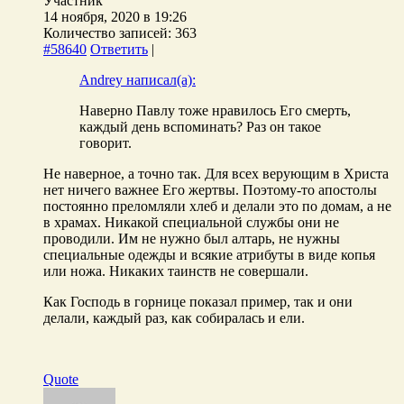
Участник
14 ноября, 2020 в 19:26
Количество записей: 363
#58640
Ответить
|
Andrey написал(а):
Наверно Павлу тоже нравилось Его смерть,
каждый день вспоминать? Раз он такое
говорит.
Не наверное, а точно так. Для всех верующим в Христа
нет ничего важнее Его жертвы. Поэтому-то апостолы
постоянно преломляли хлеб и делали это по домам, а не
в храмах. Никакой специальной службы они не
проводили. Им не нужно был алтарь, не нужны
специальные одежды и всякие атрибуты в виде копья
или ножа. Никаких таинств не совершали.
Как Господь в горнице показал пример, так и они
делали, каждый раз, как собиралась и ели.
Quote