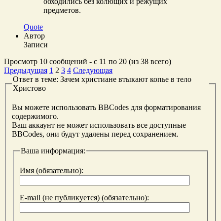
обходились без колющих и режущих
предметов.
Quote
Автор
Записи
Просмотр 10 сообщений - с 11 по 20 (из 38 всего)
Предыдущая
1
2
3
4
Следующая
Ответ в теме: Зачем христиане втыкают копье в тело
Христово
Вы можете использовать BBCodes для форматирования
содержимого.
Ваш аккаунт не может использовать все доступные
BBCodes, они будут удалены перед сохранением.
Ваша информация:
Имя (обязательно):
E-mail (не публикуется) (обязательно):