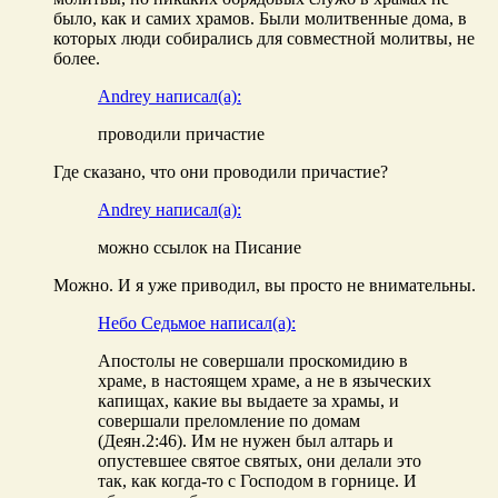
было, как и самих храмов. Были молитвенные дома, в
которых люди собирались для совместной молитвы, не
более.
Andrey написал(а):
проводили причастие
Где сказано, что они проводили причастие?
Andrey написал(а):
можно ссылок на Писание
Можно. И я уже приводил, вы просто не внимательны.
Небо Седьмое написал(а):
Апостолы не совершали проскомидию в
храме, в настоящем храме, а не в языческих
капищах, какие вы выдаете за храмы, и
совершали преломление по домам
(Деян.2:46). Им не нужен был алтарь и
опустевшее святое святых, они делали это
так, как когда-то с Господом в горнице. И