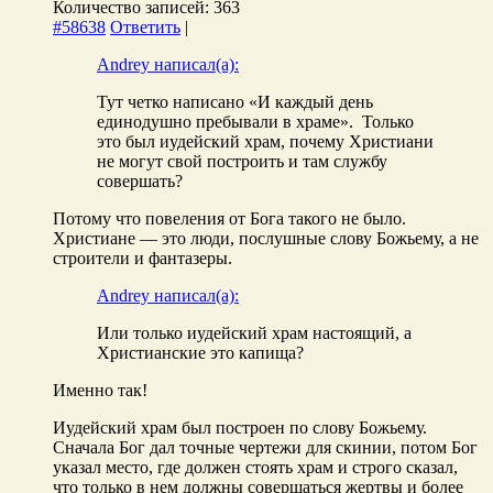
Количество записей: 363
#58638
Ответить
|
Andrey написал(а):
Тут четко написано «И каждый день
единодушно пре­бывали в храме». Только
это был иудейский храм, почему Христиани
не могут свой построить и там службу
совершать?
Потому что повеления от Бога такого не было.
Христиане — это люди, послушные слову Божьему, а не
строители и фантазеры.
Andrey написал(а):
Или только иудейский храм настоящий, а
Христианские это капища?
Именно так!
Иудейский храм был построен по слову Божьему.
Сначала Бог дал точные чертежи для скинии, потом Бог
указал место, где должен стоять храм и строго сказал,
что только в нем должны совершаться жертвы и более