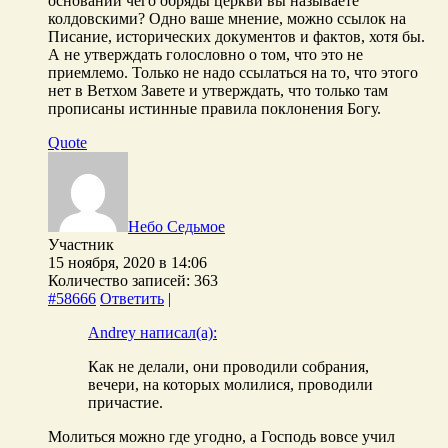
основании чего обряды церкви вы называете
колдовскими? Одно ваше мнение, можно ссылок на
Писание, исторических документов и фактов, хотя бы.
А не утверждать голословно о том, что это не
приемлемо. Только не надо ссылаться на то, что этого
нет в Ветхом Завете и утверждать, что только там
прописаны истинные правила поклонения Богу.
Quote
Небо Седьмое
Участник
15 ноября, 2020 в 14:06
Количество записей: 363
#58666
Ответить
|
Andrey написал(а):
Как не делали, они проводили собрания,
вечери, на которых молилися, проводили
причастие.
Молиться можно где угодно, а Господь вовсе учил