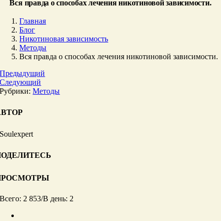
Вся правда о способах лечения никотиновой зависимости.
Главная
Блог
Никотиновая зависимость
Методы
Вся правда о способах лечения никотиновой зависимости.
Предыдущий
Следующий
Рубрики:
Методы
АВТОР
Soulexpert
ПОДЕЛИТЕСЬ
ПРОСМОТРЫ
Всего: 2 853
/
В день: 2