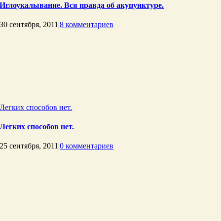
Иглоукалывание. Вся правда об акупунктуре.
30 сентября, 2011
|
8 комментариев
Легких способов нет.
Легких способов нет.
25 сентября, 2011
|
0 комментариев