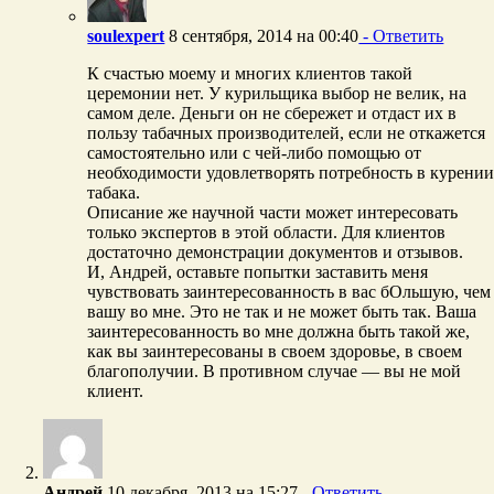
soulexpert
8 сентября, 2014 на 00:40
- Ответить
К счастью моему и многих клиентов такой
церемонии нет. У курильщика выбор не велик, на
самом деле. Деньги он не сбережет и отдаст их в
пользу табачных производителей, если не откажется
самостоятельно или с чей-либо помощью от
необходимости удовлетворять потребность в курени
табака.
Описание же научной части может интересовать
только экспертов в этой области. Для клиентов
достаточно демонстрации документов и отзывов.
И, Андрей, оставьте попытки заставить меня
чувствовать заинтересованность в вас бОльшую, чем
вашу во мне. Это не так и не может быть так. Ваша
заинтересованность во мне должна быть такой же,
как вы заинтересованы в своем здоровье, в своем
благополучии. В противном случае — вы не мой
клиент.
Андрей
10 декабря, 2013 на 15:27
- Ответить