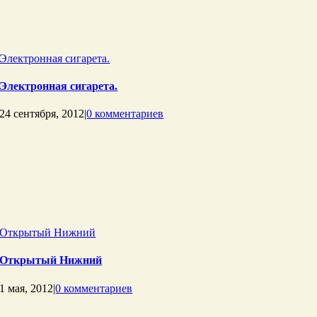
Электронная сигарета.
Электронная сигарета.
24 сентября, 2012
|
0 комментариев
Открытый Нижний
Открытый Нижний
1 мая, 2012
|
0 комментариев