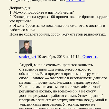
Доброго дня!
1. Можно подробнее о научной части?
2. Конверсия на курсах 100 процентов, все бросают курить
кто пришел?
3. Я хочу бросить, но пока никто не смог этого достичь в
работе со мной.
Пока не удовлетворили, сорри, жду ответов развернутых.
soulexpert
10 декабря, 2013 на 17:12
- Ответить
Андрей, мне не очень-то нравится занимать,
отведенное вами для меня, место какого-то
обманщика. Вам придется принять на веру мои
слова. Главное — заверение в безопасности данного
метода — прозвучало. Результат гарантируется!
Конечно, мы не можем похвастаться абсолютной
результативностью, но возможно и я не смогу
достичь результата работая с вами. Успех в данной
программе зависит от сотрудничества между мной и
участниками программы. Участник ничем не
рискует поскольку отсутствуют терапевтические