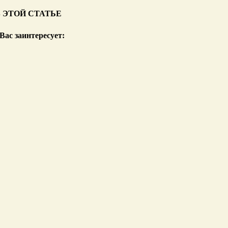
В ЭТОЙ СТАТЬЕ
Вас заинтересует: