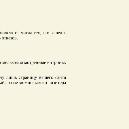
ихся» из числа тех, кто зашел к
 отказов.
 на мельком осмотренные витрины.
дну лишь страницу вашего сайта
ый, разве можно такого визитера