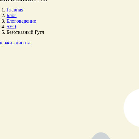
Главная
Блог
Блоговедение
SEO
Безотказный Гугл
держи клиента