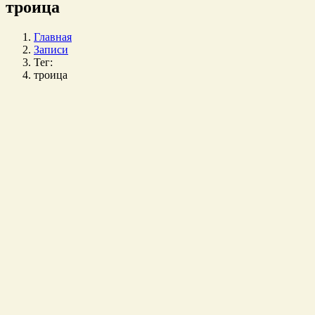
троица
Главная
Записи
Тег:
троица