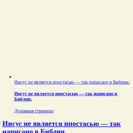
Иисус не является ипостасью — так написано в Библии.
Иисус не является ипостасью — так написано в
Библии.
Духовная страница
Иисус не является ипостасью — так
написано в Библии.