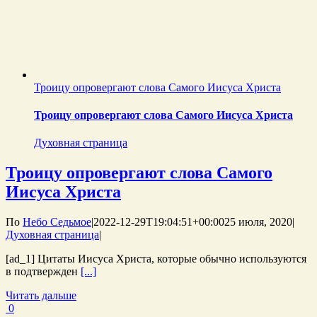
Троицу опровергают слова Самого Иисуса Христа
Троицу опровергают слова Самого Иисуса Христа
Духовная страница
Троицу опровергают слова Самого
Иисуса Христа
По
Небо Седьмое
|
2022-12-29T19:04:51+00:00
25 июля, 2020
|
Духовная страница
|
[ad_1] Цитаты Иисуса Христа, которые обычно используются
в подтвержден
[...]
Читать дальше
0