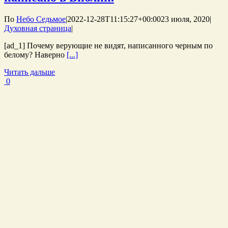
По
Небо Седьмое
|
2022-12-28T11:15:27+00:00
23 июля, 2020
|
Духовная страница
|
[ad_1] Почему верующие не видят, написанного черным по
белому? Наверно
[...]
Читать дальше
0