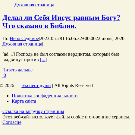
Духовная страница
Делал ли Себя Иисус равным Богу?
Что сказано в Библии.
По
Небо Седьмое
|
2023-05-28T16:06:32+00:00
22 июля, 2020
|
Духовная страница
|
[ad_1] Господь не был согласен вердиктом, который был
выдвинут против
[...]
Читать дальше
0
©
2026 —
Эксперт души
| All Rights Reserved
Политика конфиденциальности
Карта сайта
Ссылка на загрузку страницы
Этот веб-сайт использует файлы cookie и сторонние сервисы.
Согласие
Перейти
к