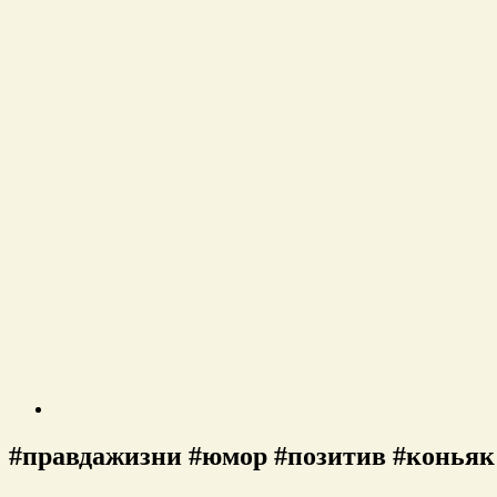
#правдажизни #юмор #позитив #конья