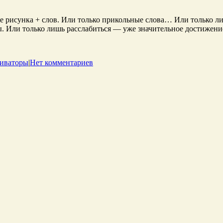
рисунка + слов. Или только прикольные слова… Или только лиш
 Или только лишь расслабиться — уже значительное достижение
иваторы
|
Нет комментариев