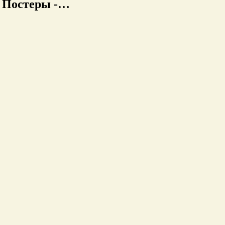
к Постеры -…