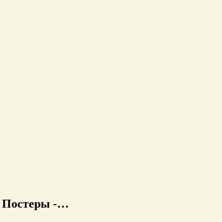
к Постеры -…