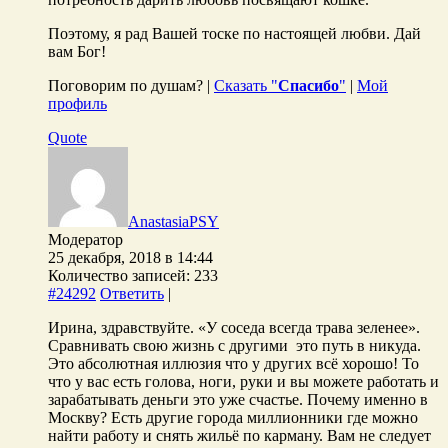
Поэтому, я рад Вашей тоске по настоящей любви. Дай
вам Бог!
Поговорим по душам? |
Сказать "
Спасибо
"
|
Мой
профиль
Quote
AnastasiaPSY
Модератор
25 декабря, 2018 в 14:44
Количество записей: 233
#24292
Ответить
|
Ирина, здравствуйте. «У соседа всегда трава зеленее».
Сравнивать свою жизнь с другими это путь в никуда.
Это абсолютная иллюзия что у других всё хорошо! То
что у вас есть голова, ноги, руки и вы можете работать и
зарабатывать деньги это уже счастье. Почему именно в
Москву? Есть другие города миллионники где можно
найти работу и снять жильё по карману. Вам не следует