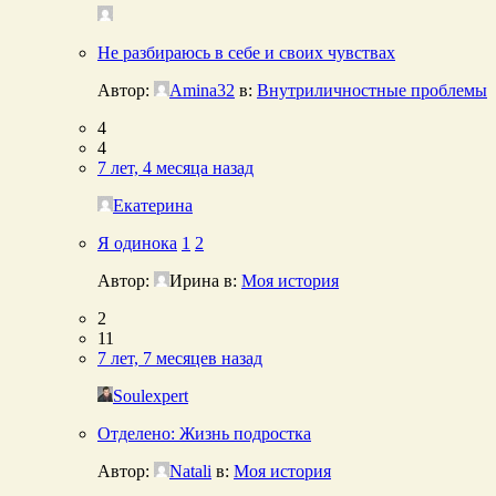
Не разбираюсь в себе и своих чувствах
Автор:
Amina32
в:
Внутриличностные проблемы
4
4
7 лет, 4 месяца назад
Екатерина
Я одинока
1
2
Автор:
Ирина
в:
Моя история
2
11
7 лет, 7 месяцев назад
Soulexpert
Отделено: Жизнь подростка
Автор:
Natali
в:
Моя история