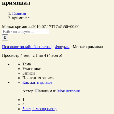
криминал
Главная
криминал
Метка: криминал
2019-07-17T17:41:56+00:00
Поиск:
Психолог онлайн бесплатно
›
Форумы
›
Метка: криминал
Просмотр 4 тем - с 1 по 4 (4 всего)
Тема
Участники
Записи
Последняя запись
Как жить дальше
Автор:
аноним
в:
Моя история
1
4
5 лет, 1 месяц назад