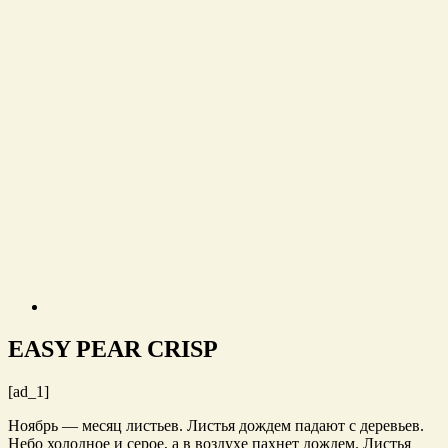
EASY PEAR CRISP
[ad_1]
Ноябрь — месяц листьев. Листья дождем падают с деревьев.
Небо холодное и серое, а в воздухе пахнет дождем. Листья