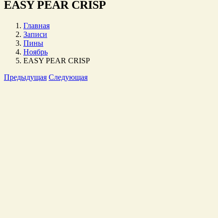
EASY PEAR CRISP
Главная
Записи
Пины
Ноябрь
EASY PEAR CRISP
Предыдущая
Следующая
Просмотр
Увеличенного
изображения