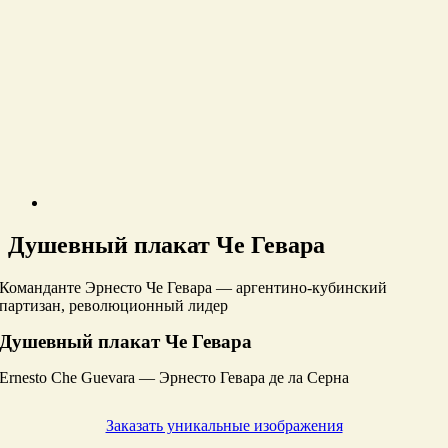
Душевный плакат Че Гевара
Команданте Эрнесто Че Гевара — аргентино-кубинский
партизан, революционный лидер
Душевный плакат Че Гевара
Ernesto Che Guevara — Эрнесто Гевара де ла Серна
Заказать уникальные изображения