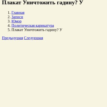
Плакат Уничтожить гадину? У
Главная
Записи
Юмор
Политическая карикатура
Плакат Уничтожить гадину? У
Предыдущая
Следующая
Просмотр
Увеличенного
изображения