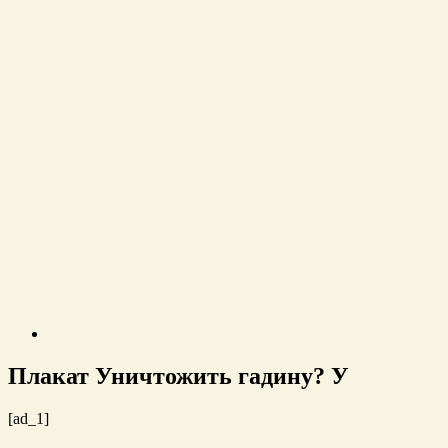
Плакат Уничтожить гадину? У
[ad_1]