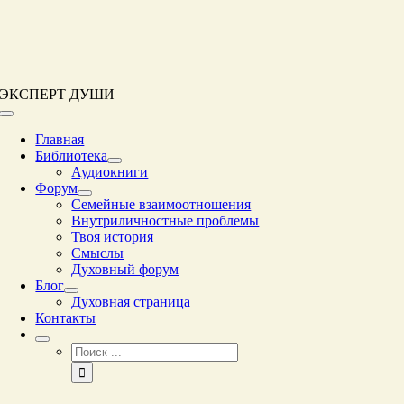
Перейти
к
контенту
ЭКСПЕРТ ДУШИ
Переключение
навигации
Главная
Библиотека
Аудиокниги
Форум
Семейные взаимоотношения
Внутриличностные проблемы
Твоя история
Смыслы
Духовный форум
Блог
Духовная страница
Контакты
Результат
поиска: