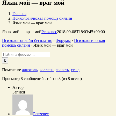
Язык мой — враг мой
Главная
Психологическая помощь онлайн
Язык мой — враг мой
Язык мой — враг мой
Penzenec
2018-09-08T18:03:45+00:00
Психолог онлайн бесплатно
›
Форумы
›
Психологическая
помощь онлайн
›
Язык мой — враг мой
Поиск:
Помечено:
алкоголь
,
коллеги
,
совесть
,
стыд
Просмотр 8 сообщений - с 1 по 8 (из 8 всего)
Автор
Записи
Penzenec