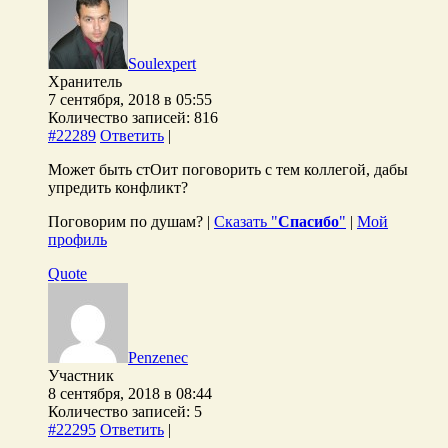
Soulexpert
Хранитель
7 сентября, 2018 в 05:55
Количество записей: 816
#22289
Ответить
|
Может быть стОит поговорить с тем коллегой, дабы
упредить конфликт?
Поговорим по душам? |
Сказать "
Спасибо
"
|
Мой
профиль
Quote
Penzenec
Участник
8 сентября, 2018 в 08:44
Количество записей: 5
#22295
Ответить
|