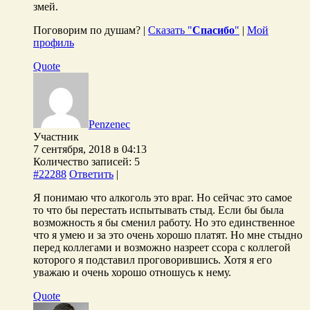
змей.
Поговорим по душам? |
Сказать "
Спасибо
"
|
Мой
профиль
Quote
Penzenec
Участник
7 сентября, 2018 в 04:13
Количество записей: 5
#22288
Ответить
|
Я понимаю что алкоголь это враг. Но сейчас это самое
то что бы перестать испытывать стыд. Если бы была
возможность я бы сменил работу. Но это единственное
что я умею и за это очень хорошо платят. Но мне стыдно
перед коллегами и возможно назреет ссора с коллегой
которого я подставил проговорившись. Хотя я его
уважаю и очень хорошо отношусь к нему.
Quote