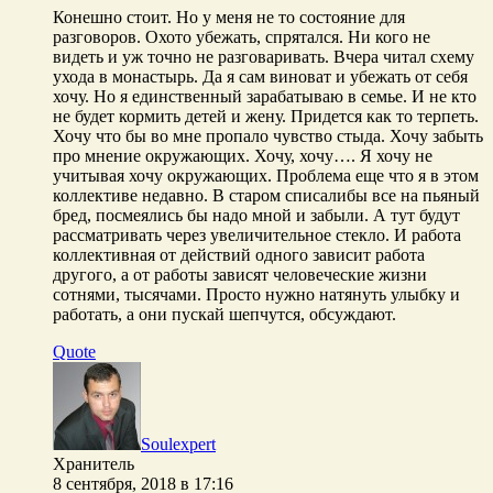
Конешно стоит. Но у меня не то состояние для
разговоров. Охото убежать, спрятался. Ни кого не
видеть и уж точно не разговаривать. Вчера читал схему
ухода в монастырь. Да я сам виноват и убежать от себя
хочу. Но я единственный зарабатываю в семье. И не кто
не будет кормить детей и жену. Придется как то терпеть.
Хочу что бы во мне пропало чувство стыда. Хочу забыть
про мнение окружающих. Хочу, хочу…. Я хочу не
учитывая хочу окружающих. Проблема еще что я в этом
коллективе недавно. В старом списалибы все на пьяный
бред, посмеялись бы надо мной и забыли. А тут будут
рассматривать через увеличительное стекло. И работа
коллективная от действий одного зависит работа
другого, а от работы зависят человеческие жизни
сотнями, тысячами. Просто нужно натянуть улыбку и
работать, а они пускай шепчутся, обсуждают.
Quote
Soulexpert
Хранитель
8 сентября, 2018 в 17:16