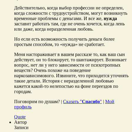
Действительно, когда выбор профессии не определен,
когда сложности с трудоустройством, могут возникнуть
временные проблемы с деньгами. И все же,
нужда
заставит работать там, где не очень хочется, когда лень
или даже, когда неразделенная любовь.
Но если есть возможность получить деньги более
простым способом, то «нужда» не сработает.
Меня настораживает в вашем рассказе то, как ваш сын
действует, он то блокирует, то шантажирует. Возникает
вопрос, нет ли у него зависимости от психотропных
веществ? Очень похоже на поведение
наркозависимового. Извините, что приходится уточнять
такие детали. История с неразделенной любовью
кажется какой-то нелепостью на фоне переездов по
городам.
Поговорим по душам? |
Сказать "
Спасибо
"
|
Мой
профиль
Quote
Автор
Записи