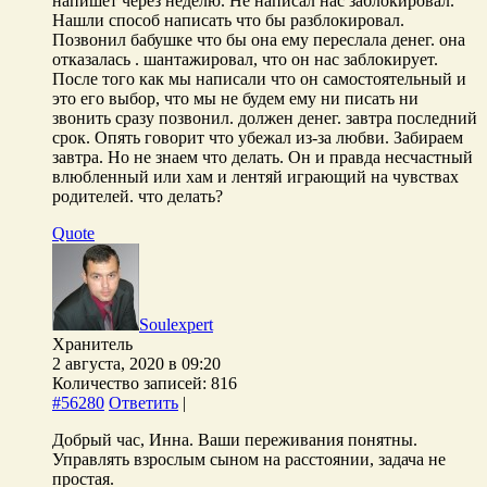
напишет через неделю. Не написал нас заблокировал.
Нашли способ написать что бы разблокировал.
Позвонил бабушке что бы она ему переслала денег. она
отказалась . шантажировал, что он нас заблокирует.
После того как мы написали что он самостоятельный и
это его выбор, что мы не будем ему ни писать ни
звонить сразу позвонил. должен денег. завтра последний
срок. Опять говорит что убежал из-за любви. Забираем
завтра. Но не знаем что делать. Он и правда несчастный
влюбленный или хам и лентяй играющий на чувствах
родителей. что делать?
Quote
Soulexpert
Хранитель
2 августа, 2020 в 09:20
Количество записей: 816
#56280
Ответить
|
Добрый час, Инна. Ваши переживания понятны.
Управлять взрослым сыном на расстоянии, задача не
простая.