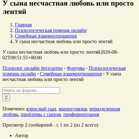
У сына несчастная любовь или просто
лентяй
Главная
Психологическая помощь онлайн
Семейные взаимоотношения
У сына несчастная любовь или просто лентяй
У сына несчастная любовь или просто лентяй
2020-08-
02T09:51:55+00:00
Психолог онлайн бесплатно
›
Форумы
›
Психологическая
помощь онлайн
›
Семейные взаимоотношения
›
У сына
несчастная любовь или просто лентяй
Поиск:
Помечено:
взрослый сын
,
манипуляция
,
неразделенная
любовь
,
проблемы с сыном
,
профориентация
Просмотр 2 сообщений - с 1 по 2 (из 2 всего)
Автор