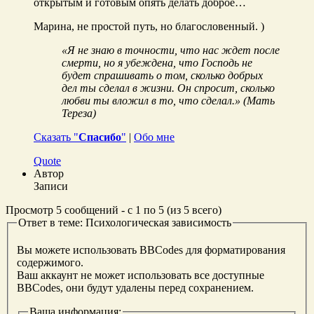
открытым и готовым опять делать доброе…
Марина, не простой путь, но благословенный. )
«Я не знаю в точности, что нас ждет после
смерти, но я убеждена, что Господь не
будет спрашивать о том, сколько добрых
дел ты сделал в жизни. Он спросит, сколько
любви ты вложил в то, что сделал.» (Мать
Тереза)
Сказать "
Спасибо
"
|
Обо мне
Quote
Автор
Записи
Просмотр 5 сообщений - с 1 по 5 (из 5 всего)
Ответ в теме: Психологическая зависимость
Вы можете использовать BBCodes для форматирования
содержимого.
Ваш аккаунт не может использовать все доступные
BBCodes, они будут удалены перед сохранением.
Ваша информация: