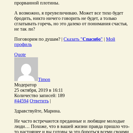
прорванной плотины.
А возможно, я преувеличиваю. Может все тихо будет
бродить, никто ничего говорить не будет, а только
сглатывать горечь, но это далеко от понимания счастья,
не так ли?
Поговорим по душам? |
Сказать "
Спасибо
"
|
Мой
профиль
Quote
Timon
Модератор
25 октября, 2019 в 16:11
Количество записей: 189
#44594
Ответить
|
Здравствуйте, Марина.
Не часто встречаются преданные и любящие молодые
люди… Похоже, что в вашей жизни правда пришло что-
то настоящее и вы готовы за это бороться всеми своими