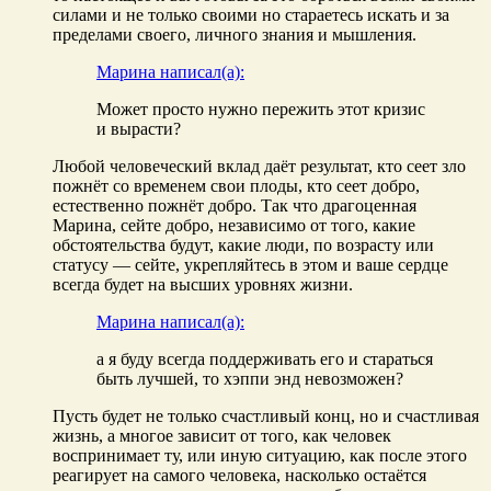
силами и не только своими но стараетесь искать и за
пределами своего, личного знания и мышления.
Марина написал(а):
Может просто нужно пережить этот кризис
и вырасти?
Любой человеческий вклад даёт результат, кто сеет зло
пожнёт со временем свои плоды, кто сеет добро,
естественно пожнёт добро. Так что драгоценная
Марина, сейте добро, независимо от того, какие
обстоятельства будут, какие люди, по возрасту или
статусу — сейте, укрепляйтесь в этом и ваше сердце
всегда будет на высших уровнях жизни.
Марина написал(а):
а я буду всегда поддерживать его и стараться
быть лучшей, то хэппи энд невозможен?
Пусть будет не только счастливый конц, но и счастливая
жизнь, а многое зависит от того, как человек
воспринимает ту, или иную ситуацию, как после этого
реагирует на самого человека, насколько остаётся