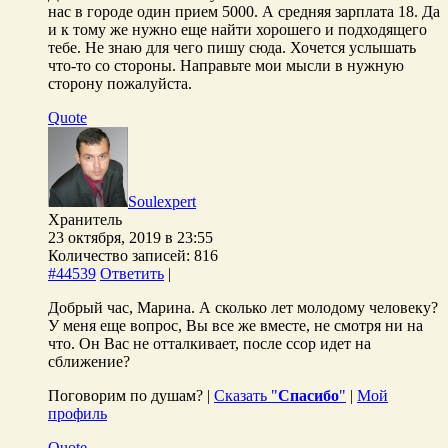
нас в городе один прием 5000. А средняя зарплата 18. Да
и к тому же нужно еще найти хорошего и подходящего
тебе. Не знаю для чего пишу сюда. Хочется услышать
что-то со стороны. Направьте мои мысли в нужную
сторону пожалуйста.
Quote
Soulexpert
Хранитель
23 октября, 2019 в 23:55
Количество записей: 816
#44539
Ответить
|
Добрый час, Марина. А сколько лет молодому человеку?
У меня еще вопрос, Вы все же вместе, не смотря ни на
что. Он Вас не отталкивает, после ссор идет на
сближение?
Поговорим по душам? |
Сказать "
Спасибо
"
|
Мой
профиль
Quote