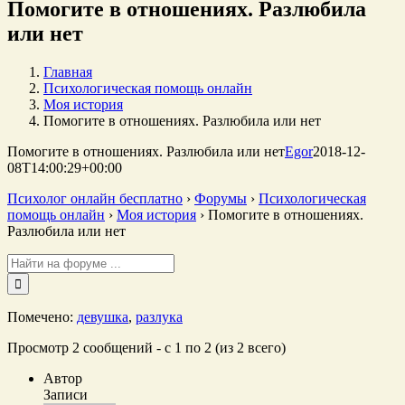
Помогите в отношениях. Разлюбила
или нет
Главная
Психологическая помощь онлайн
Моя история
Помогите в отношениях. Разлюбила или нет
Помогите в отношениях. Разлюбила или нет
Egor
2018-12-
08T14:00:29+00:00
Психолог онлайн бесплатно
›
Форумы
›
Психологическая
помощь онлайн
›
Моя история
›
Помогите в отношениях.
Разлюбила или нет
Поиск:
Помечено:
девушка
,
разлука
Просмотр 2 сообщений - с 1 по 2 (из 2 всего)
Автор
Записи