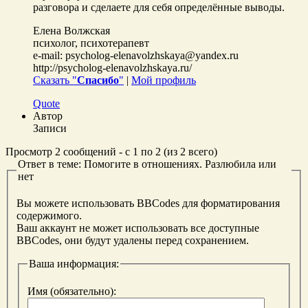
разговора и сделаете для себя определённые выводы.
Елена Волжская
психолог, психотерапевт
e-mail: psycholog-elenavolzhskaya@yandex.ru
http://psycholog-elenavolzhskaya.ru/
Сказать "
Спасибо
"
|
Мой профиль
Quote
Автор
Записи
Просмотр 2 сообщений - с 1 по 2 (из 2 всего)
Ответ в теме: Помогите в отношениях. Разлюбила или
нет
Вы можете использовать BBCodes для форматирования
содержимого.
Ваш аккаунт не может использовать все доступные
BBCodes, они будут удалены перед сохранением.
Ваша информация:
Имя (обязательно):