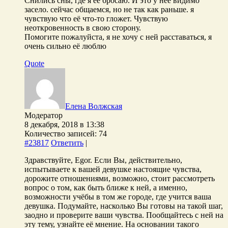
Снились сны, где я её бросаю. И это у неё видимо
засело. сейчас общаемся, но не так как раньше. я
чувствую что её что-то гложет. Чувствую
неоткровенность в свою сторону.
Помогите пожалуйста, я не хочу с ней расставаться, я
очень сильно её люблю
Quote
Елена Волжская
Модератор
8 декабря, 2018 в 13:38
Количество записей: 74
#23817
Ответить
|
Здравствуйте, Egor. Если Вы, действительно,
испытываете к вашей девушке настоящие чувства,
дорожите отношениями, возможно, стоит рассмотреть
вопрос о том, как быть ближе к ней, а именно,
возможности учёбы в том же городе, где учится ваша
девушка. Подумайте, насколько Вы готовы на такой шаг,
заодно и проверите ваши чувства. Пообщайтесь с ней на
эту тему, узнайте её мнение. На основании такого