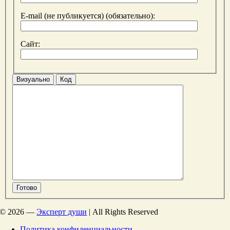
E-mail (не публикуется) (обязательно):
Сайт:
Визуально
Код
Готово
©
2026 —
Эксперт души
| All Rights Reserved
Политика конфиденциальности