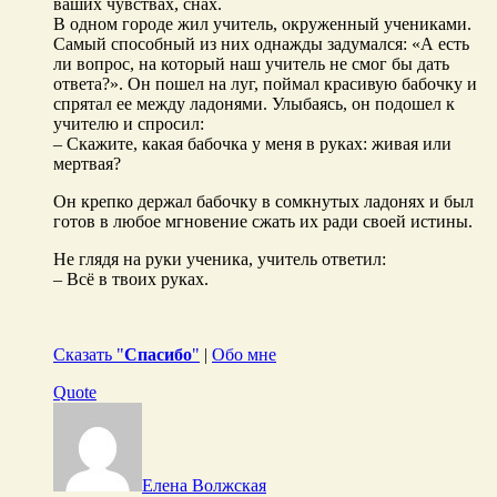
ваших чувствах, снах.
В одном городе жил учитель, окруженный учениками.
Самый способный из них однажды задумался: «А есть
ли вопрос, на который наш учитель не смог бы дать
ответа?». Он пошел на луг, поймал красивую бабочку и
спрятал ее между ладонями. Улыбаясь, он подошел к
учителю и спросил:
– Скажите, какая бабочка у меня в руках: живая или
мертвая?
Он крепко держал бабочку в сомкнутых ладонях и был
готов в любое мгновение сжать их ради своей истины.
Не глядя на руки ученика, учитель ответил:
– Всё в твоих руках.
Сказать "
Спасибо
"
|
Обо мне
Quote
Елена Волжская