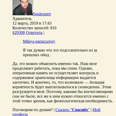
Soulexpert
Хранитель
12 марта, 2019 в 17:43
Количество записей: 816
#29308
Ответить
|
Milaya написал(а):
Я так думаю что это подсознательно из за
прошлых обид .
Да, это можно объяснить именно так. Наш мозг
продолжает работать, пока мы спим. Однако,
оперативная память не осуществляет контроль и
содержимое хранилища информации выдается
хаотично. И конечно, то, что волновало — большая
вероятность будет выплескиваться в сновидении. Этим
разгружается мозг. Поэтому, какими бы впечатляющими
сны не были, все же к ним нужно относится именно с
этой точки зрения, как физиологическая необходимость.
Поговорим по душам? |
Сказать "
Спасибо
"
|
Мой
профиль