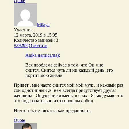
Quote
Milaya
Участник
12 марта, 2019 в 15:05
Количество записей: 3
#29298
Ответить
|
Anika написал(а):
Вся проблема сейчас в том, что Он мне
снится. Снится чуть ли ни каждый день .это
портит мою жизнь
Привет , мне часто снится мой мой муж , и каждый раз
сон однотипный ,в нем всегда присутствует другая
женщина . Ощущение измены в снах . Я так думаю что
это подсознательно из за прошлых обид .
Ничто так не тяготит, как преданность
Quote