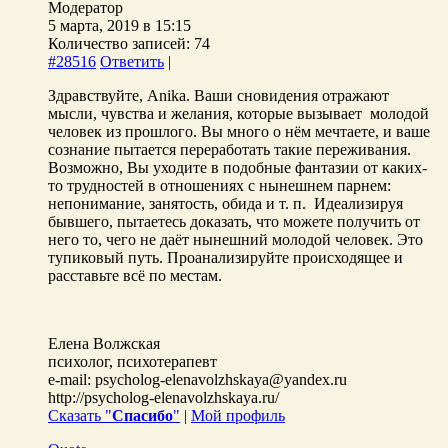
Модератор
5 марта, 2019 в 15:15
Количество записей: 74
#28516
Ответить
|
Здравствуйте, Anika. Ваши сновидения отражают
мысли, чувства и желания, которые вызывает молодой
человек из прошлого. Вы много о нём мечтаете, и ваше
сознание пытается переработать такие переживания.
Возможно, Вы уходите в подобные фантазии от каких-
то трудностей в отношениях с нынешнем парнем:
непонимание, занятость, обида и т. п. Идеализируя
бывшего, пытаетесь доказать, что можете получить от
него то, чего не даёт нынешний молодой человек. Это
тупиковый путь. Проанализируйте происходящее и
расставьте всё по местам.
Елена Волжская
психолог, психотерапевт
e-mail: psycholog-elenavolzhskaya@yandex.ru
http://psycholog-elenavolzhskaya.ru/
Сказать "
Спасибо
"
|
Мой профиль