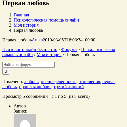
Первая любовь
Главная
Психологическая помощь онлайн
Моя история
Первая любовь
Первая любовь
Anika
2019-03-05T16:08:34+00:00
Психолог онлайн бесплатно
›
Форумы
›
Психологическая
помощь онлайн
›
Моя история
›
Первая любовь
Поиск:
Помечено:
любовь
,
неопределенность
,
отношения
,
первая
любовь
,
прошлая любовь
,
третий лишний
Просмотр 5 сообщений - с 1 по 5 (из 5 всего)
Автор
Записи