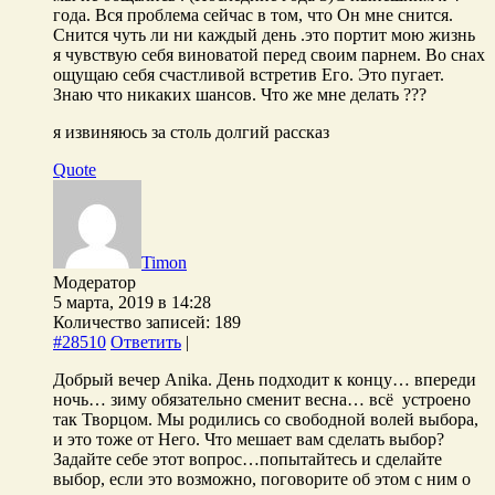
года. Вся проблема сейчас в том, что Он мне снится.
Снится чуть ли ни каждый день .это портит мою жизнь
я чувствую себя виноватой перед своим парнем. Во снах
ощущаю себя счастливой встретив Его. Это пугает.
Знаю что никаких шансов. Что же мне делать ???
я извиняюсь за столь долгий рассказ
Quote
Timon
Модератор
5 марта, 2019 в 14:28
Количество записей: 189
#28510
Ответить
|
Добрый вечер Anika. День подходит к концу… впереди
ночь… зиму обязательно сменит весна… всё устроено
так Творцом. Мы родились со свободной волей выбора,
и это тоже от Него. Что мешает вам сделать выбор?
Задайте себе этот вопрос…попытайтесь и сделайте
выбор, если это возможно, поговорите об этом с ним о