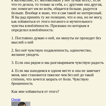
в математике, а с математикой у неё лучше всех) , если
что-то делала, то только за себя, а с другими она другая,
онс помогает им во всём, общается больше, радуется
больше. Вообще я знаю, что я сам такой не интересный.
Я бы рад принять ту же позицию, что и она, но не могу,
как избавиться от этого поганого и мучительного
чувства влюблённости. Признаки по которым я
определил влюблённость:
1. Постоянно думаю о ней, ни минуты не проходит без
мыслей о ней
2. Без неё чувствую подавленность, одиночество,
желание увидеть
3. Если она рядом и мы разговариваем чувствую радость
4. Если мы находимся в одном месте и она не замечает
меня, мне становится тяжелее чем без неё до такой
степени, что хочется заорать от боли. Чувствую
брошенность
Как мне избавиться от этого?
Quote