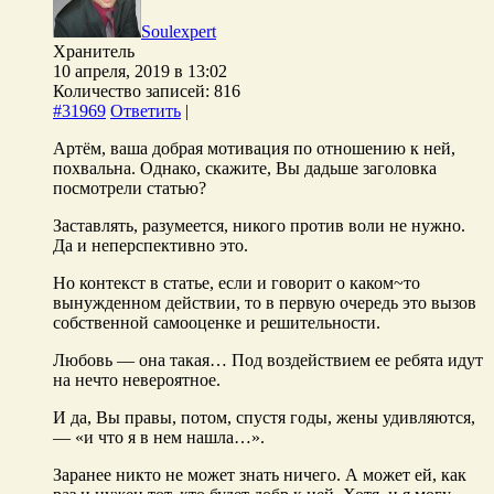
Soulexpert
Хранитель
10 апреля, 2019 в 13:02
Количество записей: 816
#31969
Ответить
|
Артём, ваша добрая мотивация по отношению к ней,
похвальна. Однако, скажите, Вы дадьше заголовка
посмотрели статью?
Заставлять, разумеется, никого против воли не нужно.
Да и неперспективно это.
Но контекст в статье, если и говорит о каком~то
вынужденном действии, то в первую очередь это вызов
собственной самооценке и решительности.
Любовь — она такая… Под воздействием ее ребята идут
на нечто невероятное.
И да, Вы правы, потом, спустя годы, жены удивляются,
— «и что я в нем нашла…».
Заранее никто не может знать ничего. А может ей, как