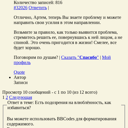
Количество записей: 816
#32026
Ответить
|
Отлично, Артем, теперь Вы знаете проблему и можете
направить свои усилия в этом направлении.
Возьмите за правило, как только выявится проблема,
стремитесь решить ее, повернувшись к ней лицом, а не
спиной. Это очень пригодится в жизни! Смелее, все
будет хорошо.
Поговорим по душам? |
Сказать "
Спасибо
"
|
Мой
профиль
Quote
Автор
Записи
Просмотр 10 сообщений - с 1 по 10 (из 12 всего)
1
2
Следующая
Ответ в теме: Есть подозрения на влюблённость, как
избавиться?
Вы можете использовать BBCodes для форматирования
содержимого.