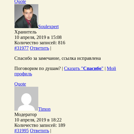
Quote
Soulexpert
Хранитель
10 апреля, 2019 в 15:08
Количество записей: 816
#31977
Ответить
|
Спасибо за замечание, ссылка исправлена
Поговорим по душам? |
Сказать "
Спасибо
"
|
Мой
профиль
Quote
Timon
Модератор
10 апреля, 2019 в 18:22
Количество записей: 189
#31995
Ответить
|