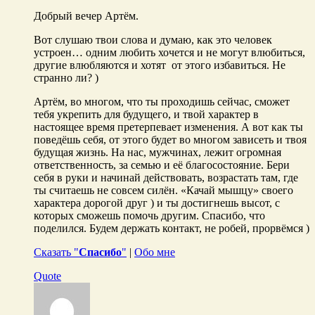
Добрый вечер Артём.
Вот слушаю твои слова и думаю, как это человек
устроен… одним любить хочется и не могут влюбиться,
другие влюбляются и хотят от этого избавиться. Не
странно ли? )
Артём, во многом, что ты проходишь сейчас, сможет
тебя укрепить для будущего, и твой характер в
настоящее время претерпевает изменения. А вот как ты
поведёшь себя, от этого будет во многом зависеть и твоя
будущая жизнь. На нас, мужчинах, лежит огромная
ответственность, за семью и её благосостояние. Бери
себя в руки и начинай действовать, возрастать там, где
ты считаешь не совсем силён. «Качай мышцу» своего
характера дорогой друг ) и ты достигнешь высот, с
которых сможешь помочь другим. Спасибо, что
поделился. Будем держать контакт, не робей, прорвёмся )
Сказать "
Спасибо
"
|
Обо мне
Quote