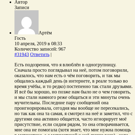
Автор
Записи
Артём
Гость
10 апреля, 2019 в 08:33
Количество записей: 967
#31943
Ответить
|
Есть подозрения, что я влюблён в одногрупницу.
Сначала просто поглядывал на неё, потом поговорили,
оказалось, что нам есть о чём поговорить, и так мы
общались каждый день (в интернете, в реале только во
время учёбы, и то редко) постепенно так стали друзьями.
И всё бы хорошо, но позже нам было не о чем говорить,
и мы стали намного реже общаться и эти минуты очень
мучительны. Последние пару сообщений она
проигнорировала, сегодня мы вообще не пересекались,
но так как она та самая, я смотрел на неё и заметил, что с
другими она активно общается, часто игнорирует моё
присутствие, если сидим рядом, то она отворачивается,
мне она не помогала (хотя знает, что мне нужна помощь