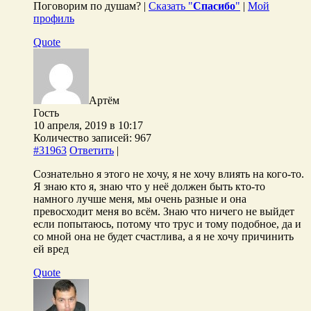
Поговорим по душам? |
Сказать "
Спасибо
"
|
Мой
профиль
Quote
Артём
Гость
10 апреля, 2019 в 10:17
Количество записей: 967
#31963
Ответить
|
Сознательно я этого не хочу, я не хочу влиять на кого-то.
Я знаю кто я, знаю что у неё должен быть кто-то
намного лучше меня, мы очень разные и она
превосходит меня во всём. Знаю что ничего не выйдет
если попытаюсь, потому что трус и тому подобное, да и
со мной она не будет счастлива, а я не хочу причинить
ей вред
Quote