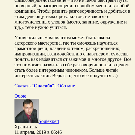
Самосовершенствование – это не такой быстрый путь,
но верный, к раскрепощению в любом месте и в любой
компании. Чтобы развить разговорчивость и добиться в
этом деле ощутимых результатов, не завися от
многочисленных уловок (место, занятие, окружение и
т.д.), тебе нужно учиться.
Универсальным вариантом может быть школа
актерского мастерства, где ты сможешь научиться
грамотной речи, владению телом, раскрепощению,
импровизации, взаимодействию с партнером, сумеешь
понять, как избавиться от зажимов и многое другое. Все
это помогает развить в себе разговорчивость и в целом
стать более интересным человеком. Больше читай
интересных книг. Верь в то, что всё получится…)
Сказать "
Спасибо
"
|
Обо мне
Quote
Soulexpert
Хранитель
11 апреля, 2019 в 06:46