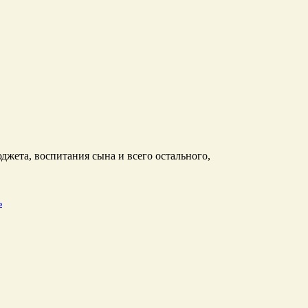
джета, воспитания сына и всего остального,
ь