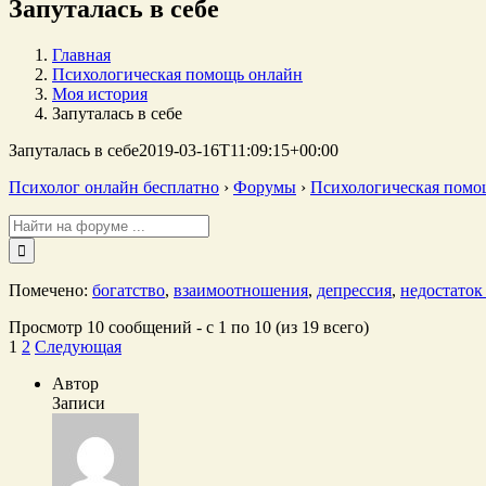
Запуталась в себе
Главная
Психологическая помощь онлайн
Моя история
Запуталась в себе
Запуталась в себе
2019-03-16T11:09:15+00:00
Психолог онлайн бесплатно
›
Форумы
›
Психологическая помо
Поиск:
Помечено:
богатство
,
взаимоотношения
,
депрессия
,
недостаток
Просмотр 10 сообщений - с 1 по 10 (из 19 всего)
1
2
Следующая
Автор
Записи