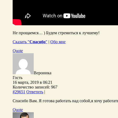
Не прощаемся… ) Будем стремиться к лучшему!
Сказать "
Спасибо
"
|
Обо мне
Quote
Вероника
Гость
16 марта, 2019 в 06:21
Количество записей: 967
#29651
Ответить
|
Спасибо Вам. Я готова работать над собой,я хочу работат
Quote