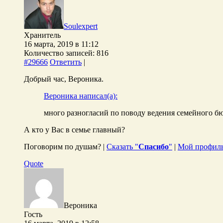
Soulexpert
Хранитель
16 марта, 2019 в 11:12
Количество записей: 816
#29666
Ответить
|
Добрый час, Вероника.
Вероника написал(а):
много разногласий по поводу ведения семейного бю
А кто у Вас в семье главный?
Поговорим по душам? |
Сказать "
Спасибо
"
|
Мой профил
Quote
Вероника
Гость