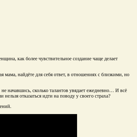
енщина, как более чувствительное создание чаще делает
я мама, найдёте для себя ответ, в отношениях с близкими, но
и не начавшись, сколько талантов увядает ежедневно… И всё
и нельзя отказаться идти на поводу у своего страха?
ений.