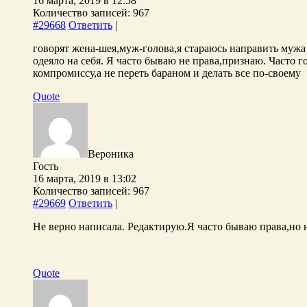
16 марта, 2019 в 12:58
Количество записей: 967
#29668
Ответить
|
говорят жена-шея,муж-голова,я стараюсь направить мужа 
одеяло на себя. Я часто бываю не права,признаю. Часто 
компромиссу,а не переть бараном и делать все по-своему
Quote
Вероника
Гость
16 марта, 2019 в 13:02
Количество записей: 967
#29669
Ответить
|
Не верно написала. Редактирую.Я часто бываю права,но н
Quote