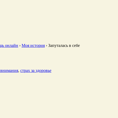
щь онлайн
›
Моя история
›
Запуталась в себе
 внимания
,
страх за здоровье