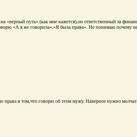
на «верный путь» (как мне кажется),он ответственный за финанс
говорю «А я же говорила»,»Я была права». Не понимаю почему не
е права в том,что говорю об этом мужу. Наверное нужно молчат