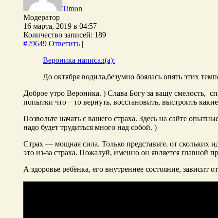
Timon
Модератор
16 марта, 2019 в 04:57
Количество записей: 189
#29649
Ответить
|
Вероника написал(а):
До октября водила,безумно боялась опять этих темп
Доброе утро Вероника. ) Слава Богу за вашу смелость, с
попытки что – то вернуть, восстановить, выстроить каки
Позвольте начать с вашего страха. Здесь на сайте опытны
надо будет трудиться много над собой. )
Страх — мощная сила. Только представьте, от скольких и
это из-за страха. Пожалуй, именно он является главной п
А здоровье ребёнка, его внутреннее состояние, зависит