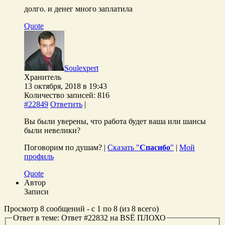
долго. и денег много заплатила
Quote
Soulexpert
Хранитель
13 октября, 2018 в 19:43
Количество записей: 816
#22849
Ответить
|
Вы были уверены, что работа будет ваша или шансы
были невелики?
Поговорим по душам? |
Сказать "
Спасибо
"
|
Мой
профиль
Quote
Автор
Записи
Просмотр 8 сообщений - с 1 по 8 (из 8 всего)
Ответ в теме: Ответ #22832 на ВSЁ ПЛОХО