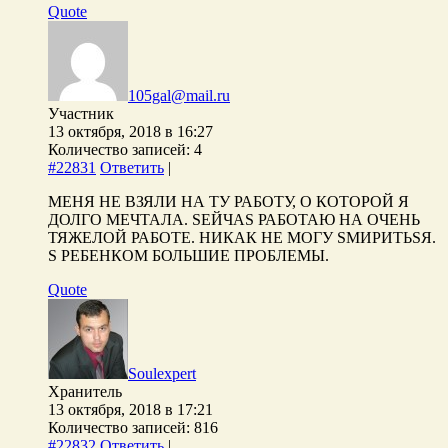
Quote
105gal@mail.ru
Участник
13 октября, 2018 в 16:27
Количество записей: 4
#22831
Ответить
|
МЕНЯ НЕ ВЗЯЛИ НА ТУ РАБОТУ, О КОТОРОЙ Я
ДОЛГО МЕЧТАЛА. SЕЙЧАS РАБОТАЮ НА ОЧЕНЬ
ТЯЖЕЛОЙ РАБОТЕ. НИКАК НЕ МОГУ SМИРИТЬSЯ.
S РЕБЕНКОМ БОЛЬШИЕ ПРОБЛЕМЫ.
Quote
Soulexpert
Хранитель
13 октября, 2018 в 17:21
Количество записей: 816
#22832
Ответить
|