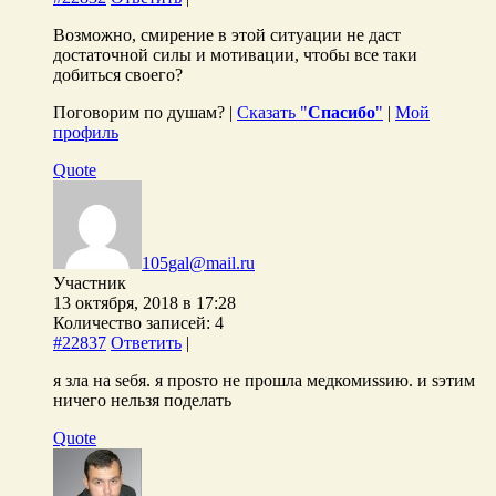
Возможно, смирение в этой ситуации не даст
достаточной силы и мотивации, чтобы все таки
добиться своего?
Поговорим по душам? |
Сказать "
Спасибо
"
|
Мой
профиль
Quote
105gal@mail.ru
Участник
13 октября, 2018 в 17:28
Количество записей: 4
#22837
Ответить
|
я зла на sебя. я проsто не прошла медкомиssию. и sэтим
ничего нельзя поделать
Quote