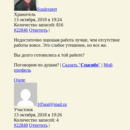
Soulexpert
Хранитель
13 октября, 2018 в 19:24
Количество записей: 816
#22846
Ответить
|
Недостаточно хорошая работа лучше, чем отсутствие
работы вовсе. Это слабое утешение, но все же.
Вы долго готовились к той работе?
Поговорим по душам? |
Сказать "
Спасибо
"
|
Мой
профиль
Quote
105gal@mail.ru
Участник
13 октября, 2018 в 19:26
Количество записей: 4
#22848
Ответить
|