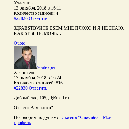
Участник
13 октября, 2018 в 16:11
Количество записей: 4
#22826
Ответить
|
ЗДРАВSТВУЙТЕ ВSЕМ!МНЕ ПЛОХО И Я НЕ ЗНАЮ,
КАК SЕБЕ ПОМОЧЬ…
Quote
Soulexpert
Хранитель
13 октября, 2018 в 16:24
Количество записей: 816
#22830
Ответить
|
Добрый час, 105gal@mail.ru
От чего Вам плохо?
Поговорим по душам? |
Сказать "
Спасибо
"
|
Мой
профиль