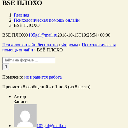
ВSЁ ПЛОХО
Главная
Психологическая помощь онлайн
ВSЁ ПЛОХО
ВSЁ ПЛОХО
105gal@mail.ru
2018-10-13T19:25:54+00:00
Психолог онлайн бесплатно
›
Форумы
›
Психологическая
помощь онлайн
›
ВSЁ ПЛОХО
Поиск:
Помечено:
не нравится работа
Просмотр 8 сообщений - с 1 по 8 (из 8 всего)
Автор
Записи
105gal@mail.ru