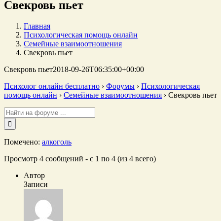
Свекровь пьет
Главная
Психологическая помощь онлайн
Семейные взаимоотношения
Свекровь пьет
Свекровь пьет
2018-09-26T06:35:00+00:00
Психолог онлайн бесплатно
›
Форумы
›
Психологическая
помощь онлайн
›
Семейные взаимоотношения
›
Свекровь пьет
Поиск:
Помечено:
алкоголь
Просмотр 4 сообщений - с 1 по 4 (из 4 всего)
Автор
Записи