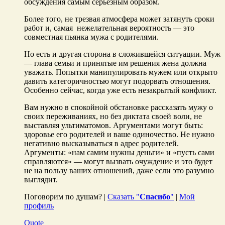
обсуждения самым серьезным образом.
Более того, не трезвая атмосфера может затянуть сроки
работ и, самая нежелательная вероятность — это
совместная пьянка мужа с родителями.
Но есть и другая сторона в сложившейся ситуации. Муж
— глава семьи и принятые им решения жена должна
уважать. Попытки манипулировать мужем или открыто
давить категоричностью могут подорвать отношения.
Особенно сейчас, когда уже есть незакрытый конфликт.
Вам нужно в спокойной обстановке рассказать мужу о
своих переживаниях, но без диктата своей воли, не
выставляя ультиматомов. Аргументами могут быть:
здоровье его родителей и ваше одиночество. Не нужно
негативно высказываться в адрес родителей.
Аргументы: «нам самим нужны деньги» и «пусть сами
справляются» — могут вызвать очуждение и это будет
не на пользу ваших отношений, даже если это разумно
выглядит.
Поговорим по душам? |
Сказать "
Спасибо
"
|
Мой
профиль
Quote