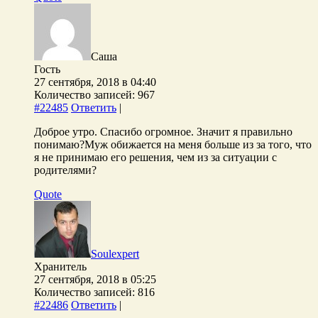
Саша
Гость
27 сентября, 2018 в 04:40
Количество записей: 967
#22485
Ответить
|
Доброе утро. Спасибо огромное. Значит я правильно
понимаю?Муж обижается на меня больше из за того, что
я не принимаю его решения, чем из за ситуации с
родителями?
Quote
Soulexpert
Хранитель
27 сентября, 2018 в 05:25
Количество записей: 816
#22486
Ответить
|