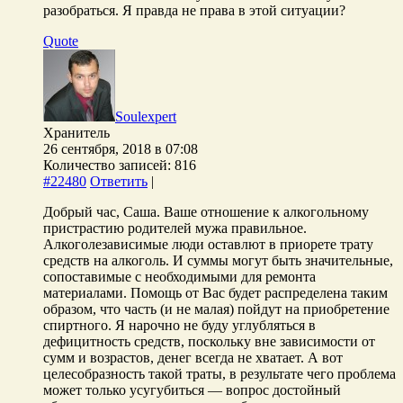
разобраться. Я правда не права в этой ситуации?
Quote
Soulexpert
Хранитель
26 сентября, 2018 в 07:08
Количество записей: 816
#22480
Ответить
|
Добрый час, Саша. Ваше отношение к алкогольному
пристрастию родителей мужа правильное.
Алкоголезависимые люди оставлют в приорете трату
средств на алкоголь. И суммы могут быть значительные,
сопоставимые с необходимыми для ремонта
материалами. Помощь от Вас будет распределена таким
образом, что часть (и не малая) пойдут на приобретение
спиртного. Я нарочно не буду углубляться в
дефицитность средств, поскольку вне зависимости от
сумм и возрастов, денег всегда не хватает. А вот
целесобразность такой траты, в результате чего проблема
может только усугубиться — вопрос достойный