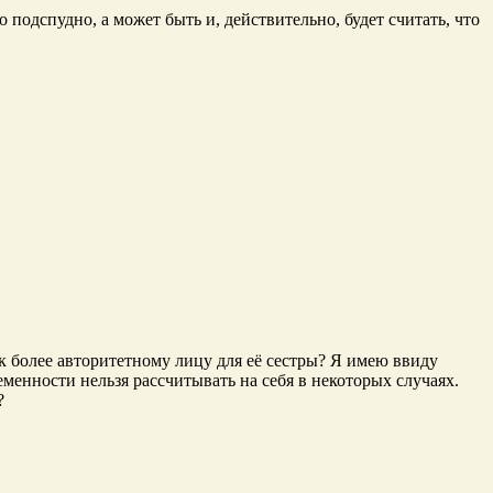
о подспудно, а может быть и, действительно, будет считать, что
 к более авторитетному лицу для её сестры? Я имею ввиду
еменности нельзя рассчитывать на себя в некоторых случаях.
?