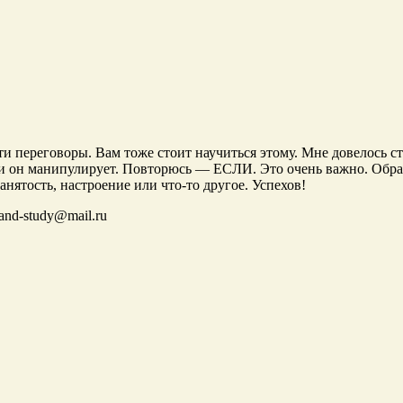
ти переговоры. Вам тоже стоит научиться этому. Мне довелось 
если он манипулирует. Повторюсь — ЕСЛИ. Это очень важно. Об
анятость, настроение или что-то другое. Успехов!
-and-study@mail.ru