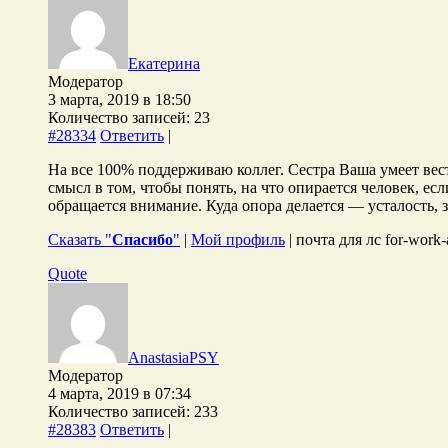
Екатерина
Модератор
3 марта, 2019 в 18:50
Количество записей: 23
#28334
Ответить
|
На все 100% поддерживаю коллег. Сестра Ваша умеет вес
смысл в том, чтобы понять, на что опирается человек, 
обращается внимание. Куда опора делается — усталость, з
Сказать "
Спасибо
"
|
Мой профиль
| почта для лс for-work
Quote
AnastasiaPSY
Модератор
4 марта, 2019 в 07:34
Количество записей: 233
#28383
Ответить
|