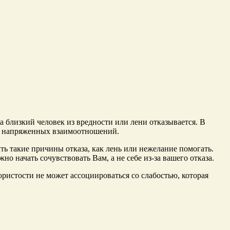
 а близкий человек из вредности или лени отказывается. В
ать напряженных взаимоотношений.
ть такие причины отказа, как лень или нежелание помогать.
жно начать сочувствовать Вам, а не себе из-за вашего отказа.
ористости не может ассоциироваться со слабостью, которая