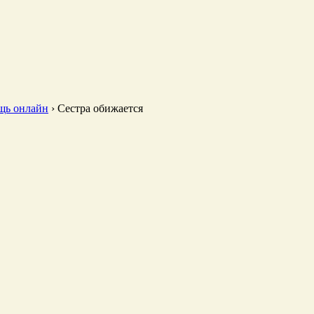
щь онлайн
›
Сестра обижается