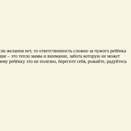
ли желания нет, то ответственность сложно за чужого ребёнка
учше – это тепло мамы и внимание, забота которую не может
му ребёнку это не полезно, берегите себя, рожайте, радуйтесь