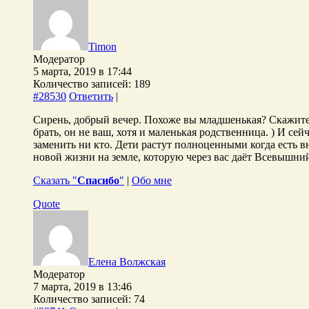
Timon
Модератор
5 марта, 2019 в 17:44
Количество записей: 189
#28530
Ответить
|
Сирень, добрый вечер. Похоже вы младшенькая? Скажите п
брать, он не ваш, хотя и маленькая родственница. ) И се
заменить ни кто. Дети растут полноценными когда есть в
новой жизни на земле, которую через вас даёт Всевышний
Сказать "
Спасибо
"
|
Обо мне
Quote
Елена Волжская
Модератор
7 марта, 2019 в 13:46
Количество записей: 74