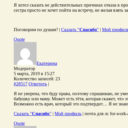
Я хотел сказать не действительных причинах отказа в прос
сестра просто не хочет пойти на встречу, не желая взять
Поговорим по душам? |
Сказать "
Спасибо
"
|
Мой профил
Quote
Екатерина
Модератор
5 марта, 2019 в 15:27
Количество записей: 23
#28517
Ответить
|
Я не уверена, что буду права, поэтому спрашиваю, не ум
бабушку или маму. Может есть тётя, которая скажет, что 
Возможно есть врач, который это подтвердит… Я не знаю
Сказать "
Спасибо
"
|
Мой профиль
| почта для лс for-work
Quote