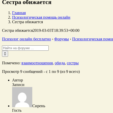
Сестра обижается
Главная
Психологическая помощь онлайн
Сестра обижается
Сестра обижается
2019-03-03T18:39:53+00:00
Психолог онлайн бесплатно
›
Форумы
›
Психологическая помо
Поиск:
Помечено:
взаимоотношения
,
обида
,
сестры
Просмотр 9 сообщений - с 1 по 9 (из 9 всего)
Автор
Записи
Сирень
Гость