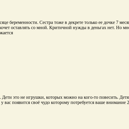
сяце беременности. Сестра тоже в декрете только ее дочке 7 ме
хочет оставлять со мной. Критичной нужды в деньгах нет. Но мне
ижается
ся. Дети это не игрушки, которых можно на кого-то повесить. Де
и у вас появится своё чудо которому потребуется ваше внимание 