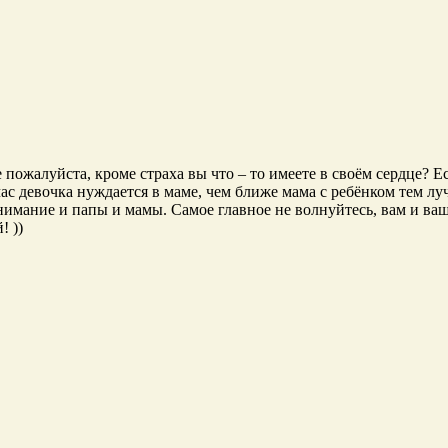
ожалуйста, кроме страха вы что – то имеете в своём сердце? Ес
йчас девочка нуждается в маме, чем ближе мама с ребёнком тем л
нимание и папы и мамы. Самое главное не волнуйтесь, вам и ваше
! ))