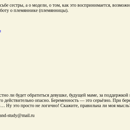
ьбе сестры, а о модели, о том, как это воспринимается, возможн
 заботу о племяннике (племянницы).
ь
естно ли будет обратиться девушке, будущей маме, за поддержкой
это действительно опасно. Беременность — это серьёзно. При бер
… Ну это просто не логично! Скажите, правильна ли моя мысль
-and-study@mail.ru