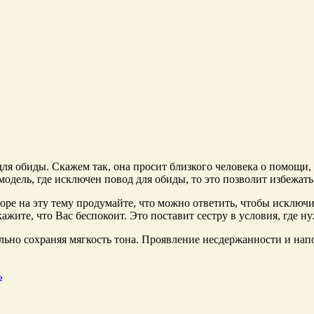
для обиды. Скажем так, она просит близкого человека о помощи,
 модель, где исключен повод для обиды, то это позволит избеж
воре на эту тему продумайте, что можно ответить, чтобы исключи
кажите, что Вас беспокоит. Это поставит сестру в условия, где ну
ельно сохраняя мягкость тона. Проявление несдержанности и нап
ь