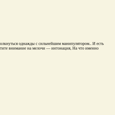
столкнуться однажды с сильнейшим манипулятором.. И есть
ратите внимание на мелочи — интонация, На что именно