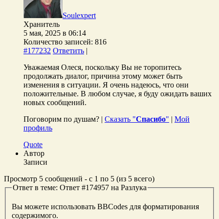
Soulexpert
Хранитель
5 мая, 2025 в 06:14
Количество записей: 816
#177232
Ответить
|
Уважаемая Олеся, поскольку Вы не торопитесь
продолжать диалог, причина этому может быть
изменения в ситуации. Я очень надеюсь, что они
положительные. В любом случае, я буду ожидать ваших
новых сообщений.
Поговорим по душам? |
Сказать "
Спасибо
"
|
Мой
профиль
Quote
Автор
Записи
Просмотр 5 сообщений - с 1 по 5 (из 5 всего)
Ответ в теме: Ответ #174957 на Разлука
Вы можете использовать BBCodes для форматирования
содержимого.