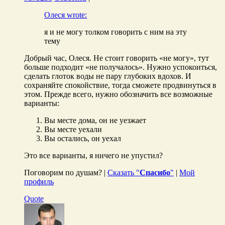
Олеся wrote:
я и не могу толком говорить с ним на эту
тему
Добрый час, Олеся. Не стоит говорить «не могу», тут
больше подходит «не получалось». Нужно успокоиться,
сделать глоток воды не пару глубоких вдохов. И
сохраняйте спокойствие, тогда сможете продвинуться в
этом. Прежде всего, нужно обозначить все возможные
варианты:
Вы месте дома, он не уезжает
Вы месте уехали
Вы остались, он уехал
Это все варианты, я ничего не упустил?
Поговорим по душам? |
Сказать "
Спасибо
"
|
Мой
профиль
Quote