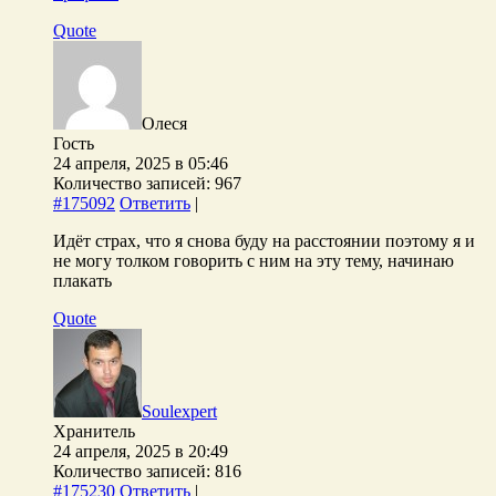
Quote
Олеся
Гость
24 апреля, 2025 в 05:46
Количество записей: 967
#175092
Ответить
|
Идёт страх, что я снова буду на расстоянии поэтому я и
не могу толком говорить с ним на эту тему, начинаю
плакать
Quote
Soulexpert
Хранитель
24 апреля, 2025 в 20:49
Количество записей: 816
#175230
Ответить
|