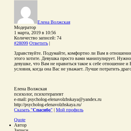
Елена Волжская
Модератор
1 марта, 2019 в 10:56
Количество записей: 74
#28099
Ответить
|
Здравствуйте. Подумайте, комфортно ли Вам в отношения
этого хотите. Девушка просто вами манипулирует. Нужно д
девушке, что Вам не нравиться такое к себе отношение и 
условия, когда она Вас не уважает. Лучше потратить дра
Елена Волжская
психолог, психотерапевт
e-mail: psycholog-elenavolzhskaya@yandex.ru
http://psycholog-elenavolzhskaya.ru/
Сказать "
Спасибо
"
|
Мой профиль
Quote
Автор
Записи