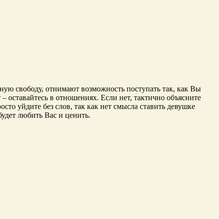
чную свободу, отнимают возможность поступать так, как Вы
т – оставайтесь в отношениях. Если нет, тактично объясните
осто уйдите без слов, так как нет смысла ставить девушке
будет любить Вас и ценить.