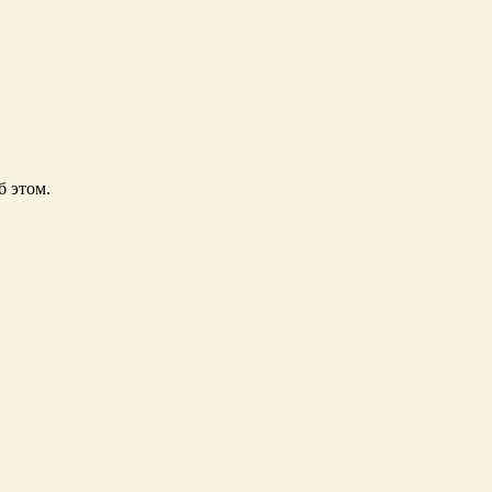
б этом.