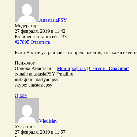
AnastasiaPSY
Модератор
27 февраля, 2019 в 11:42
Количество записей: 233
#27895
Ответить
|
Если Вас не устраивает это предложения, то скажите ей о
Психолог
Орлова Анастасия |
Мой профиль
|
Сказать "
Спасибо
"
|
e-mail: anastasiaPSY@mail.ru
instagram: nastyao.psy
skype: anastasiapsy
Quote
Vladislav
Участник
27 февраля, 2019 в 11:57