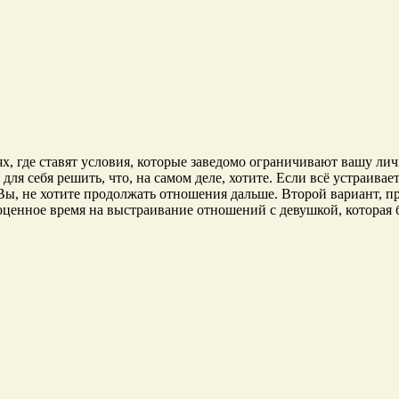
х, где ставят условия, которые заведомо ограничивают вашу ли
ля себя решить, что, на самом деле, хотите. Если всё устраивае
Вы, не хотите продолжать отношения дальше. Второй вариант, пр
гоценное время на выстраивание отношений с девушкой, которая 