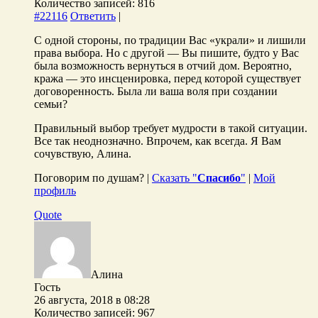
Количество записей: 816
#22116
Ответить
|
С одной стороны, по традиции Вас «украли» и лишили
права выбора. Но с другой — Вы пишите, будто у Вас
была возможность вернуться в отчий дом. Вероятно,
кража — это инсценировка, перед которой существует
договоренность. Была ли ваша воля при создании
семьи?
Правильный выбор требует мудрости в такой ситуации.
Все так неоднозначно. Впрочем, как всегда. Я Вам
сочувствую, Алина.
Поговорим по душам? |
Сказать "
Спасибо
"
|
Мой
профиль
Quote
Алина
Гость
26 августа, 2018 в 08:28
Количество записей: 967