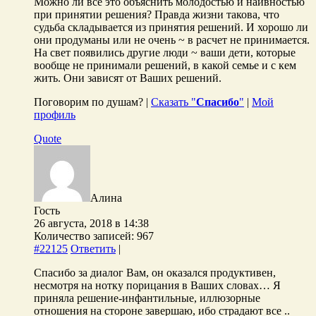
Можно ли все это объяснить молодостью и наивностью
при принятии решения? Правда жизни такова, что
судьба складывается из принятия решений. И хорошо ли
они продуманы или не очень ~ в расчет не принимается.
На свет появились другие люди ~ ваши дети, которые
вообще не принимали решений, в какой семье и с кем
жить. Они зависят от Ваших решений.
Поговорим по душам? |
Сказать "
Спасибо
"
|
Мой
профиль
Quote
Алина
Гость
26 августа, 2018 в 14:38
Количество записей: 967
#22125
Ответить
|
Спасибо за диалог Вам, он оказался продуктивен,
несмотря на нотку порицания в Ваших словах… Я
приняла решение-инфантильные, иллюзорные
отношения на стороне завершаю, ибо страдают все ..