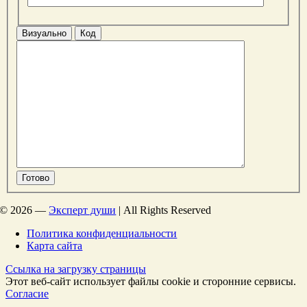
Визуально
Код
Готово
©
2026 —
Эксперт души
| All Rights Reserved
Политика конфиденциальности
Карта сайта
Ссылка на загрузку страницы
Этот веб-сайт использует файлы cookie и сторонние сервисы.
Согласие
Перейти