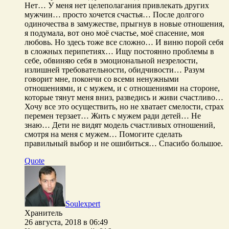
Нет… У меня нет целеполагания привлекать других
мужчин… просто хочется счастья… После долгого
одиночества в замужестве, прыгнув в новые отношения,
я подумала, вот оно моё счастье, моё спасение, моя
любовь. Но здесь тоже все сложно… И виню порой себя
в сложных перипетиях… Ищу постоянно проблемы в
себе, обвиняю себя в эмоциональной незрелости,
излишней требовательности, обидчивости… Разум
говорит мне, покончи со всеми ненужными
отношениями, и с мужем, и с отношениями на стороне,
которые тянут меня вниз, разведись и живи счастливо…
Хочу все это осуществить, но не хватает смелости, страх
перемен терзает… Жить с мужем ради детей… Не
знаю… Дети не видят модель счастливых отношений,
смотря на меня с мужем… Помогите сделать
правильный выбор и не ошибиться… Спасибо большое.
Quote
Soulexpert
Хранитель
26 августа, 2018 в 06:49