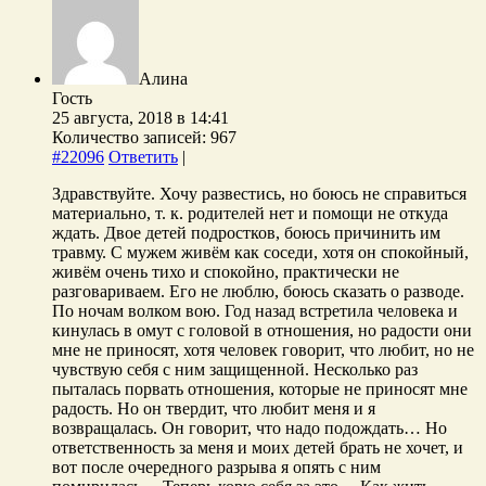
Алина
Гость
25 августа, 2018 в 14:41
Количество записей: 967
#22096
Ответить
|
Здравствуйте. Хочу развестись, но боюсь не справиться
материально, т. к. родителей нет и помощи не откуда
ждать. Двое детей подростков, боюсь причинить им
травму. С мужем живём как соседи, хотя он спокойный,
живём очень тихо и спокойно, практически не
разговариваем. Его не люблю, боюсь сказать о разводе.
По ночам волком вою. Год назад встретила человека и
кинулась в омут с головой в отношения, но радости они
мне не приносят, хотя человек говорит, что любит, но не
чувствую себя с ним защищенной. Несколько раз
пыталась порвать отношения, которые не приносят мне
радость. Но он твердит, что любит меня и я
возвращалась. Он говорит, что надо подождать… Но
ответственность за меня и моих детей брать не хочет, и
вот после очередного разрыва я опять с ним