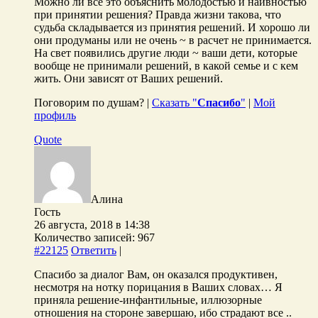
Можно ли все это объяснить молодостью и наивностью
при принятии решения? Правда жизни такова, что
судьба складывается из принятия решений. И хорошо ли
они продуманы или не очень ~ в расчет не принимается.
На свет появились другие люди ~ ваши дети, которые
вообще не принимали решений, в какой семье и с кем
жить. Они зависят от Ваших решений.
Поговорим по душам? |
Сказать "
Спасибо
"
|
Мой
профиль
Quote
Алина
Гость
26 августа, 2018 в 14:38
Количество записей: 967
#22125
Ответить
|
Спасибо за диалог Вам, он оказался продуктивен,
несмотря на нотку порицания в Ваших словах… Я
приняла решение-инфантильные, иллюзорные
отношения на стороне завершаю, ибо страдают все ..