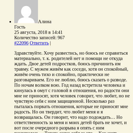
Алина
Гость
25 августа, 2018 в 14:41
Количество записей: 967
#22096
Ответить
|
Здравствуйте. Хочу развестись, но боюсь не справиться
материально, т. к. родителей нет и помощи не откуда
ждать. Двое детей подростков, боюсь причинить им
травму. С мужем живём как соседи, хотя он спокойный,
живём очень тихо и спокойно, практически не
разговариваем. Его не люблю, боюсь сказать о разводе.
По ночам волком вою. Год назад встретила человека и
кинулась в омут с головой в отношения, но радости они
мне не приносят, хотя человек говорит, что любит, но не
чувствую себя с ним защищенной. Несколько раз
пыталась порвать отношения, которые не приносят мне
радость. Но он твердит, что любит меня и я
возвращалась. Он говорит, что надо подождать… Но
ответственность за меня и моих детей брать не хочет, и
вот после очередного разрыва я опять с ним