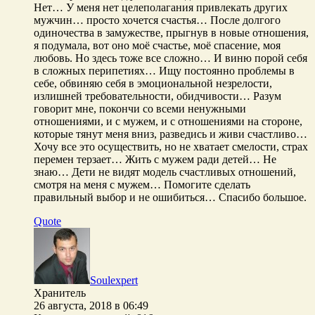
Нет… У меня нет целеполагания привлекать других
мужчин… просто хочется счастья… После долгого
одиночества в замужестве, прыгнув в новые отношения,
я подумала, вот оно моё счастье, моё спасение, моя
любовь. Но здесь тоже все сложно… И виню порой себя
в сложных перипетиях… Ищу постоянно проблемы в
себе, обвиняю себя в эмоциональной незрелости,
излишней требовательности, обидчивости… Разум
говорит мне, покончи со всеми ненужными
отношениями, и с мужем, и с отношениями на стороне,
которые тянут меня вниз, разведись и живи счастливо…
Хочу все это осуществить, но не хватает смелости, страх
перемен терзает… Жить с мужем ради детей… Не
знаю… Дети не видят модель счастливых отношений,
смотря на меня с мужем… Помогите сделать
правильный выбор и не ошибиться… Спасибо большое.
Quote
Soulexpert
Хранитель
26 августа, 2018 в 06:49