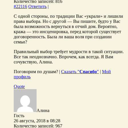
Количество записей: 816
#22116
Ответить
|
С одной стороны, по традиции Вас «украли» и лишили
права выбора. Но с другой — Вы пишите, будто у Вас
была возможность вернуться в отчий дом. Вероятно,
кража — это инсценировка, перед которой существует
договоренность. Была ли ваша воля при создании
семьи?
Правильный выбор требует мудрости в такой ситуации.
Все так неоднозначно. Впрочем, как всегда. Я Вам
сочувствую, Алина.
Поговорим по душам? |
Сказать "
Спасибо
"
|
Мой
профиль
Quote
Алина
Гость
26 августа, 2018 в 08:28
Количество записей: 967