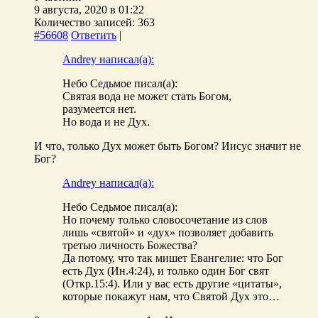
9 августа, 2020 в 01:22
Количество записей: 363
#56608
Ответить
|
Andrey написал(а):
Небо Седьмое писал(а):
Святая вода не может стать Богом,
разумеется нет.
Но вода и не Дух.
И что, только Дух может быть Богом? Иисус значит не
Бог?
Andrey написал(а):
Небо Седьмое писал(а):
Но почему только словосочетание из слов
лишь «святой» и «дух» позволяет добавить
третью личность Божества?
Да потому, что так мишет Евангелие: что Бог
есть Дух (Ин.4:24), и только один Бог свят
(Откр.15:4). Или у вас есть другие «цитаты»,
которые покажут нам, что Святой Дух это…