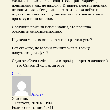
сколько не приходилось общаться с тринитариями,
понимания у них не находил. И знаете, первый признак
непонимания собеседника — это отправка пойти и
изучить этот вопрос. Эдакая тактика сохранения лица
при отсутствии ответов.
Следущий признак непонимания, это попытка
обьяснить непостижимостью.
Неужели мне с вами повезет и вы растолкуете?
Вот скажите, по версии тринитариев в Троице
получается два Духа?
Один это Отец небесный, а второй (т.е. третья личность)
— это Святой Дух. Так ли это?
Quote
Andrey
Участник
10 августа, 2020 в 19:04
Количество записей: 311