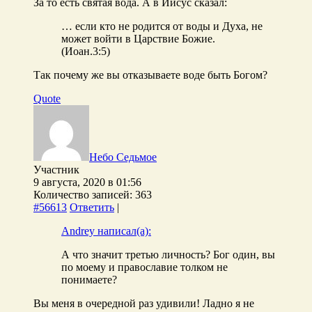
За то есть святая вода. А в Иисус сказал:
… если кто не родится от воды и Духа, не
может войти в Царствие Божие.
(Иоан.3:5)
Так почему же вы отказываете воде быть Богом?
Quote
Небо Седьмое
Участник
9 августа, 2020 в 01:56
Количество записей: 363
#56613
Ответить
|
Andrey написал(а):
А что значит третью личность? Бог один, вы
по моему и православие толком не
понимаете?
Вы меня в очередной раз удивили! Ладно я не