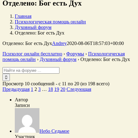
Отделено: Бог есть Дух
Главная
Психологическая помощь онлайн
Духовный форум
Отделено: Бог есть Дух
Отделено: Бог есть Дух
Andrey
2020-08-06T18:57:03+00:00
Психолог онлайн бесплатно
›
Форумы
›
Психологическая
помощь онлайн
›
Духовный форум
›
Отделено: Бог есть Дух
Поиск:
Просмотр 10 сообщений - с 11 по 20 (из 198 всего)
Предыдущая
1
2
3
…
18
19
20
Следующая
Автор
Записи
Небо Седьмое
Участник