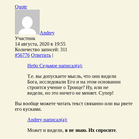
Quote
Andrey
Участник
14 августа, 2020 в 19:55
Количество записей: 311
#56776
Ответить
|
Небо Седьмое написал(а):
Т.е. вы допускаете мысль, что они видели
Бога, исследовали Его и на этом основании
строится учение о Троице? Ну, или не
видели, но это ничего не меняет. Супер!
Вы вообще можете читать текст связанно или вы рвете
его кусками.
Andrey написал(а):
Может и видели,
я не знаю. Их спросите
.