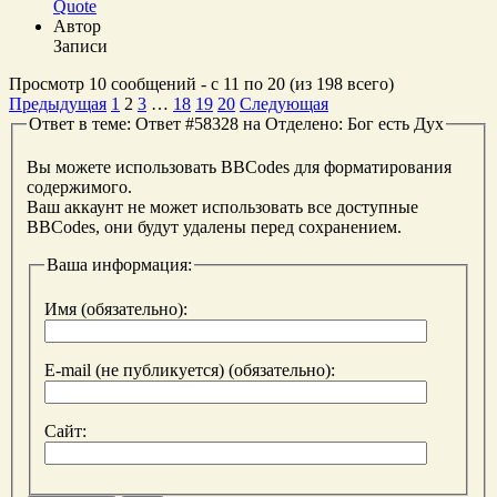
Quote
Автор
Записи
Просмотр 10 сообщений - с 11 по 20 (из 198 всего)
Предыдущая
1
2
3
…
18
19
20
Следующая
Ответ в теме: Ответ #58328 на Отделено: Бог есть Дух
Вы можете использовать BBCodes для форматирования
содержимого.
Ваш аккаунт не может использовать все доступные
BBCodes, они будут удалены перед сохранением.
Ваша информация:
Имя (обязательно):
E-mail (не публикуется) (обязательно):
Сайт: