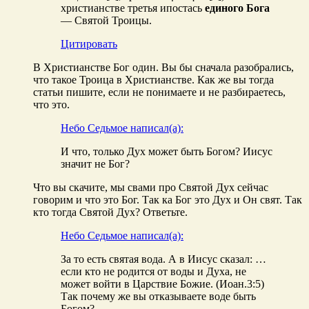
христианстве третья ипостась
единого Бога
— Святой Троицы.
Цитировать
В Христианстве Бог один. Вы бы сначала разобрались,
что такое Троица в Христианстве. Как же вы тогда
статьи пишите, если не понимаете и не разбираетесь,
что это.
Небо Седьмое написал(а):
И что, только Дух может быть Богом? Иисус
значит не Бог?
Что вы скачите, мы свами про Святой Дух сейчас
говорим и что это Бог. Так ка Бог это Дух и Он свят. Так
кто тогда Святой Дух? Ответьте.
Небо Седьмое написал(а):
За то есть святая вода. А в Иисус сказал: …
если кто не родится от воды и Духа, не
может войти в Царствие Божие. (Иоан.3:5)
Так почему же вы отказываете воде быть
Богом?