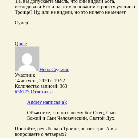
Т.е. вы допускаете мысль, что они видели Бога,
исследовали Его и на этом основании строится учение о
Троице? Ну, или не видели, но это ничего не меняет.
Супер!
Quote
Небо Седьмое
Участник
14 августа, 2020 в 19:52
Количество записей: 363
#56775
Ответить
|
Andrey написал(а):
Объясните, кто по вашему Бог Отец, Сын
Божий и Сын Человеческий, Святой Дух.
Постойте, речь была о Троице, значит три. А вы
вопрошаете о четверых?