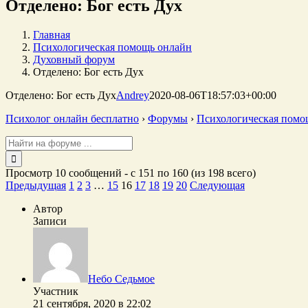
Отделено: Бог есть Дух
Главная
Психологическая помощь онлайн
Духовный форум
Отделено: Бог есть Дух
Отделено: Бог есть Дух
Andrey
2020-08-06T18:57:03+00:00
Психолог онлайн бесплатно
›
Форумы
›
Психологическая помо
Поиск:
Просмотр 10 сообщений - с 151 по 160 (из 198 всего)
Предыдущая
1
2
3
…
15
16
17
18
19
20
Следующая
Автор
Записи
Небо Седьмое
Участник
21 сентября, 2020 в 22:02