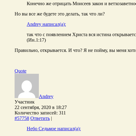
Конечно же отрицать Моисеев закон и ветхозаветно
Но вы все же будете это делать, так что ли?
Andrey написал(а):
так что с появлением Христа вся истина открываетс
(Ин.1:17)
Правильно, открывается. И что? Я не пойму, вы меня хотит
Quote
Andrey
Участник
22 сентября, 2020 в 18:27
Количество записей: 311
#57758
Ответить
|
Небо Седьмое написал(а):