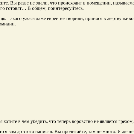
ите. Вы разве не знали, что происходит в помещении, называем
ого готовят… В общем, поинтересуйтесь.
. Такого ужаса даже евреи не творили, принося в жертву животн
комидии.
 хотите в чем убедить, что теперь воровство не является грехом,
то я вам до этого написал. Вы прочитайте, там не много. Я же не