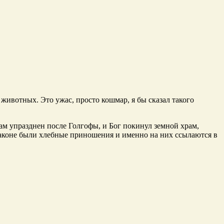
животных. Это ужас, просто кошмар, я бы сказал такого
рам упразднен после Голгофы, и Бог покинул земной храм,
законе были хлебные приношения и именно на них ссылаются в