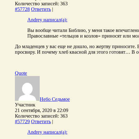
Количество записей: 363
#57728
Ответить
|
Andrey написал(а):
Вы вообще читали Библию, у меня такое впечатлени
Православные «тельцов и козлов» приносят или мож
До младенцев у вас еще не дошло, но жертву приносите. 
просвиру. И почему хлеб квасной для этого готовят… В 
Quote
Небо Седьмое
Участник
21 сентября, 2020 в 22:09
Количество записей: 363
#57729
Ответить
|
Andrey написал(а):