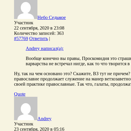
Небо Седьмое
Участник
22 сентября, 2020 в 23:08
Количество записей: 363
#57769
Ответить
|
Andrey написал(а):
Вообще конечно вы правы, Проскомидия это страшна
варварства не встречал нигде, как то что творится 
Ну, так на чем основано это? Скажите, ВЗ тут не причем
православие продолжает служение на манер ветхозаветно
своей практике православные. Так что, галаты, продолж
Quote
Andrey
Участник
23 сентября, 2020 в 05:16