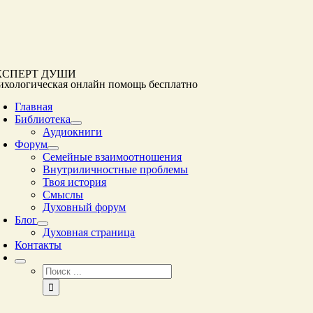
Перейти
к
контенту
КСПЕРТ ДУШИ
ихологическая онлайн помощь
бесплатно
Главная
Библиотека
Аудиокниги
Форум
Семейные взаимоотношения
Внутриличностные проблемы
Твоя история
Смыслы
Духовный форум
Блог
Духовная страница
Контакты
Результат
поиска: