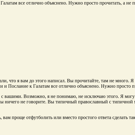
 Галатам все отлично объяснено. Нужно просто прочитать, а не п
ли, что я вам до этого написал. Вы прочитайте, там не много. Я
ли и Послание к Галатам все отлично объяснено. Нужно просто пр
 с вашими. Возможно, я не понимаю, не исключаю этого. Я могу
 вы ничего не говорите. Вы типичный православный с типичной 
 вам проще отфутболить или вместо простого ответа сделать так,