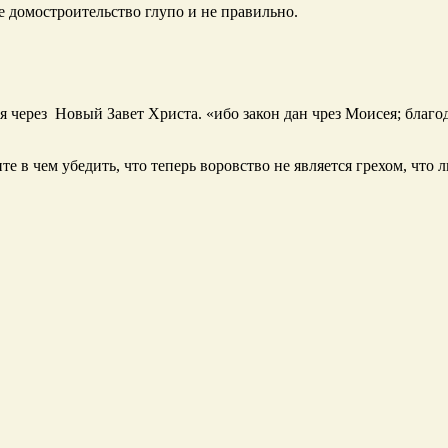
е домостроительство глупо и не правильно.
я через Новый Завет Христа. «ибо закон дан чрез Моисея; благо
е в чем убедить, что теперь воровство не является грехом, что л