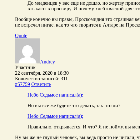
До младенцев у вас еще не дошло, но жертву принос
втыкают в просвиру. И почему хлеб квасной для эт
Вообще конечно вы правы, Проскомидия это страшная вещь
не встречал нигде, как то что творится в Алтаре на Прос
Quote
Andrey
Участник
22 сентября, 2020 в 18:30
Количество записей: 311
#57759
Ответить
|
Небо Седьмое написал(а):
Но вы все же будете это делать, так что ли?
Небо Седьмое написал(а):
Правильно, открывается. И что? Я не пойму, вы меня
Ну вы же не глупый человек, вы ведь просто не читали, ч