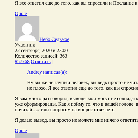
Я все ответил еще до того, как вы спросили и Послание к
Quote
Небо Седьмое
Участник
22 сентября, 2020 в 23:00
Количество записей: 363
#57768
Ответить
|
Andrey написал(а):
Ну вы же не глупый человек, вы ведь просто не чита
не плохо. Я все ответил еще до того, как вы спроси
Я вам много раз говорил, выводы мои могут не совпадать
уже сформированы. Как я пойму то, что в вашей голове,
почитай…» или вопросом на вопрос отвечаете.
Я делаю вывод, вы просто не можете мне ничего ответить,
Quote