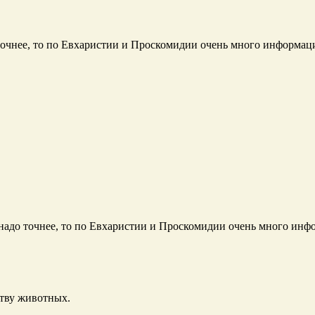
точнее, то по Евхаристии и Проскомидии очень много информации,
надо точнее, то по Евхаристии и Проскомидии очень много инфор
ртву животных.