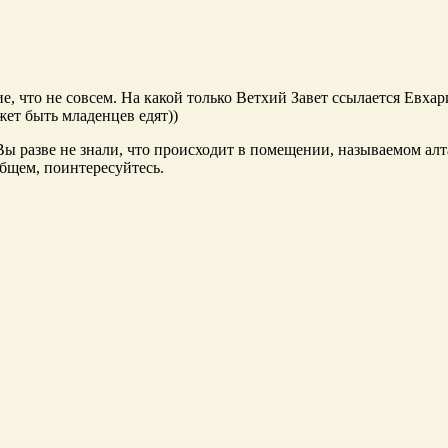
е, что не совсем. На какой только Ветхий Завет ссылается Евха
ет быть младенцев едят))
Вы разве не знали, что происходит в помещении, называемом алт
общем, поинтересуйтесь.