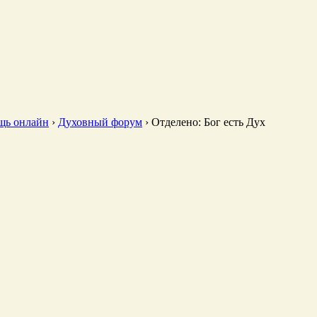
щь онлайн
›
Духовный форум
›
Отделено: Бог есть Дух