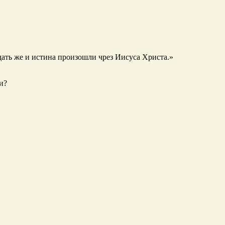
дать же и истина произошли чрез Иисуса Христа.»
и?