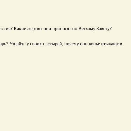
ристия? Какие жертвы они приносят по Ветхому Завету?
арь? Узнайте у своих пастырей, почему они копье втыкают в