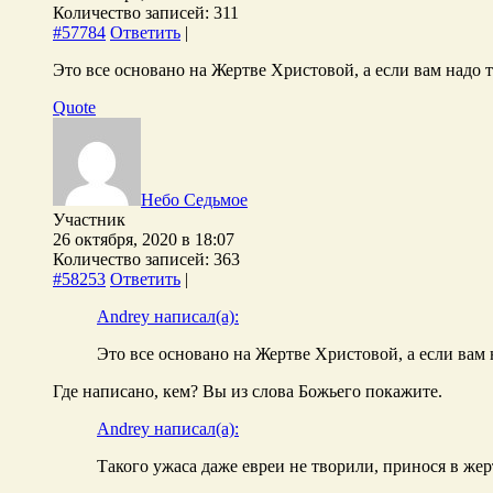
Количество записей: 311
#57784
Ответить
|
Это все основано на Жертве Христовой, а если вам надо 
Quote
Небо Седьмое
Участник
26 октября, 2020 в 18:07
Количество записей: 363
#58253
Ответить
|
Andrey написал(а):
Это все основано на Жертве Христовой, а если вам 
Где написано, кем? Вы из слова Божьего покажите.
Andrey написал(а):
Такого ужаса даже евреи не творили, принося в же