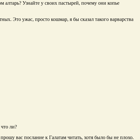
ом алтарь? Узнайте у своих пастырей, почему они копье
ых. Это ужас, просто кошмар, я бы сказал такого варварства
 что ли?
 прошу вас послание к Галатам читать, хотя было бы не плохо.