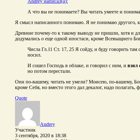
Andrey написал(а):
А что вы не понимаете? Вы читать умеете и поним
Я смысл написанного понимаю. Я не понимаю другого, ка
Древние почему-то к такому выводу не пришли, хотя и дл
додумались о еще одной ипостаси, кроме Всевыщнего Бог
Числа Гл.11 Ст. 17, 25 Я сойду, и буду говорить там
носил.
И сошел Господь в облаке, и говорил с ним, и
взял 
но потом перестали.
Они по-вашему, читать не умели? Моисею, по-вашему, Бог 
кроме Себя, но вместо этого дал декалог, надо полагать,
Quote
Andrey
Участник
3 сентября, 2020 в 18:38