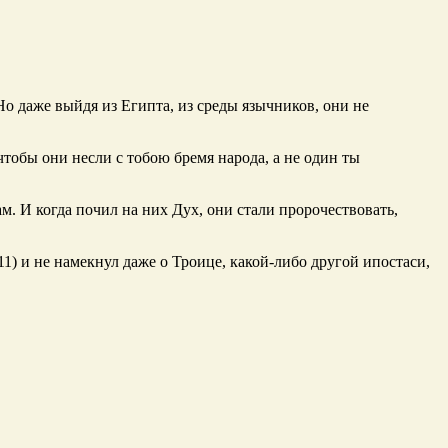
Но даже выйдя из Египта, из среды язычников, они не
 чтобы они несли с тобою бремя народа, а не один ты
. И когда почил на них Дух, они стали пророчествовать,
11) и не намекнул даже о Троице, какой-либо другой ипостаси,