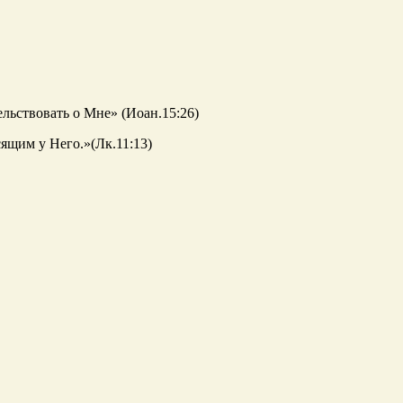
ельствовать о Мне» (Иоан.15:26)
ящим у Него.»(Лк.11:13)