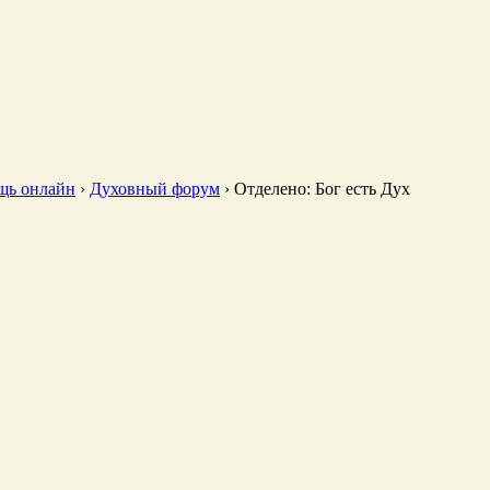
щь онлайн
›
Духовный форум
›
Отделено: Бог есть Дух