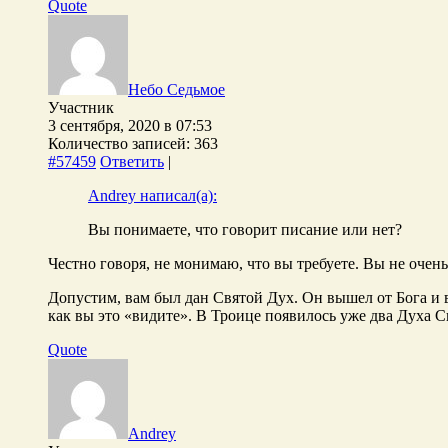
Quote
Небо Седьмое
Участник
3 сентября, 2020 в 07:53
Количество записей: 363
#57459
Ответить
|
Andrey написал(а):
Вы понимаете, что говорит писание или нет?
Честно говоря, не монимаю, что вы требуете. Вы не очен
Допустим, вам был дан Святой Дух. Он вышел от Бога и 
как вы это «видите». В Троице появилось уже два Духа
Quote
Andrey