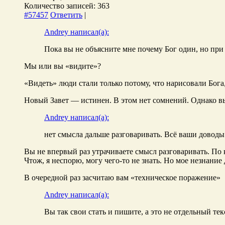
Количество записей: 363
#57457
Ответить
|
Andrey написал(а):
Пока вы не объясните мне почему Бог один, но при э
Мы или вы «видите»?
«Видеть» люди стали только потому, что нарисовали Бога
Новый Завет — истинен. В этом нет сомнений. Однако вы
Andrey написал(а):
нет смысла дальше разговаривать. Всё ваши доводы 
Вы не впервый раз утрачиваете смысл разговаривать. По 
Чтож, я неспорю, могу чего-то не знать. Но мое незнани
В очередной раз засчитаю вам «техническое поражение»
Andrey написал(а):
Вы так свои стать и пишите, а это не отдельный тек