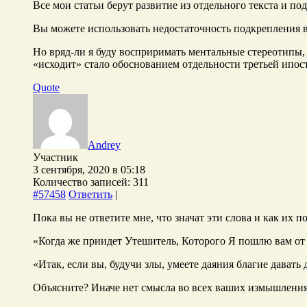
Все мои статьи берут развитие из отдельного текста и по
Вы можете использовать недостаточность подкрепления в
Но вряд-ли я буду восприримать ментальные стереотипы, 
«исходит» стало обоснованием отдельности третьей ипост
Quote
Andrey
Участник
3 сентября, 2020 в 05:18
Количество записей: 311
#57458
Ответить
|
Пока вы не ответите мне, что значат эти слова и как их 
«Когда же приидет Утешитель, Которого Я пошлю вам от
«Итак, если вы, будучи злы, умеете даяния благие давать
Объясните? Иначе нет смысла во всех ваших измышлени