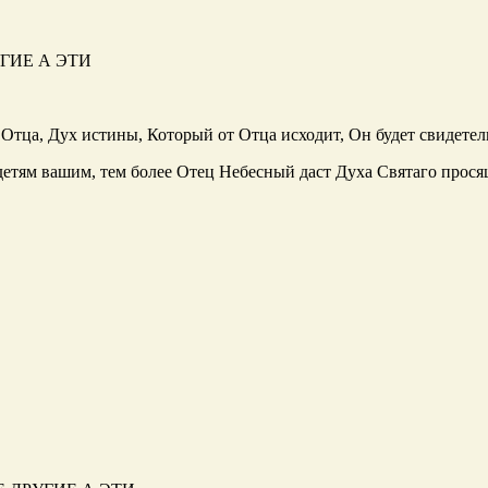
ГИЕ А ЭТИ
Отца, Дух истины, Который от Отца исходит, Он будет свидетель
ь детям вашим, тем более Отец Небесный даст Духа Святаго прося