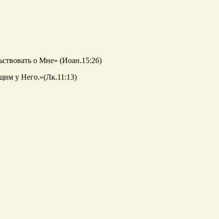
ствовать о Мне» (Иоан.15:26)
щим у Него.»(Лк.11:13)