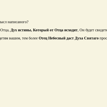
мысл написаного?
 Отца,
Дух истины, Который от Отца исходит
, Он будет свидет
 детям вашим, тем более
Отец Небесный даст Духа Святаго
прос