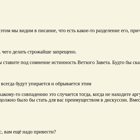
том мы видим в писание, что есть какое-то разделение его, прич
, чего делать строжайше запрещено.
 ставите под сомнение истинность Ветхого Завета. Будто бы ска
всегда будут упирается и обрывается этим
какому-то совпадению это случается тогда, когда не находите ар
е должно было бы стать для вас преимуществом в дискуссии. Вмес
с, вам ещё надо привести?