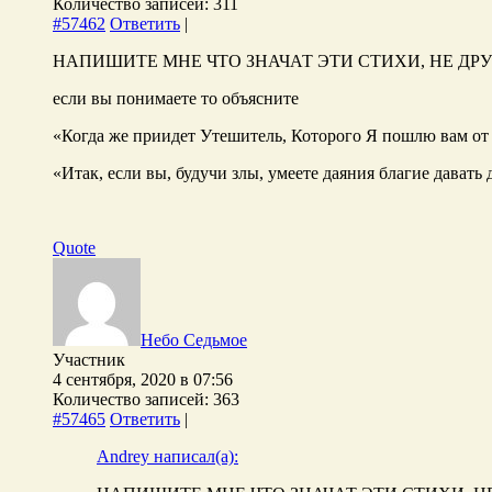
Количество записей: 311
#57462
Ответить
|
НАПИШИТЕ МНЕ ЧТО ЗНАЧАТ ЭТИ СТИХИ, НЕ ДРУ
если вы понимаете то объясните
«Когда же приидет Утешитель, Которого Я пошлю вам от 
«Итак, если вы, будучи злы, умеете даяния благие дават
Quote
Небо Седьмое
Участник
4 сентября, 2020 в 07:56
Количество записей: 363
#57465
Ответить
|
Andrey написал(а):