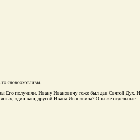
ь-то словоохотливы.
вы Его получили. Ивану Ивановичу тоже был дан Святой Дух. И 
 Святых, один ваш, другой Ивана Ивановича? Они же отдельные