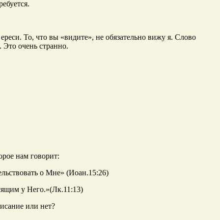
ребуется.
реси. То, что вы «видите», не обязательно вижу я. Слово
. Это очень странно.
орое нам говорит:
ельствовать о Мне» (Иоан.15:26)
ящим у Него.»(Лк.11:13)
исание или нет?