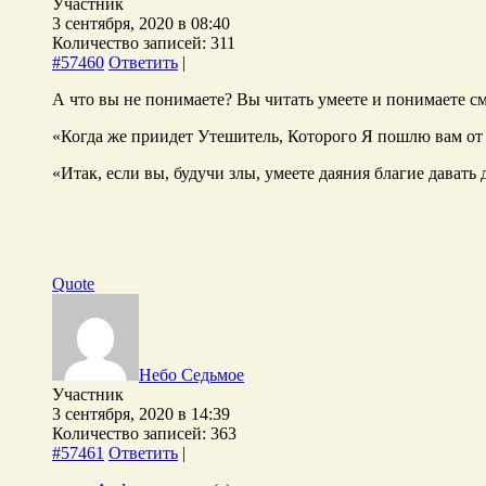
Участник
3 сентября, 2020 в 08:40
Количество записей: 311
#57460
Ответить
|
А что вы не понимаете? Вы читать умеете и понимаете с
«Когда же приидет Утешитель, Которого Я пошлю вам от
«Итак, если вы, будучи злы, умеете даяния благие давать
Quote
Небо Седьмое
Участник
3 сентября, 2020 в 14:39
Количество записей: 363
#57461
Ответить
|