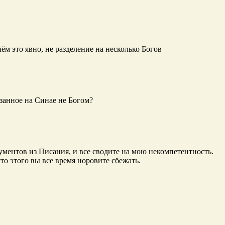
ём это явно, не разделение на несколько Богов
занное на Синае не Богом?
гументов из Писания, и все сводите на мою некомпетентность.
то этого вы все время норовите сбежать.