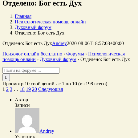
Отделено: Бог есть Дух
Главная
Психологическая помощь онлайн
Духовный форум
Отделено: Бог есть Дух
Отделено: Бог есть Дух
Andrey
2020-08-06T18:57:03+00:00
Психолог онлайн бесплатно
›
Форумы
›
Психологическая
помощь онлайн
›
Духовный форум
›
Отделено: Бог есть Дух
Поиск:
Просмотр 10 сообщений - с 1 по 10 (из 198 всего)
1
2
3
…
18
19
20
Следующая
Автор
Записи
Andrey
Участник