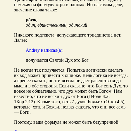
намекая на формулу «три в одном». Но на самом деле,
значение слова такое:
μόνος
один, единственный, одинокий
Никакого подтекста, допускающего триединства нет.
Далее:
Andrey написал(а):
получается Святой Дух это Бог
Не всегда так получается. Попытка логически сделать
вывод может привести к ошибке. Ведь логика не всегда,
а вренее сказать, почти всегда не дает равенства хода
мысли в обе стороны. Если сказано, что Бог есть Дух, то
вовсе не обязательно, что дух может быть Богом. Нам
известно, что не всякий дух от Бога (1Иоан.4:2;
1Кор.2:12). Кроме того, есть 7 духов Божьих (Откр.4:5),
которые, хоть и Божьи, нельзя сказать, что они все семь
— Боги.
Поэтому, ваша формула не может быть безупречной.