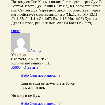
Поэтому он Бог. Как мы видим Бог творит, через Дух. В
Ветхом Завете Дух Божий (Быт.1:2), в Новом Утешитель
или Святой Дух. Через него люди пророчествует, через
него действует сила Всевышнего (Мк.12:36; Мк.13:11;
Лк.1:35; Лк.1:41; Лк.1:67; Лк.11:13; Ин.14:26) Хула на
Духа Святого, равносильна хуле на Бога.(Мк.3:29)
Quote
Andrey
Участник
8 августа, 2020 в 19:59
Количество записей: 311
#56604
Ответить
|
Небо Седьмое написал(а):
Святая вода не может стать Богом,
разумеется нет.
Но вода и не Дух.
Небо Седьмое написал(а):