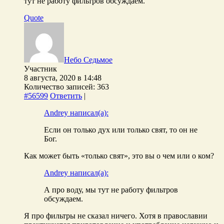
тут не работу фильтров обсуждаем.
Quote
Небо Седьмое
Участник
8 августа, 2020 в 14:48
Количество записей: 363
#56599
Ответить
|
Andrey написал(а):
Если он только дух или только свят, то он не
Бог.
Как может быть «только свят», это вы о чем или о ком?
Andrey написал(а):
А про воду, мы тут не работу фильтров
обсуждаем.
Я про фильтры не сказал ничего. Хотя в православии