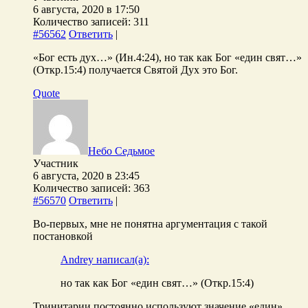
6 августа, 2020 в 17:50
Количество записей: 311
#56562
Ответить
|
«Бог есть дух…» (Ин.4:24), но так как Бог «един свят…»
(Откр.15:4) получается Святой Дух это Бог.
Quote
Небо Седьмое
Участник
6 августа, 2020 в 23:45
Количество записей: 363
#56570
Ответить
|
Во-первых, мне не понятна аргументация с такой
постановкой
Andrey написал(а):
но так как Бог «един свят…» (Откр.15:4)
Тринитарии постоянно используют значение «един»,