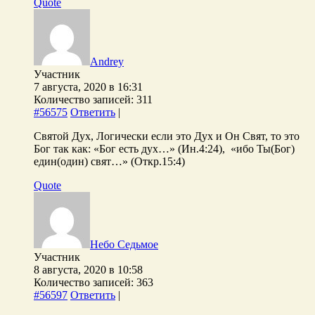
Quote
Andrey
Участник
7 августа, 2020 в 16:31
Количество записей: 311
#56575
Ответить
|
Святой Дух, Логически если это Дух и Он Свят, то это
Бог так как: «Бог есть дух…» (Ин.4:24), «ибо Ты(Бог)
един(один) свят…» (Откр.15:4)
Quote
Небо Седьмое
Участник
8 августа, 2020 в 10:58
Количество записей: 363
#56597
Ответить
|