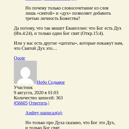
Но почему только словосочетание из слов
лишь «святой» и «дух» позволяет добавить
третью личность Божества?
Да потому, что так мишет Евангелие: что Бог есть Дух
(Ин.4:24), и только один Бог свят (Откр.15:4).
Или у вас есть другие «цитаты», которые покажут нам,
что Святой Дух это…
Quote
Небо Седьмое
Участник
9 августа, 2020 в 01:03
Количество записей: 363
#56605
Ответить
|
Andrey написал(а):
Но только про Духа сказано, что Бог это Дух,
и только Бог свят.