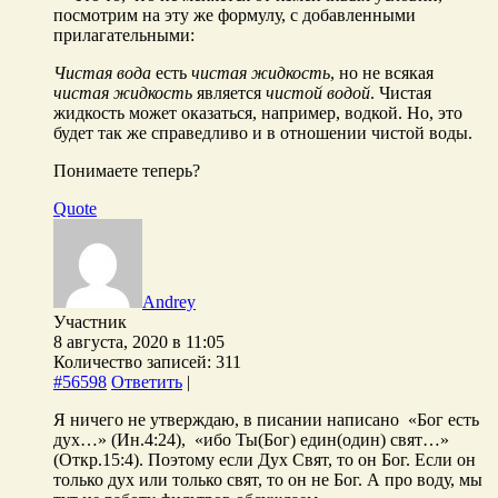
посмотрим на эту же формулу, с добавленными
прилагательными:
Чистая вода
есть
чистая жидкость
, но не всякая
чистая жидкость
является
чистой водой
. Чистая
жидкость может оказаться, например, водкой. Но, это
будет так же справедливо и в отношении чистой воды.
Понимаете теперь?
Quote
Andrey
Участник
8 августа, 2020 в 11:05
Количество записей: 311
#56598
Ответить
|
Я ничего не утверждаю, в писании написано «Бог есть
дух…» (Ин.4:24), «ибо Ты(Бог) един(один) свят…»
(Откр.15:4). Поэтому если Дух Свят, то он Бог. Если он
только дух или только свят, то он не Бог. А про воду, мы