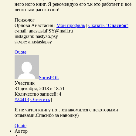
него ного книг. Я рекомендую его т.к это работает и всё
легко там рассказано!
Психолог
Орлова Анастасия |
Мой профиль
|
Сказать "
Спасибо
"
|
e-mail: anastasiaPSY@mail.ru
instagram: nastyao.psy
skype: anastasiapsy
Quote
SorusPOL
Участник
31 декабря, 2018 в 18:51
Количество записей: 4
#24413
Ответить
|
Я не читал книгу но…ознакомился с некоторыми
отзывами.Спасибо за наводку)
Quote
Автор