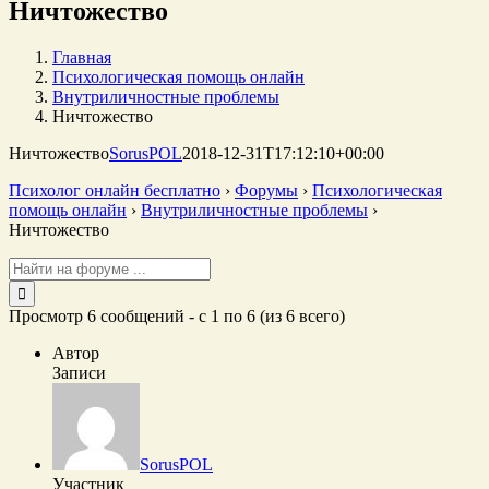
Ничтожество
Главная
Психологическая помощь онлайн
Внутриличностные проблемы
Ничтожество
Ничтожество
SorusPOL
2018-12-31T17:12:10+00:00
Психолог онлайн бесплатно
›
Форумы
›
Психологическая
помощь онлайн
›
Внутриличностные проблемы
›
Ничтожество
Поиск:
Просмотр 6 сообщений - с 1 по 6 (из 6 всего)
Автор
Записи
SorusPOL
Участник