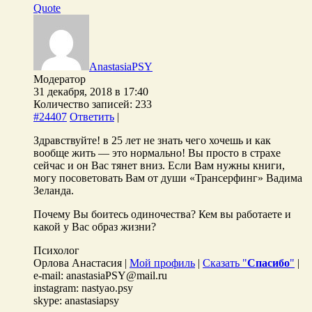
Quote
AnastasiaPSY
Модератор
31 декабря, 2018 в 17:40
Количество записей: 233
#24407
Ответить
|
Здравствуйте! в 25 лет не знать чего хочешь и как
вообще жить — это нормально! Вы просто в страхе
сейчас и он Вас тянет вниз. Если Вам нужны книги,
могу посоветовать Вам от души «Трансерфинг» Вадима
Зеланда.
Почему Вы боитесь одиночества? Кем вы работаете и
какой у Вас образ жизни?
Психолог
Орлова Анастасия |
Мой профиль
|
Сказать "
Спасибо
"
|
e-mail: anastasiaPSY@mail.ru
instagram: nastyao.psy
skype: anastasiapsy