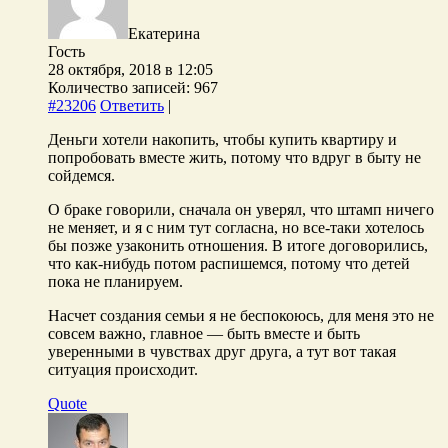
Екатерина
Гость
28 октября, 2018 в 12:05
Количество записей: 967
#23206
Ответить
|
Деньги хотели накопить, чтобы купить квартиру и
попробовать вместе жить, потому что вдруг в быту не
сойдемся.
О браке говорили, сначала он уверял, что штамп ничего
не меняет, и я с ним тут согласна, но все-таки хотелось
бы позже узаконить отношения. В итоге договорились,
что как-нибудь потом распишемся, потому что детей
пока не планируем.
Насчет создания семьи я не беспокоюсь, для меня это не
совсем важно, главное — быть вместе и быть
уверенными в чувствах друг друга, а тут вот такая
ситуация происходит.
Quote