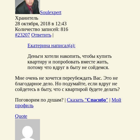
Soulexpert
Хранитель
28 октября, 2018 в 12:43
Количество записей: 816
#23207
Ответить
|
Екатерина написал(а):
Деньги хотели накопить, чтобы купить
квартиру и попробовать вместе жить,
потому что вдруг в быту не сойдемся.
Мне очень не хочется переубеждать Вас. Это не
благодарное дело. Но подумайте, если вдруг не
сойдетесь в быту, что с квартирой будете делать?
Поговорим по душам? |
Сказать "
Спасибо
"
|
Мой
профиль
Quote