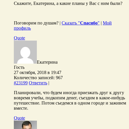
Скажите, Екатерина, а какие планы у Вас с ним были?
Поговорим по душам? |
Сказать "
Спасибо
"
|
Мой
профиль
Quote
Екатерина
Гость
27 октября, 2018 в 19:47
Количество записей: 967
#23199
Ответить
|
Планировали, что будем иногда приезжать друг к другу
вовремя учебы, подкопим денег, съездим в какое-нибудь
путешествие. Потом съедемся в одном городе и заживем
вместе.
Quote