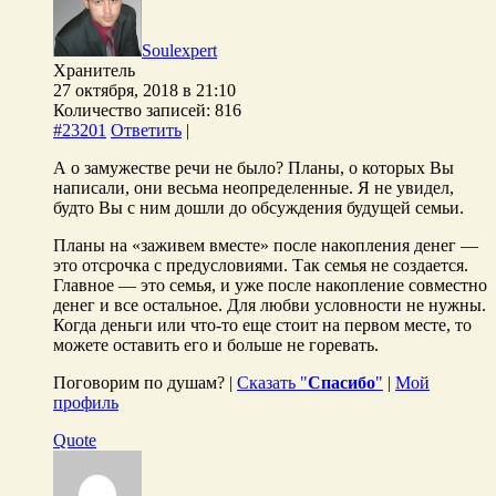
Soulexpert
Хранитель
27 октября, 2018 в 21:10
Количество записей: 816
#23201
Ответить
|
А о замужестве речи не было? Планы, о которых Вы
написали, они весьма неопределенные. Я не увидел,
будто Вы с ним дошли до обсуждения будущей семьи.
Планы на «заживем вместе» после накопления денег —
это отсрочка с предусловиями. Так семья не создается.
Главное — это семья, и уже после накопление совместно
денег и все остальное. Для любви условности не нужны.
Когда деньги или что-то еще стоит на первом месте, то
можете оставить его и больше не горевать.
Поговорим по душам? |
Сказать "
Спасибо
"
|
Мой
профиль
Quote