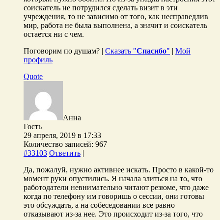
соискатель не потрудился сделать визит в эти
учреждения, то не зависимо от того, как несправедлив
мир, работа не была выполнена, а значит и соискатель
остается ни с чем.
Поговорим по душам? |
Сказать "
Спасибо
"
|
Мой
профиль
Quote
Анна
Гость
29 апреля, 2019 в 17:33
Количество записей: 967
#33103
Ответить
|
Да, пожалуй, нужно активнее искать. Просто в какой-то
момент руки опустились. Я начала злиться на то, что
работодатели невнимательно читают резюме, что даже
когда по телефону им говоришь о сессии, они готовы
это обсуждать, а на собеседовании все равно
отказывают из-за нее. Это происходит из-за того, что