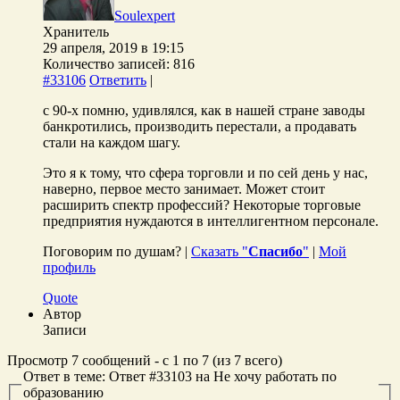
Soulexpert
Хранитель
29 апреля, 2019 в 19:15
Количество записей: 816
#33106
Ответить
|
с 90-х помню, удивлялся, как в нашей стране заводы
банкротились, производить перестали, а продавать
стали на каждом шагу.
Это я к тому, что сфера торговли и по сей день у нас,
наверно, первое место занимает. Может стоит
расширить спектр профессий? Некоторые торговые
предприятия нуждаются в интеллигентном персонале.
Поговорим по душам? |
Сказать "
Спасибо
"
|
Мой
профиль
Quote
Автор
Записи
Просмотр 7 сообщений - с 1 по 7 (из 7 всего)
Ответ в теме: Ответ #33103 на Не хочу работать по
образованию