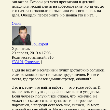
заплакала. Второй раз меня прегласили в детский
психологический центр на собеседование, но за час до
его начала позвонили и отменили его сославшись на
дела. Обещали перезвонить, но звонка так и нет…
Quote
Soulexpert
Хранитель
29 апреля, 2019 в 17:03
Количество записей: 816
#33101
Ответить
|
Судя по всему, населенный пункт достаточно большой,
если во множестве есть такие предложения. Вы все
места, где требовался администратор, обошли?
Это я к тому, что найти работу — это тоже работа. И
выполнять ее нужно, порой с неменьшим усердием.
Если человек получил три отказа, что, конечно, не
может не сказаться на энтузиазме и настроение
портиться, а впереди осталось еще, скажем, 15 мест,
который нужно обойти. Но из-за упадка настроения этот