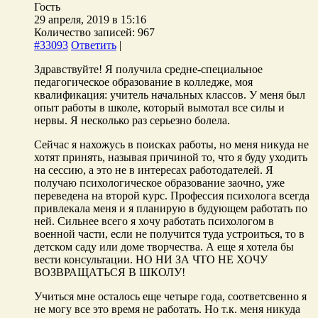
Гость
29 апреля, 2019 в 15:16
Количество записей: 967
#33093
Ответить
|
Здравствуйте! Я получила средне-специальное
педагогическое образование в колледже, моя
квалификация: учитель начальных классов. У меня был
опыт работы в школе, который вымотал все силы и
нервы. Я несколько раз серьезно болела.
Сейчас я нахожусь в поисках работы, но меня никуда не
хотят принять, называя причиной то, что я буду уходить
на сессию, а это не в интересах работодателей. Я
получаю психологическое образование заочно, уже
переведена на второй курс. Профессия психолога всегда
привлекала меня и я планирую в будующем работать по
ней. Сильнее всего я хочу работать психологом в
военной части, если не получится туда устроиться, то в
детском саду или доме творчества. А еще я хотела бы
вести консультации. НО НИ ЗА ЧТО НЕ ХОЧУ
ВОЗВРАЩАТЬСЯ В ШКОЛУ!
Учиться мне осталось еще четыре года, соответсвенно я
не могу все это время не работать. Но т.к. меня никуда