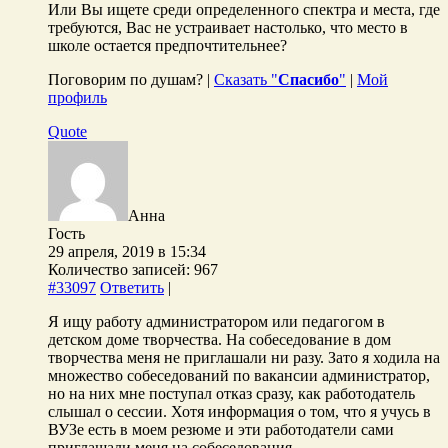
Или Вы ищете среди определенного спектра и места, где
требуются, Вас не устраивает настолько, что место в
школе остается предпочтительнее?
Поговорим по душам? |
Сказать "
Спасибо
"
|
Мой
профиль
Quote
Анна
Гость
29 апреля, 2019 в 15:34
Количество записей: 967
#33097
Ответить
|
Я ищу работу администратором или педагогом в
детском доме творчества. На собеседование в дом
творчества меня не приглашали ни разу. Зато я ходила на
множество собеседований по вакансии администратор,
но на них мне поступал отказ сразу, как работодатель
слышал о сессии. Хотя информация о том, что я учусь в
ВУЗе есть в моем резюме и эти работодатели сами
приглашали меня на собеседования.