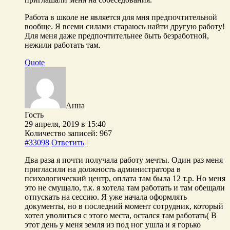
Работа в школе не является для мня предпочтительной
вообще. Я всеми силами стараюсь найти другую работу!
Для меня даже предпочтительнее быть безработной,
нежили работать там.
Quote
Анна
Гость
29 апреля, 2019 в 15:40
Количество записей: 967
#33098
Ответить
|
Два раза я почти получала работу мечты. Один раз меня
пригласили на должность администратора в
психологический центр, оплата там была 12 т.р. Но меня
это не смущало, т.к. я хотела там работать и там обещали
отпускать на сессию. Я уже начала оформлять
документы, но в последний момент сотрудник, который
хотел уволиться с этого места, остался там работать( В
этот день у меня земля из под ног ушла и я горько